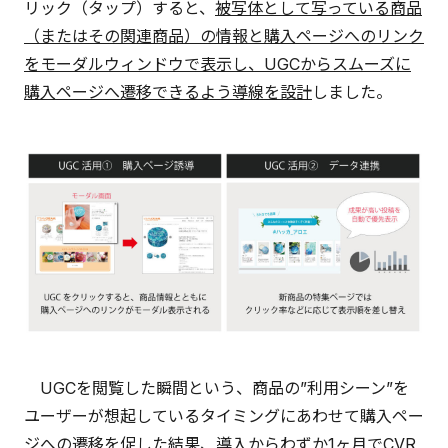
リック（タップ）すると、
被写体として写っている商品
（またはその関連商品）の情報と購入ページへのリンク
をモーダルウィンドウで表示し、UGCからスムーズに
購入ページへ遷移できるよう導線を設計
しました。
UGCを閲覧した瞬間という、商品の”利用シーン”を
ユーザーが想起しているタイミングにあわせて購入ペー
ジへの遷移を促した結果、導入からわずか1ヶ月でCVR