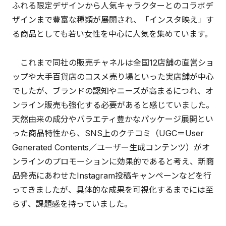
ふれる限定デザインから人気キャラクターとのコラボデ
ザインまで豊富な種類が展開され、「インスタ映え」す
る商品としても若い女性を中心に人気を集めています。
これまで同社の販売チャネルは全国12店舗の直営ショ
ップや大手百貨店のコスメ売り場といった実店舗が中心
でしたが、ブランドの認知やニーズが高まるにつれ、オ
ンライン販売も強化する必要があると感じていました。
天然由来の成分やバラエティ豊かなパッケージ展開とい
った商品特性から、SNS上のクチコミ（UGC＝User
Generated Contents／ユーザー生成コンテンツ）がオ
ンラインのプロモーションに効果的であると考え、新商
品発売にあわせたInstagram投稿キャンペーンなどを行
ってきましたが、具体的な成果を可視化するまでには至
らず、課題感を持っていました。