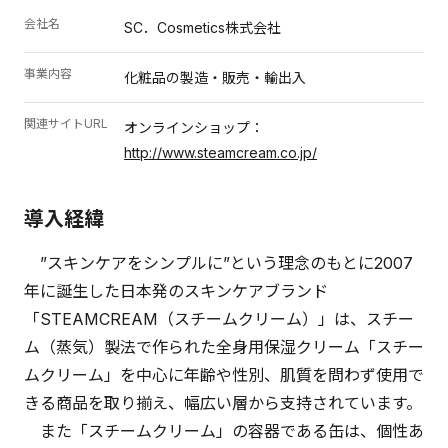
会社名
SC．Cosmetics株式会社
事業内容
化粧品の製造・販売・輸出入
関連サイトURL
オンラインショップ：
http://www.steamcream.co.jp/
導入経緯
”スキンケアをシンプルに”という理念のもとに2007
年に誕生した日本発のスキンケアブランド
「STEAMCREAM（スチームクリーム）」は、スチー
ム（蒸気）製法で作られた全身用保湿クリーム「スチー
ムクリーム」を中心に年齢や性別、肌質を問わず使用で
きる商品を取り揃え、幅広い層から支持されています。
また「スチームクリーム」の容器である缶は、個性あ