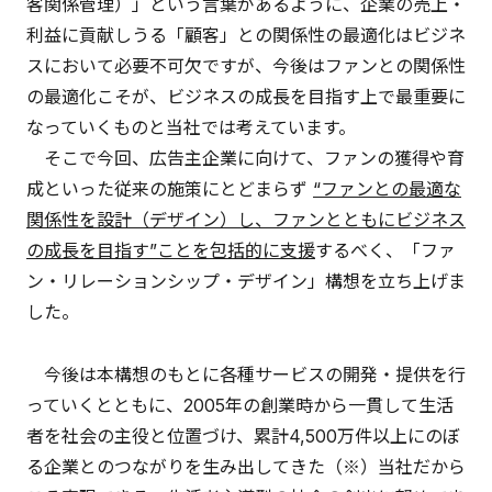
客関係管理）」という言葉があるように、企業の売上・
利益に貢献しうる「顧客」との関係性の最適化はビジネ
スにおいて必要不可欠ですが、今後はファンとの関係性
の最適化こそが、ビジネスの成長を目指す上で最重要に
なっていくものと当社では考えています。
そこで今回、広告主企業に向けて、ファンの獲得や育
成といった従来の施策にとどまらず
“ファンとの最適な
関係性を設計（デザイン）し、ファンとともにビジネス
の成長を目指す”ことを包括的に支援
するべく、「ファ
ン・リレーションシップ・デザイン」構想を立ち上げま
した。
今後は本構想のもとに各種サービスの開発・提供を行
っていくとともに、2005年の創業時から一貫して生活
者を社会の主役と位置づけ、累計4,500万件以上にのぼ
る企業とのつながりを生み出してきた（※）当社だから