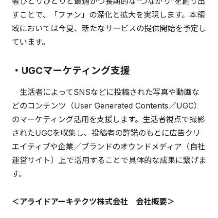
者ひとりひとりと最適かつ長期的な”つながり”を創り出
すことで、「ファン」の深化と拡大を実現します。本領
域においては今夏、新たなサービスの提供開始を予定し
ています。
・UGCマーケティング支援
生活者によってSNSなどに投稿された写真や動画な
どのコンテンツ（User Generated Contents／UGC）
のマーケティング活用を支援します。生活者視点で撮影
されたUGCを収集し、投稿者の許諾のもとに広告クリ
エイティブや企業／ブランドのオウンドメディア（自社
運営サイト）上で活用することで具体的な成果に繋げま
す。
＜アライドアーキテクツ株式会社 会社概要＞