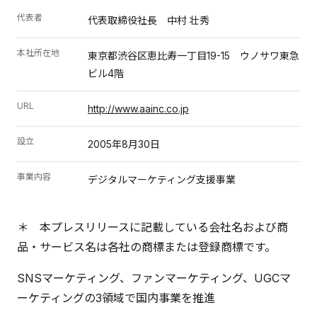
代表者
代表取締役社長 中村 壮秀
本社所在地
東京都渋谷区恵比寿一丁目19-15 ウノサワ東急
ビル4階
URL
http://www.aainc.co.jp
設立
2005年8月30日
事業内容
デジタルマーケティング支援事業
＊ 本プレスリリースに記載している会社名および商
品・サービス名は各社の商標または登録商標です。
SNSマーケティング、ファンマーケティング、UGCマ
ーケティングの3領域で国内事業を推進