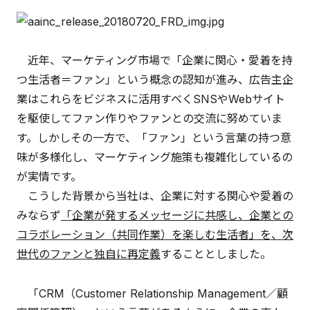
近年、マーケティング市場で「企業に関心・愛着を持
つ生活者＝ファン」という概念の認知が進み、広告主企
業はこれらをビジネスに活用すべくSNSやWebサイト
を駆使してファン作りやファンとの交流に努めていま
す。しかしその一方で、「ファン」という言葉の持つ意
味が多様化し、マーケティング施策も複雑化しているの
が実情です。
こうした背景から当社は、企業に対する関心や愛着の
みならず
「企業が発するメッセージに共感し、企業との
コラボレーション（共同作業）を楽しむ生活者」を、次
世代のファンと独自に再定義
することとしました。
「CRM（Customer Relationship Management／顧