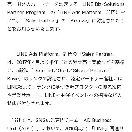
売・開発のパートナーを認定する「LINE Biz-Solutions
Partner Program」の「LINE Ads Platform」部門にお
いて、「Sales Partner」の「Bronze」に認定されたこ
とをお知らせいたします。
「LINE Ads Platform」部門の「Sales Partnar」
は、2017年4月より半年ごとの累計売上実績などを基準
に、5段階（Diamond／Gold／Silver／Bronze／
Basic）のランクで認定され、認定パートナー各社には
LINE社より、ランクに基づき新プロダクトの優先案内
や営業サポート、LINE社主催イベントへの招待などの
特典が付与されます。
当社では、SNS広告専門チーム「AD Business
Unit（ADU）」において、2016年より「LINE」関連サ