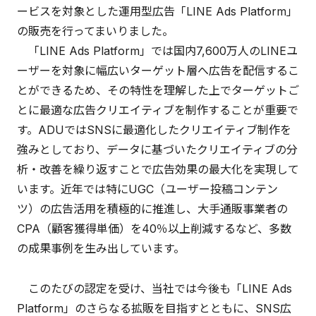
ービスを対象とした運用型広告「LINE Ads Platform」
の販売を行ってまいりました。
「LINE Ads Platform」では国内7,600万人のLINEユ
ーザーを対象に幅広いターゲット層へ広告を配信するこ
とができるため、その特性を理解した上でターゲットご
とに最適な広告クリエイティブを制作することが重要で
す。ADUではSNSに最適化したクリエイティブ制作を
強みとしており、データに基づいたクリエイティブの分
析・改善を繰り返すことで広告効果の最大化を実現して
います。近年では特にUGC（ユーザー投稿コンテン
ツ）の広告活用を積極的に推進し、大手通販事業者の
CPA（顧客獲得単価）を40％以上削減するなど、多数
の成果事例を生み出しています。
このたびの認定を受け、当社では今後も「LINE Ads
Platform」のさらなる拡販を目指すとともに、SNS広