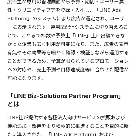
広告主が専用の管理画面から予算・期間・ユーザー属
性・クリエイティブ等を登録・入札し、「LINE Ads
Platform」のシステムにより広告が選定され、ユーザ
ーに表示されます。運用型配信システムに切り替えるこ
とで、これまで枠数や予算上「LINE」上に出稿できな
かった企業も広く利用が可能になり、また、広告の表示
有無やその効果等を細かく確認・検証しながら運用する
ことができるため、予算が限られているプロモーション
への対応や、売上予測や目標達成度等に合わせた配信が
可能になります。
「LINE Biz-Solutions Partner Program」
とは
LINE社が提供する各種法人向けサービスの拡販および
機能追加・改善をより積極的に推進することを目的に新
たに導入された、「LINE Ads Platform」および