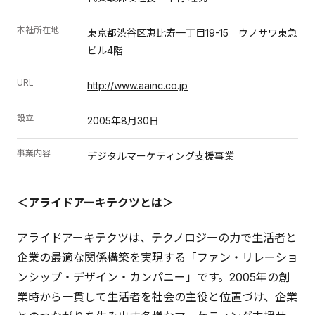
本社所在地
東京都渋谷区恵比寿一丁目19-15 ウノサワ東急
ビル4階
URL
http://www.aainc.co.jp
設立
2005年8月30日
事業内容
デジタルマーケティング支援事業
＜アライドアーキテクツとは＞
アライドアーキテクツは、テクノロジーの力で生活者と
企業の最適な関係構築を実現する「ファン・リレーショ
ンシップ・デザイン・カンパニー」です。2005年の創
業時から一貫して生活者を社会の主役と位置づけ、企業