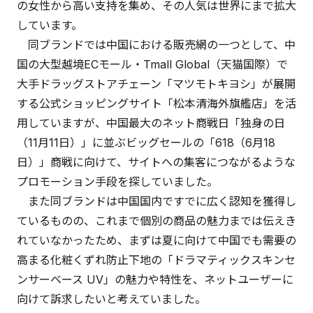
の女性から高い支持を集め、その人気は世界にまで拡大
しています。
同ブランドでは中国における販売網の一つとして、中
国の大型越境ECモール・Tmall Global（天猫国際）で
大手ドラッグストアチェーン「マツモトキヨシ」が展開
する公式ショッピングサイト「松本清海外旗艦店」を活
用していますが、中国最大のネット商戦日「独身の日
（11月11日）」に並ぶビッグセールの「618（6月18
日）」商戦に向けて、サイトへの集客につながるような
プロモーション手段を探していました。
また同ブランドは中国国内ですでに広く認知を獲得し
ているものの、これまで個別の商品の魅力までは伝えき
れていなかったため、まずは夏に向けて中国でも需要の
高まる化粧くずれ防止下地の「ドラマティックスキンセ
ンサーベース UV」の魅力や特性を、ネットユーザーに
向けて訴求したいと考えていました。