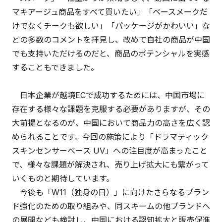
マキアージュ商品をすべて買いたい」「ベースメークだ
けでなくチークも欲しい」「パッケージがかわいい」な
どの多数のコメントを拝見し、改めて自社の商品が中国
でも支持いただけるのだと、商品のポテンシャルを実感
することもできました。
日本企業が越境ECで成功するためには、中国市場に
存在する様々な課題を克服する必要がありますが、その
大前提となるのが、中国において商品力の高さを広く認
められることです。今回の施策により「ドラマティック
スキンセンサーべース UV」への注目度が高まったこと
で、様々な課題が解決され、売り上げ拡大にも繋がって
いくものと期待しています。
今後も「W11（独身の日）」に向けたさらなるブラン
ド強化のための取り組みや、同スキームの他ブランドへ
の展開なども検討し、中国における認知拡大と販売促進