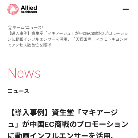
ホーム
/
ニュース
/
【導入事例】資生堂「マキアージュ」が中国EC商戦のプロモーショ
ンに動画インフルエンサーを活用、「天猫国際」マツモトキヨシ店
でアクセス数首位を獲得
News
ニュース
【導入事例】資生堂「マキアージ
ュ」が中国EC商戦のプロモーション
に動画インフルエンサーを活用、