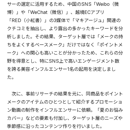
サーの選定に活用するため、中国のSNS「Weibo（微
博）」や「WeChat（微信）」、越境ECアプリ
「RED（小紅書）」の3媒体で「マキアージュ」関連の
クチコミを抽出し、より露出の多かったキーワードを分
析しました。その結果、ターゲット層では「メークの持
ちをよくするベースメーク」だけではなく「ポイントメ
ーク」への関心も高いことが分かったため、これらの分
野を得意とし、特にSNS上で高いエンゲージメント数
を誇る美容インフルエンサー1名の起用を決定しまし
た。
次に、事前リサーチの結果を元に、同商品をポイント
メークのアイテムのひとつとして紹介するプロモーショ
ン動画の制作をインフルエンサーに依頼。「夏のお悩み
カバー」などの要素も付加し、ターゲット層のニーズや
季節感に沿ったコンテンツ作りを行いました。