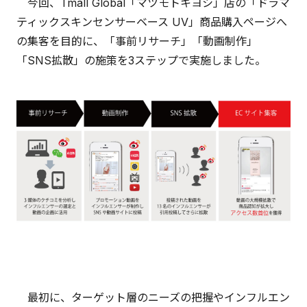
今回、Tmall Global「マツモトキヨシ」店の「ドラマ
ティックスキンセンサーベース UV」商品購入ページへ
の集客を目的に、「事前リサーチ」「動画制作」
「SNS拡散」の施策を3ステップで実施しました。
最初に、ターゲット層のニーズの把握やインフルエン