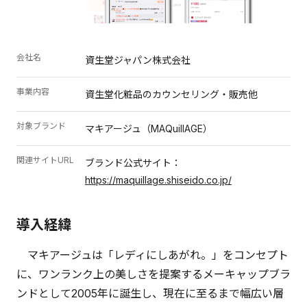
会社名
資生堂ジャパン株式会社
事業内容
資生堂化粧品のカウンセリング・販売他
対象ブランド
マキアージュ（MAQuillAGE）
関連サイトURL
ブランド公式サイト：
https://maquillage.shiseido.co.jp/
導入経緯
マキアージュは「レディにしあがれ。」をコンセプト
に、ワンランク上の美しさを提案するメーキャップブラ
ンドとして2005年に誕生し、現在に至るまで幅広い層