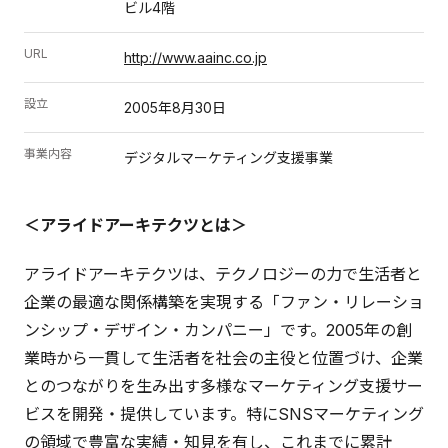
ビル4階
URL
http://www.aainc.co.jp
設立
2005年8月30日
事業内容
デジタルマーケティング支援事業
＜アライドアーキテクツとは＞
アライドアーキテクツは、テクノロジーの力で生活者と
企業の最適な関係構築を実現する「ファン・リレーショ
ンシップ・デザイン・カンパニー」です。2005年の創
業時から一貫して生活者を社会の主役と位置づけ、企業
とのつながりを生み出す多様なマーケティング支援サー
ビスを開発・提供しています。特にSNSマーケティング
の領域で豊富な実績・知見を有し、これまでに累計