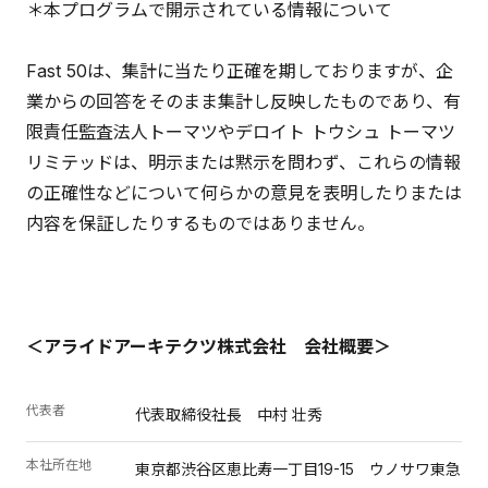
＊本プログラムで開示されている情報について
Fast 50は、集計に当たり正確を期しておりますが、企
業からの回答をそのまま集計し反映したものであり、有
限責任監査法人トーマツやデロイト トウシュ トーマツ
リミテッドは、明示または黙示を問わず、これらの情報
の正確性などについて何らかの意見を表明したりまたは
内容を保証したりするものではありません。
＜アライドアーキテクツ株式会社 会社概要＞
代表者
代表取締役社長 中村 壮秀
本社所在地
東京都渋谷区恵比寿一丁目19-15 ウノサワ東急