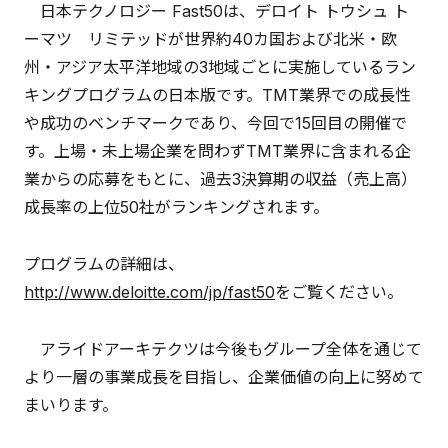
日本テクノロジー Fast50は、デロイト トウシュ ト
ーマツ リミテッドが世界約40カ国および北米・欧
州・アジア太平洋地域の3地域ごとに実施しているラン
キングプログラムの日本版です。TMT業界での成長性
や成功のベンチマークであり、今回で15回目の開催で
す。上場・未上場企業を問わずTMT業界に含まれる企
業からの応募をもとに、過去3決算期の収益（売上高）
成長率の上位50社がランキングされます。
プログラムの詳細は、
http://www.deloitte.com/jp/fast50
をご覧ください。
アライドアーキテクツは今後もグループ全体を通じて
より一層の事業成長を目指し、企業価値の向上に努めて
まいります。