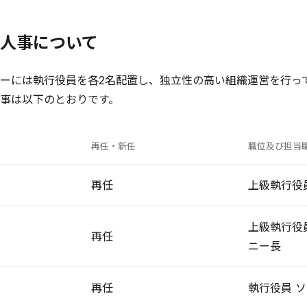
人事について
ーには執行役員を各2名配置し、独立性の高い組織運営を行っ
事は以下のとおりです。
再任・新任
職位及び担当
再任
上級執行役
上級執行役員C
再任
ニー長
再任
執行役員 