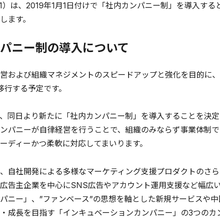
81）は、2019年1月1日付けで「社内カンパニー制」を導入
します。
パニー制の導入について
および組織マネジメントのスピードアップと強化を目的に、20
移行する予定です。
、同日より新たに「社内カンパニー制」を導入することを決定
ンパニーが自律経営を行うことで、組織のみならず事業体制で
ーディーかつ柔軟に対応してまいります。
、自社開発による多様なマーケティング支援プロダクトのさら
広告主企業を中心にSNS広告やアカウント運用支援など幅広
パニー」、”ファンベース”の思想を軸とした新規サービスや
・成長を目指す「インキュベーションカンパニー」の3つのカ