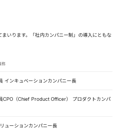
てまいります。「社内カンパニー制」の導入にともな
職務
員 インキュベーションカンパニー長
PO（Chief Product Officer） プロダクトカンパ
ソリューションカンパニー長