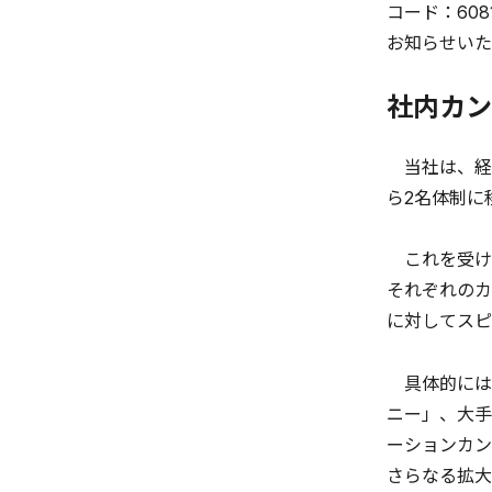
コード：60
お知らせいた
社内カン
当社は、経営
ら2名体制に
これを受け
それぞれのカ
に対してスピ
具体的には
ニー」、大手
ーションカン
さらなる拡大