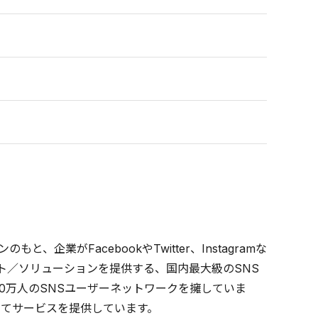
業がFacebookやTwitter、Instagramな
クト／ソリューションを提供する、国内最大級のSNS
00万人のSNSユーザーネットワークを擁していま
けてサービスを提供しています。