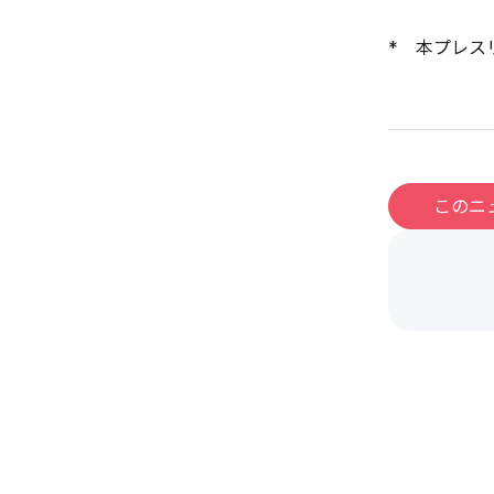
* 本プレス
このニ