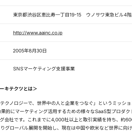
東京都渋谷区恵比寿一丁目19-15 ウノサワ東急ビル4階
http://www.aainc.co.jp
2005年8月30日
SNSマーケティング支援事業
ーキテクツとは＞
クノロジーで、世界中の人と企業をつなぐ」というミッションのもと、企
効果的にマーケティング活用するための様々なSaaS型プロダ
グ会社です。これまでに4,000社以上と取引実績を持ち、約6
年よりグローバル展開を開始し、現在は中国や欧米など世界に向