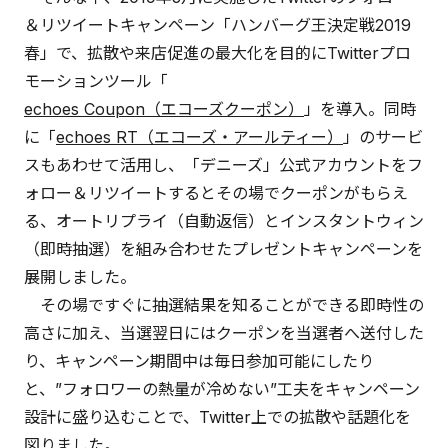
＆リツイートキャンペーン「ハンバーグ王決定戦2019
春」で、拡散や来店促進の最大化を目的にTwitterプロ
モーションツール「
echoes Coupon（エコーズクーポン）
」を導入。同時
に「
echoes RT（エコーズ・アールティー）
」のサービ
スもあわせて活用し、「デニーズ」公式アカウントをフ
ォロー＆リツイートするとその場でクーポンがもらえ
る、オートリプライ（自動返信）とインスタントウィン
（即時抽選）を組み合わせたプレゼントキャンペーンを
展開しました。
その場ですぐに抽選結果を知ることができる即時性の
高さに加え、当選翌日にはクーポンを当選者へ送付した
り、キャンペーン期間中は毎日参加可能にしたり
と、”フォロワーの熱量が冷めない”工夫をキャンペーン
設計に盛り込むことで、Twitter上での拡散や話題化を
図りました。