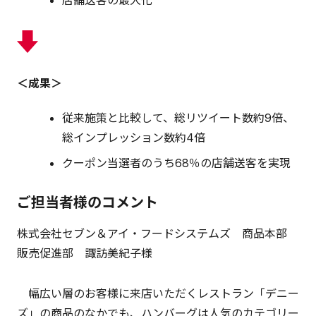
店舗送客の最大化
＜成果＞
従来施策と比較して、総リツイート数約9倍、
総インプレッション数約4倍
クーポン当選者のうち68％の店舗送客を実現
ご担当者様のコメント
株式会社セブン＆アイ・フードシステムズ 商品本部
販売促進部 諏訪美紀子様
幅広い層のお客様に来店いただくレストラン「デニー
ズ」の商品のなかでも、ハンバーグは人気のカテゴリー