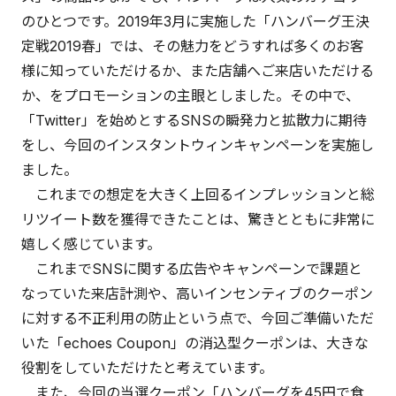
のひとつです。2019年3月に実施した「ハンバーグ王決
定戦2019春」では、その魅力をどうすれば多くのお客
様に知っていただけるか、また店舗へご来店いただける
か、をプロモーションの主眼としました。その中で、
「Twitter」を始めとするSNSの瞬発力と拡散力に期待
をし、今回のインスタントウィンキャンペーンを実施し
ました。
これまでの想定を大きく上回るインプレッションと総
リツイート数を獲得できたことは、驚きとともに非常に
嬉しく感じています。
これまでSNSに関する広告やキャンペーンで課題と
なっていた来店計測や、高いインセンティブのクーポン
に対する不正利用の防止という点で、今回ご準備いただ
いた「echoes Coupon」の消込型クーポンは、大きな
役割をしていただけたと考えています。
また、今回の当選クーポン「ハンバーグを45円で食