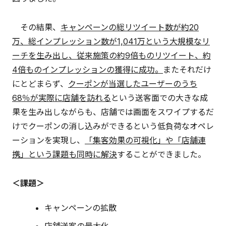
その結果、
キャンペーンの総リツイート数が約20
万、総インプレッション数が1,041万という大規模なリ
ーチを生み出し、従来施策の約9倍ものリツイート、約
4倍ものインプレッションの獲得に成功。
またそれだけ
にとどまらず、
クーポンが当選したユーザーのうち
68％が実際に店舗を訪れる
という送客面での大きな成
果を生み出しながらも、店舗では画面をスワイプするだ
けでクーポンの消し込みができるという低負荷なオペレ
ーションを実現し、
「集客効果の可視化」や「店舗連
携」という課題も同時に解決
することができました。
＜課題＞
キャンペーンの拡散