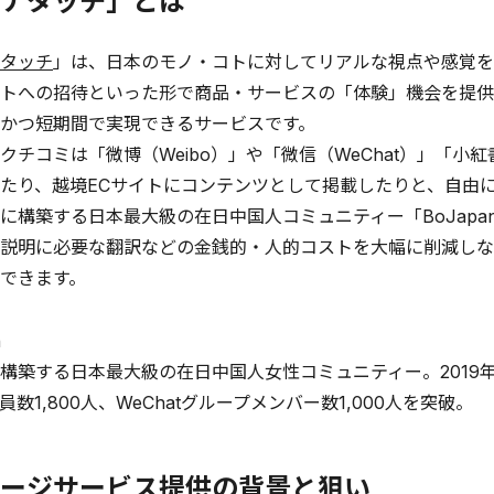
ナタッチ」とは
タッチ
」は、日本のモノ・コトに対してリアルな視点や感覚を
トへの招待といった形で商品・サービスの「体験」機会を提供
かつ短期間で実現できるサービスです。
チコミは「微博（Weibo）」や「微信（WeChat）」「小紅
たり、越境ECサイトにコンテンツとして掲載したりと、自由
構築する日本最大級の在日中国人コミュニティー「BoJapa
説明に必要な翻訳などの金銭的・人的コストを大幅に削減しな
できます。
n
構築する日本最大級の在日中国人女性コミュニティー。2019年9
数1,800人、WeChatグループメンバー数1,000人を突破。
ージサービス提供の背景と狙い