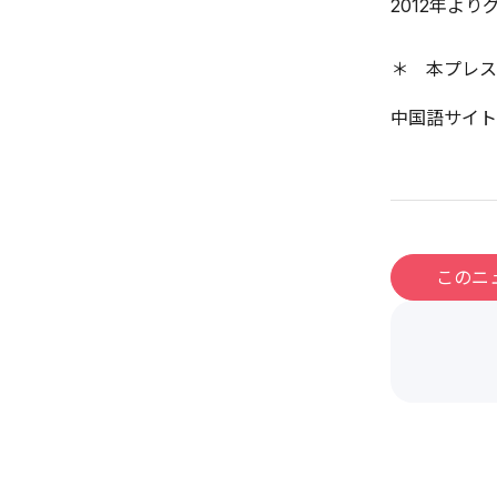
2012年よ
＊ 本プレス
中国語サイト
このニ