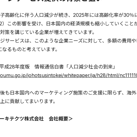
高齢化に伴う人口減少が続き、2025年には高齢化率が30％に
2）この影響を受け、日本国内の経済規模も縮小していくこと
対策を講じている企業が増えてきています。
ジサービスは、このような企業ニーズに対して、多額の費用や
になるものと考えています。
 平成28年度版 情報通信白書「人口減少社会の到来」
oumu.go.jp/johotsusintokei/whitepaper/ja/h28/html/nc11111
後も日本国内へのマーケティング施策のご支援に限らず、海外
上に貢献してまいります。
ーキテクツ株式会社 会社概要＞