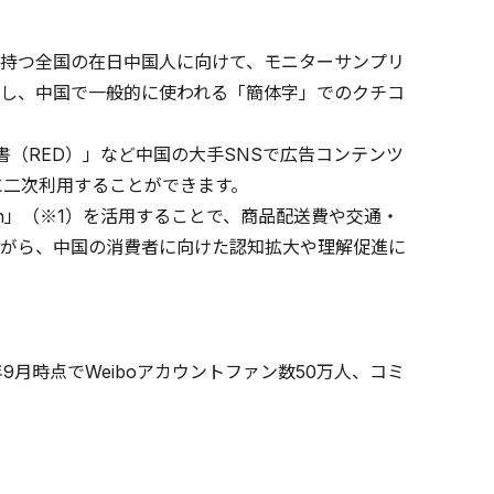
持つ全国の在日中国人に向けて、モニターサンプリ
し、中国で一般的に使われる「簡体字」でのクチコ
書（RED）」など中国の大手SNSで広告コンテンツ
に二次利用することができます。
n」（※1）を活用することで、商品配送費や交通・
がら、中国の消費者に向けた認知拡大や理解促進に
月時点でWeiboアカウントファン数50万人、コミ