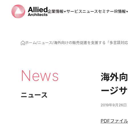
企業情報
サービス
ニュース
セミナー
IR情報
ホーム
/
ニュース
/
海外向けの販売促進を支援する「多言語対応
News
海外向
ージサ
ニュース
2019年9月26日
PDFファイ