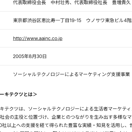
代表取締役会長 中村壮秀、代表取締役社長 豊増貴久
東京都渋谷区恵比寿一丁目19-15 ウノサワ東急ビル4階
http://www.aainc.co.jp
2005年8月30日
ソーシャルテクノロジーによるマーケティング支援事業
ーキテクツとは＞
キテクツは、ソーシャルテクノロジーによる生活者マーケティン
社会の主役と位置づけ、企業とのつながりを生み出す多様なマ
00社以上への支援を経て得られた豊富な実績・知見を活用し、