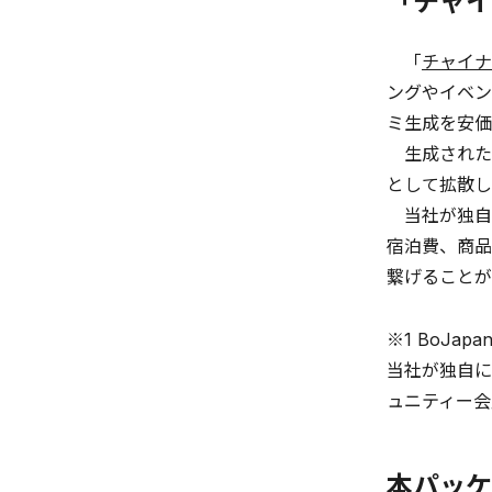
「チャイ
「
チャイナ
ングやイベン
ミ生成を安価
生成されたク
として拡散し
当社が独自に
宿泊費、商品
繋げることが
※1 BoJapa
当社が独自に
ュニティー会員
本パッケ