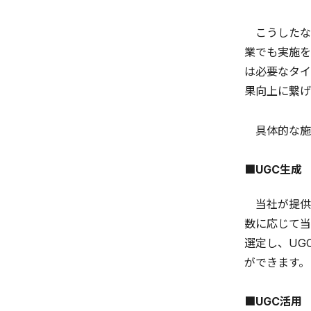
こうしたな
業でも実施を
は必要なタイ
果向上に繋げ
具体的な施
■UGC生成
当社が提供
数に応じて当
選定し、UG
ができます。
■UGC活用