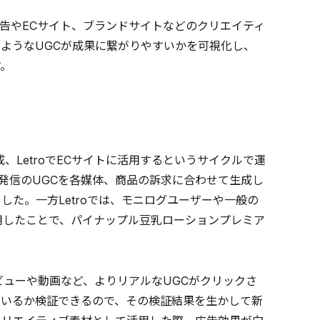
広告やECサイト、ブランドサイトなどのクリエイティ
ようなUGCが成果に繋がりやすいかを可視化し、
す。
、LetroでECサイトに活用するというサイクルで運
発信のUGCを各媒体、商品の訴求に合わせて生成し
た。一方Letroでは、モニログユーザーや一般の
用したことで、パイナップル豆乳ローションプレミア
ューや動画など、よりリアルなUGCがクリックさ
ているか検証できるので、その検証結果を生かして新