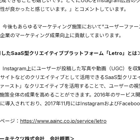
生成できることも嬉しいです。とくにUGCをInstagram広
性が良かったと感じています。」とコメントしています。
は、今後もあらゆるマーケティング施策において”ユーザーファ
企業のマーケティング成果向上に貢献してまいります。
用したSaaS型クリエイティブプラットフォーム「Letro」とは
」は、Instagram上にユーザーが投稿した写真や動画（UGC）
サイトなどのクリエイティブとして活用できるSaaS型クリエ
ァースト」なクリエイティブを活用することで、ユーザーの視
施策全体の成果を高めることができます。2016年のサービス
導入されており、2017年11月にはInstagramおよびFac
ページ：
https://www.aainc.co.jp/service/letro
ーキテクツ株式会社 会社概要＞