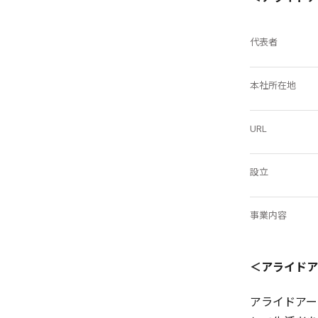
代表者
本社所在地
URL
設立
事業内容
＜アライドア
アライドアー