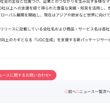
社会の主役と位置づけ、企業とのつながりを生み出す多様なマ
00社以上への支援を経て得られた豊富な実績・知見を活用し、
りグローバル展開を開始し、現在はアジアや欧米など世界に向け
リリースに記載している会社名および商品・サービス名は各社
果向上のカギとなる「UGC生成」を支援する新パッケージサービス
ュースに関するお問い合わせ
前へ
ニュース一覧
次