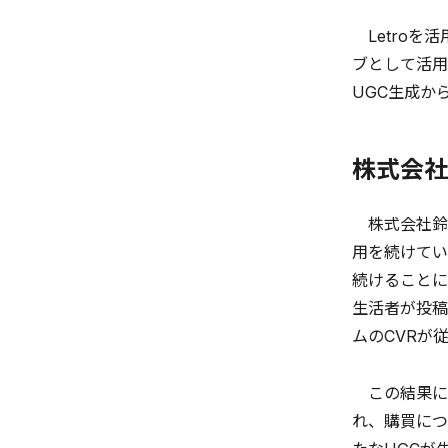
Letroを
ブとして活用
UGC生成か
株式会社
株式会社鈴木
用を続けてい
続けることに
生活者が投稿
ムのCVRが
この結果につ
れ、購買につ