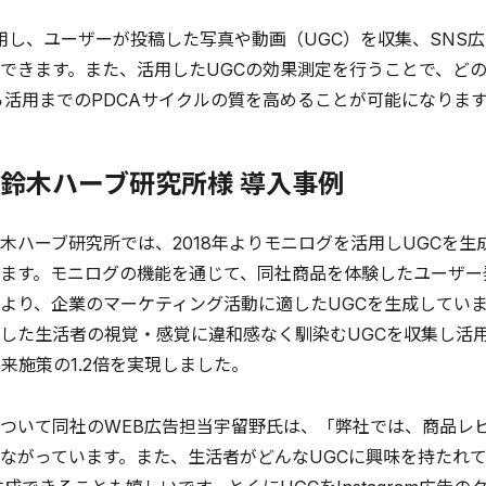
活用し、ユーザーが投稿した写真や動画（UGC）を収集、SNS
できます。また、活用したUGCの効果測定を行うことで、どの
ら活用までのPDCAサイクルの質を高めることが可能になりま
鈴木ハーブ研究所様 導入事例
ハーブ研究所では、2018年よりモニログを活用しUGCを生成
ます。モニログの機能を通じて、同社商品を体験したユーザー
より、企業のマーケティング活動に適したUGCを生成していまし
した生活者の視覚・感覚に違和感なく馴染むUGCを収集し活
従来施策の1.2倍を実現しました。
いて同社のWEB広告担当宇留野氏は、「弊社では、商品レビ
ながっています。また、生活者がどんなUGCに興味を持たれ