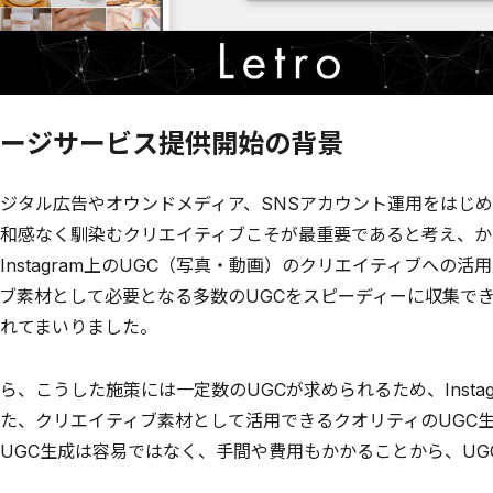
ージサービス提供開始の背景
タル広告やオウンドメディア、SNSアカウント運用をはじめ
和感なく馴染むクリエイティブこそが最重要であると考え、かね
Instagram上のUGC（写真・動画）のクリエイティブへの
ブ素材として必要となる多数のUGCをスピーディーに収集できる
れてまいりました。
、こうした施策には一定数のUGCが求められるため、Insta
た、クリエイティブ素材として活用できるクオリティのUGC
UGC生成は容易ではなく、手間や費用もかかることから、U