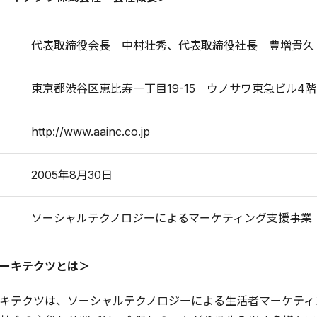
代表取締役会長 中村壮秀、代表取締役社長 豊増貴久
東京都渋谷区恵比寿一丁目19-15 ウノサワ東急ビル4階
http://www.aainc.co.jp
2005年8月30日
ソーシャルテクノロジーによるマーケティング支援事業
ーキテクツとは＞
キテクツは、ソーシャルテクノロジーによる生活者マーケティン