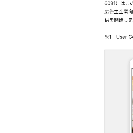
6081）は
広告主企業向
供を開始しま
※1 User