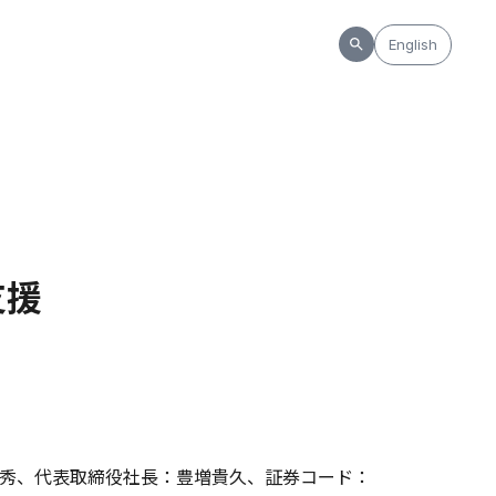
English
支援
秀、代表取締役社長：豊増貴久、証券コード：