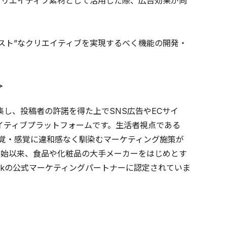
告のクリエイティブ素材として活用した際、広告効果が向
ースト”なクリエイティブを実現するべく機能の開発・
＞
を収集し、投稿者の許諾を得た上でSNS広告やECサイ
イティブプラットフォームです。生活者視点である
覚・感覚に違和感なく馴染むマーケティング施策が
開始以来、食品や化粧品の大手メーカーをはじめとす
ebookの公式マーケティングパートナーに認定されていま