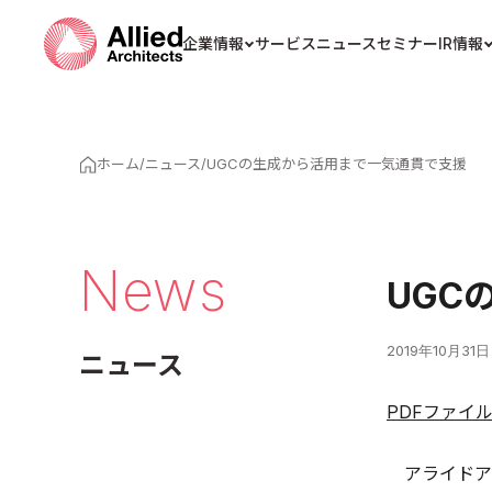
企業情報
サービス
ニュース
セミナー
IR情報
ホーム
/
ニュース
/
UGCの生成から活用まで一気通貫で支援
News
UGC
2019年10月31日
ニュース
PDFファイ
アライドア