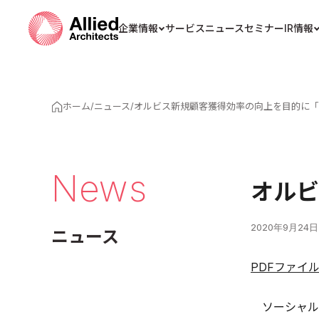
企業情報
サービス
ニュース
セミナー
IR情報
ホーム
/
ニュース
/
オルビス新規顧客獲得効率の向上を目的に「L
News
オルビ
2020年9月24日
ニュース
PDFファイ
ソーシャル