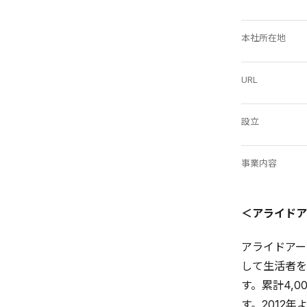
本社所在地
URL
設立
事業内容
＜アライドア
アライドアー
して生活者を
す。累計4,
す。2012