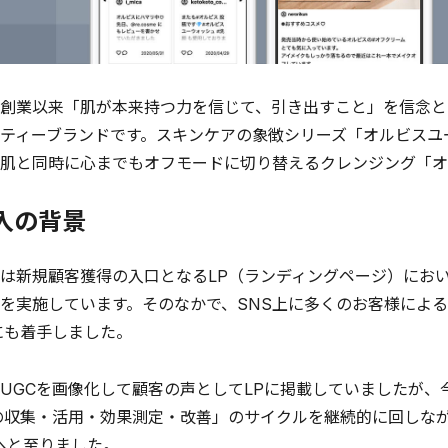
創業以来「肌が本来持つ力を信じて、引き出すこと」を信念と
ティーブランドです。スキンケアの象徴シリーズ「オルビスユ
肌と同時に心までもオフモードに切り替えるクレンジング「オ
導入の背景
新規顧客獲得の入口となるLP（ランディングページ）におい
を実施しています。そのなかで、SNS上に多くのお客様によ
にも着手しました。
GCを画像化して顧客の声としてLPに掲載していましたが、
の収集・活用・効果測定・改善」のサイクルを継続的に回しな
入へと至りました。