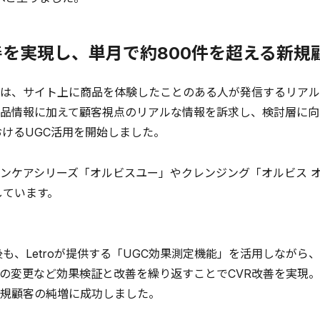
善を実現し、単月で約800件を超える新規
は、サイト上に商品を体験したことのある人が発信するリアル
品情報に加えて顧客視点のリアルな情報を訴求し、検討層に向
おけるUGC活用を開始しました。
ケアシリーズ「オルビスユー」やクレンジング「オルビス オ
しています。
も、Letroが提供する「UGC効果測定機能」を活用しながら
の変更など効果検証と改善を繰り返すことでCVR改善を実現。
規顧客の純増に成功しました。