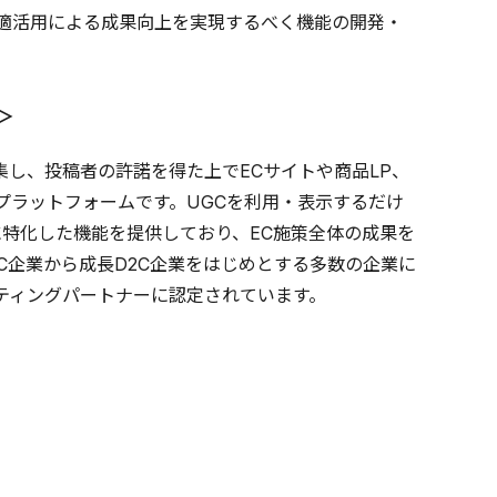
最適活用による成果向上を実現するべく機能の開発・
＞
を収集し、投稿者の許諾を得た上でECサイトや商品LP、
型プラットフォームです。UGCを利用・表示するだけ
に特化した機能を提供しており、EC施策全体の成果を
C企業から成長D2C企業をはじめとする多数の企業に
式マーケティングパートナーに認定されています。