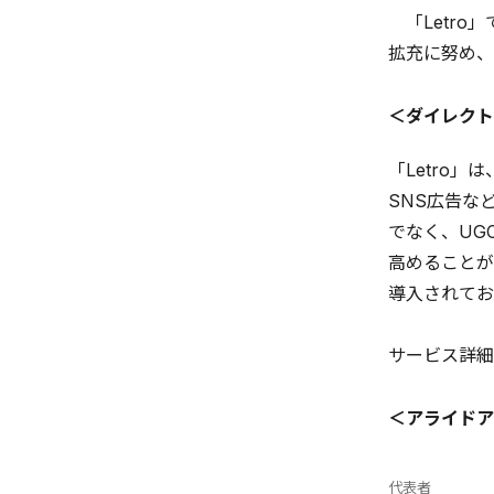
「Letro
拡充に努め、
＜ダイレクト
「Letro
SNS広告な
でなく、UG
高めることが
導入されており
サービス詳細
＜アライドア
代表者