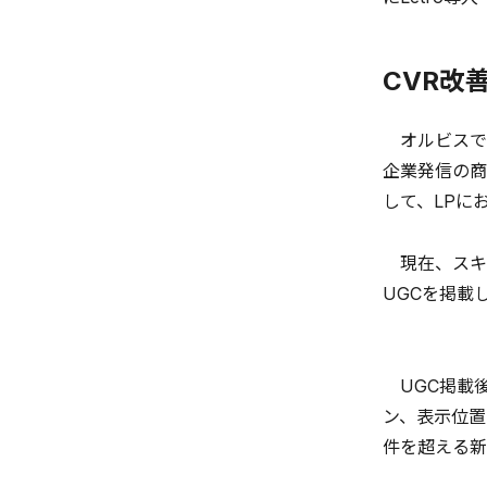
CVR改
オルビスで
企業発信の商
して、LPに
現在、スキン
UGCを掲載
UGC掲載後
ン、表示位置
件を超える新