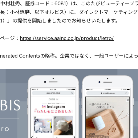
 中村壮秀、証券コード：6081）は、このたびビューティー
長：小林琢磨、以下オルビス）に、ダイレクトマーケティング
ロ）
」の提供を開始しましたのでお知らせいたします。
ページ：
https://service.aainc.co.jp/product/letro/
Generated Contentsの略称。企業ではなく、一般ユー