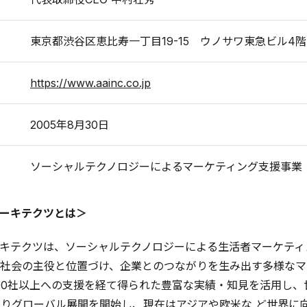
東京都渋谷区恵比寿一丁目19-15 ウノサワ東急ビル4階
https://www.aainc.co.jp
2005年8月30日
ソーシャルテクノロジーによるマーケティング支援事業
ーキテクツとは＞
キテクツは、ソーシャルテクノロジーによる生活者マーケティン
社会の主役と位置づけ、企業とのつながりを生み出す多様なマ
000社以上への支援を経て得られた豊富な実績・知見を活用し
年よりグローバル展開を開始し、現在はアジアや欧米な ど世界