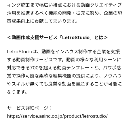
ィング施策まで幅広い接点における動画クリエイティブ
活用を推進するべく機能の開発・拡充に努め、企業の施
策成果向上に貢献してまいります。
＜動画作成支援サービス「LetroStudio」とは＞
LetroStudioは、動画をインハウス制作する企業を支援
する動画制作サービスです。動画の様々な利用シーンに
対応できる700を超える動画テンプレートと、パワポ感
覚で操作可能な柔軟な編集機能の提供により、ノウハウ
やスキルが無くても良質な動画を量産することが可能に
なります。
サービス詳細ページ：
https://service.aainc.co.jp/product/letrostudio/