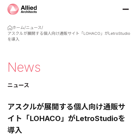
ホーム
/
ニュース
/
アスクルが展開する個人向け通販サイト「LOHACO」がLetroStudio
を導入
News
ニュース
アスクルが展開する個人向け通販サ
イト「LOHACO」がLetroStudioを
導入