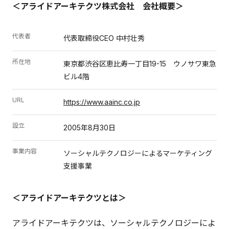
＜アライドアーキテクツ株式会社 会社概要＞
代表者
代表取締役CEO 中村壮秀
所在地
東京都渋谷区恵比寿一丁目19-15 ウノサワ東急
ビル4階
URL
https://www.aainc.co.jp
設立
2005年8月30日
事業内容
ソーシャルテクノロジーによるマーケティング
支援事業
＜アライドアーキテクツとは＞
アライドアーキテクツは、ソーシャルテクノロジーによ