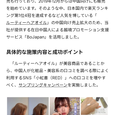
売も行っており、2019年12月からは中国向けにも販売
を始めています。そのような中、日本国内で楽天ランキ
ング第1位4冠を達成するなど人気を博している「
ルーティーヘアオイル
」の中国向け売上拡大のため、当
社が提供する在日中国人による越境プロモーション支援
サービス「BoJapan」を活用しました。
具体的な施策内容と成功ポイント
「ルーティーヘアオイル」が美容商品であることか
ら、中国人が化粧品・美容系の口コミを調べる際によく
利用するSNS「小紅書（RED）」への口コミを増やす
べく、
サンプリングキャンペーン
を実施しました。