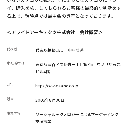
いないカテゴリの拡大、なによりこのカテゴリにトラ
イ、購入を検討しておられるお客様の最終的な判断をす
る上で、現時点では最重要の資産となっております。
＜アライドアーキテクツ株式会社 会社概要＞
代表者
代表取締役CEO 中村壮秀
本社所在地
東京都渋谷区恵比寿一丁目19-15 ウノサワ東急
ビル4階
URL
https://www.aainc.co.jp
設立
2005年8月30日
事業内容
ソーシャルテクノロジーによるマーケティング
支援事業