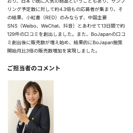
おり、日本で既に人気の商品ということもあり、サンプ
リング予定数に対して約4.3倍もの応募者が集まり、そ
の結果、小紅書（RED）のみならず、中国主要
SNS（Weibo、WeChat、抖音）とあわせて13日間で約
129件の口コミを創出しました。また、BoJapanの口コ
ミ創出後に販売数が増え始め、結果的にBoJapan施策
開始月比3倍の販売数増加を実現しました。
ご担当者のコメント