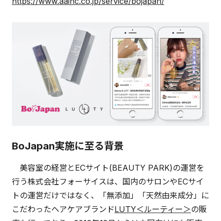
https://www.aainc.co.jp/service/bojapan/
BoJapan実施に至る背景
美容室の経営とECサイト(BEAUTY PARK)の運営を
行う株式会社フォーサイスは、国内のサロンやECサイ
トの運営だけではなく、「無添加」「天然由来成分」に
こだわったヘアケアブランド
LUTY＜ルーティー＞
の販