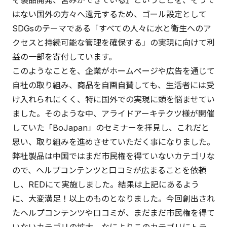
そ製品開発、営みができている』ということを、そうで
はない国外の方々へ還元するため、ゴール設定として
SDGsのテーマである「すべての人々に水と衛生へのア
クセスと持続可能な管理を確保する」の実現に向けて利
益の一部を寄付しています。
このようなことを、企業がホームページや広告を通じて
自社の取り組み、商品を自画自賛しても、生活者には受
け入れられにくく、特に国外での実現に頭を悩ませてい
ました。そのような中、アライドアーキテクツ様が開催
していた「BoJapan」のセミナーを拝見し、これだと
思い、取り組みを進めさせていただく事になりました。
弊社製品は中国ではまだ市民権を得ていないカテゴリな
ので、ヘルプコンテンツと口コミが広まることを依頼
し、REDにて実施しました。結果は上記にあるよう
に、大変満足！以上のものとなりました。今回創出され
たヘルプコンテンツや口コミが、まだまだ市民権を得て