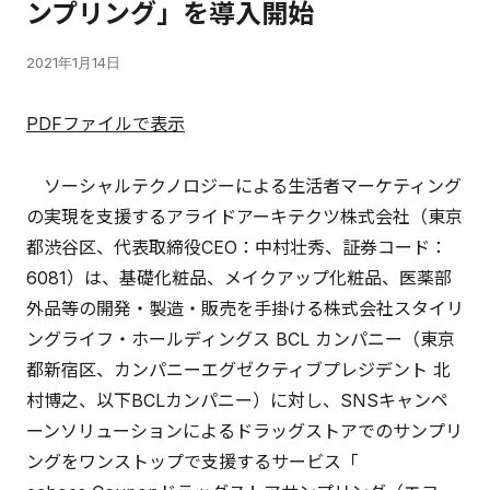
ンプリング」を導入開始
2021年1月14日
PDFファイルで表示
ソーシャルテクノロジーによる生活者マーケティング
の実現を支援するアライドアーキテクツ株式会社（東京
都渋谷区、代表取締役CEO：中村壮秀、証券コード：
6081）は、基礎化粧品、メイクアップ化粧品、医薬部
外品等の開発・製造・販売を手掛ける株式会社スタイリ
ングライフ・ホールディングス BCL カンパニー（東京
都新宿区、カンパニーエグゼクティブプレジデント 北
村博之、以下BCLカンパニー）に対し、SNSキャンペ
ーンソリューションによるドラッグストアでのサンプリ
ングをワンストップで支援するサービス「