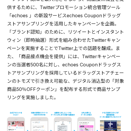
供するために、Twitterプロモーション統合管理ツール
「echoes 」の新設サービスechoes Couponドラッグ
ストアサンプリングを活用したキャンペーンを企画。
「ブランド認知」のために、リツイートとインスタント
ウィン（即時抽選）形式を組み合わせたTwitterキャン
ペーンを実施することでTwitter上での話題を醸成。ま
た、「商品接点機会を提供」には、Twitterキャンペー
ンの当選者500名に対し、echoes Couponドラッグス
トアサンプリングを採用しているドラッグストアチェー
ンのトモズで引き換え可能な、デジタル消込型の「対象
商品50％OFFクーポン」を配布する形式で商品サンプ
リングを実施しました。