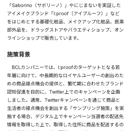
「Saborino（サボリーノ）」やにじまないを実証した
アイメイクブランド「I:proof（アイプルーフ）」など
をはじめとする基礎化粧品、メイクアップ化粧品、医薬
部外品を、ドラッグストアやバラエティショップ、オン
ラインショップで販売しています。
施策背景
BCLカンパニーでは、I:proofのターゲットとなる若
年層に向けて、中長期的なロイヤルユーザーの創出のた
めの商品接点機会の提供と、繁忙期に合わせたブランド
認知促進を目的に、Twitter上でのキャンペーンを企画
しました。通常、Twitterキャンペーンを通じて商品と
生活者の接点機会を創出する「サンプリング施策」を実
施する場合、デジタル上でキャンペーン当選者の配送先
情報を取得した上で、取得した住所に商品を配送するの