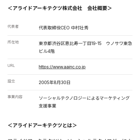
＜アライドアーキテクツ株式会社 会社概要＞
代表者
代表取締役CEO 中村壮秀
所在地
東京都渋谷区恵比寿一丁目19-15 ウノサワ東急
ビル4階
URL
https://www.aainc.co.jp
設立
2005年8月30日
事業内容
ソーシャルテクノロジーによるマーケティング
支援事業
＜アライドアーキテクツとは＞