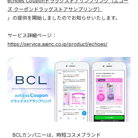
echoes Couponドラッグストアサンプリング（エコー
ズ クーポンドラッグストアサンプリング）
」の提供を開始しましたのでお知らせいたします。
サービス詳細ページ：
https://service.aainc.co.jp/product/echoes/
BCLカンパニーは、時短コスメブランド