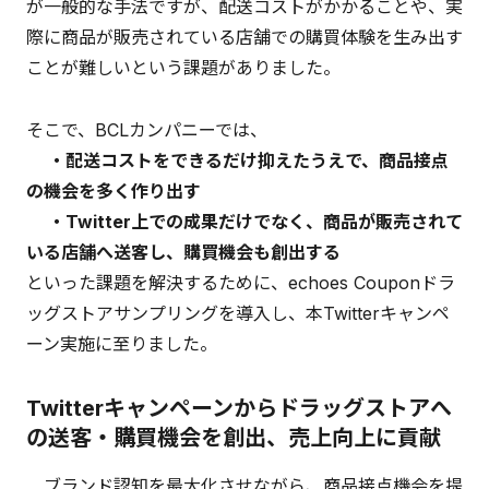
が一般的な手法ですが、配送コストがかかることや、実
際に商品が販売されている店舗での購買体験を生み出す
ことが難しいという課題がありました。
そこで、BCLカンパニーでは、
・配送コストをできるだけ抑えたうえで、商品接点
の機会を多く作り出す
・Twitter上での成果だけでなく、商品が販売されて
いる店舗へ送客し、購買機会も創出する
といった課題を解決するために、echoes Couponドラ
ッグストアサンプリングを導入し、本Twitterキャンペ
ーン実施に至りました。
Twitterキャンペーンからドラッグストアへ
の送客・購買機会を創出、売上向上に貢献
ブランド認知を最大化させながら、商品接点機会を提