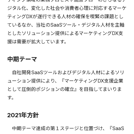
ジタル化、変化した社会や消費者心理に対応するマーケ
ティングDXが遂行できる人材の確保を喫緊の課題とし
ているなか、当社のSaaSツール・デジタル人材を主軸
としたソリューション提供によるマーケティングDX支
援は需要が拡大しています。
中期テーマ
自社開発SaaSツールおよびデジタル人材によるソリ
ューション提供により、『マーケティングDX支援企業
として圧倒的ポジションの確立』を目指してまいりま
す。
2021年方針
中期テーマ達成の第１ステージと位置づけ、『SaaS