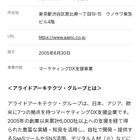
所在地
東京都渋谷区恵比寿一丁目19-15 ウノサワ東急
ビル4階
URL
https://www.aainc.co.jp
設立
2005年8月30日
事業内容
マーケティングDX支援事業
＜アライドアーキテクツ・グループとは＞
アライドアーキテクツ・グループは、日本、アジア、欧
米に7つの拠点を持つマーケティングDX支援企業です。
2005年の創業以来累計6,000社以上への支援を経て得
られた豊富な実績・知見を活用し、自社で開発・提供す
るSaaSツールやSNS活用、デジタル人材（※）などに