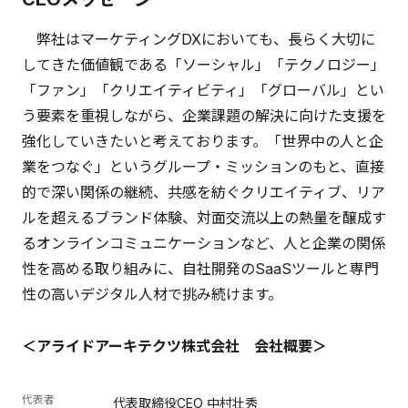
弊社はマーケティングDXにおいても、長らく大切に
してきた価値観である「ソーシャル」「テクノロジー」
「ファン」「クリエイティビティ」「グローバル」とい
う要素を重視しながら、企業課題の解決に向けた支援を
強化していきたいと考えております。「世界中の人と企
業をつなぐ」というグループ・ミッションのもと、直接
的で深い関係の継続、共感を紡ぐクリエイティブ、リア
ルを超えるブランド体験、対面交流以上の熱量を醸成す
るオンラインコミュニケーションなど、人と企業の関係
性を高める取り組みに、自社開発のSaaSツールと専門
性の高いデジタル人材で挑み続けます。
＜アライドアーキテクツ株式会社 会社概要＞
代表者
代表取締役CEO 中村壮秀