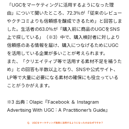
「UGCをマーケティングに活用するようになった理
由」について聞いたところ、72.3％が「従来のレビュー
やクチコミよりも信頼感を醸成できるため」と回答しま
した。生活者の63.0％が「購入前に商品のUGCをSNS
上で探している」（※3）中で、購入検討者に対しより
信頼感のある情報を届け、購入につなげるためにUGC
を活用している企業が多いことが考えられます。
また、「クリエイティブ等で活用する素材不足を補うた
め」との回答も半数以上となり、SNSや公式サイト、
LP等で大量に必要になる素材の確保にも役立っている
ことがうかがえます。
※3 出典：Olapic『Facebook ＆ Instagram
Advertising With UGC : A Practitioner’s Guide』