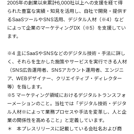
2005年の創業以来累計6,000社以上への支援を経て得
られた豊富な実績・知見を活用し、自社で開発・提供す
るSaaSツールやSNS活用、デジタル人材（※4）など
によって企業のマーケティングDX（※5）を支援してい
ます。
※4 主にSaaSやSNSなどのデジタル技術・手法に詳し
く、それらを生かした施策やサービスを実行できる人材
（SNS広告運用者、SNSアカウント運用者、エンジニ
ア、WEBデザイナー、クリエイティブ・ディレクター
等）を指します。
※5 マーケティング領域におけるデジタルトランスフォ
ーメーションのこと。当社では「デジタル技術・デジタ
ル人材※によって業務プロセスや手法を変革し、人と企
業の関係性を高めること」と定義しています。
＊ 本プレスリリースに記載している会社名および商