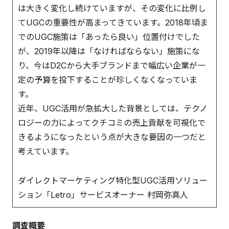
は大きく変化し続けていますが、その変化に比例し
てUGCの重要性が高まってきています。2018年頃ま
でのUGC施策は「あったら良い」位置付けでした
が、2019年以降は「なければならない」施策にな
り、今はD2Cから大手ブランドまで幅広い企業が一
定の予算を投下することが珍しくなくなっていま
す。
近年、UGC活用が急拡大した背景としては、テクノ
ロジーの力によってクチコミの売上貢献を可視化で
きるようになったという点が大きな要因の一つだと
考えています。
ダイレクトマーケティング特化型UGC活用ソリュー
ション「Letro」サービスオーナー 村岡弥真人
調査概要