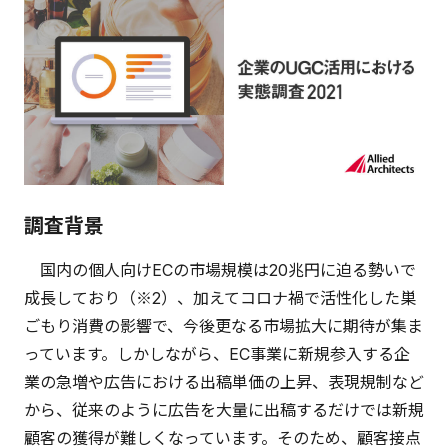
調査背景
国内の個人向けECの市場規模は20兆円に迫る勢いで
成長しており（※2）、加えてコロナ禍で活性化した巣
ごもり消費の影響で、今後更なる市場拡大に期待が集ま
っています。しかしながら、EC事業に新規参入する企
業の急増や広告における出稿単価の上昇、表現規制など
から、従来のように広告を大量に出稿するだけでは新規
顧客の獲得が難しくなっています。そのため、顧客接点