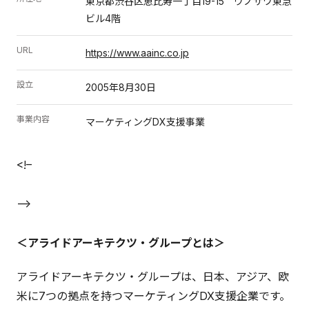
東京都渋谷区恵比寿一丁目19-15 ウノサワ東急
ビル4階
URL
https://www.aainc.co.jp
設立
2005年8月30日
事業内容
マーケティングDX支援事業
<!–
–>
＜アライドアーキテクツ・グループとは＞
アライドアーキテクツ・グループは、日本、アジア、欧
米に7つの拠点を持つマーケティングDX支援企業です。