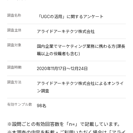
調査名称
「UGCの活用」に関するアンケート
調査主体
アライドアーキテクツ株式会社
調査対象
国内企業でマーケティング業務に携わる方(課長
職以上の役職者も含む)
調査時期
2020年11月17日～12月24日
調査方法
アライドアーキテクツ株式会社によるオンライ
ン調査
有効サンプル数
98名
※設問ごとの有効回答数を「n=」で記載しています。
※本調査の内容を転載・ご利用いただく場合は「アライ