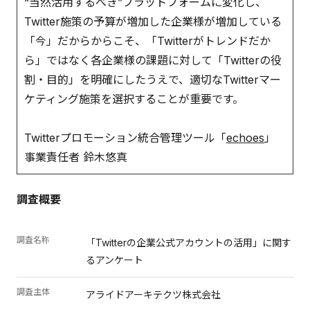
“当然活用するべき”プラットフォームに変化し、
Twitter施策の予算が増加した企業様が増加している
「今」だからからこそ、「Twitterがトレンドだか
ら」ではなく各企業様の課題に対して「Twitterの役
割・目的」を明確にしたうえで、適切なTwitterマー
ケティング施策を選択することが重要です。
Twitterプロモーション統合管理ツール「
echoes
」
事業責任者 鈴木悠真
調査概要
調査名称
「Twitterの企業公式アカウントの活用」に関す
るアンケート
調査主体
アライドアーキテクツ株式会社