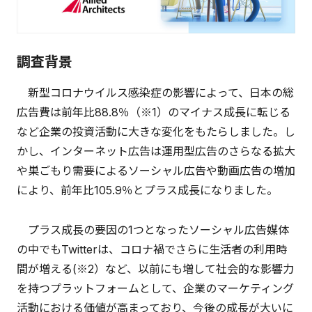
調査背景
新型コロナウイルス感染症の影響によって、日本の総
広告費は前年比88.8％（※1）のマイナス成長に転じる
など企業の投資活動に大きな変化をもたらしました。し
かし、インターネット広告は運用型広告のさらなる拡大
や巣ごもり需要によるソーシャル広告や動画広告の増加
により、前年比105.9％とプラス成長になりました。
プラス成長の要因の1つとなったソーシャル広告媒体
の中でもTwitterは、コロナ禍でさらに生活者の利用時
間が増える(※2）など、以前にも増して社会的な影響力
を持つプラットフォームとして、企業のマーケティング
活動における価値が高まっており、今後の成長が大いに