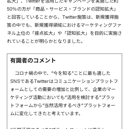
拡大」、Twitterを活用したキャンペーンを実施した約
50％の方が「商品・サービス・ブランドの認知拡大」
と回答していることから、Twitter施策は、新規獲得施
策の中でも、新規獲得領域におけるマーケティングファ
ネル上位の「接点拡大」や「認知拡大」を目的に実施さ
れていることが明らかとなりました。
有識者のコメント
コロナ禍の中で、”今を知る”ことに最も適した
SNSであるTwitterはコミュニケーションプラットフ
ォームとしての需要の増加と比例して、企業のマー
ケティング活動においても”活用を検討する”プラッ
トフォームから”当然活用するべき”プラットフォー
ムに変化してきたと考えています。