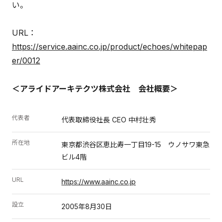
い。
URL：
https://service.aainc.co.jp/product/echoes/whitepap
er/0012
＜アライドアーキテクツ株式会社 会社概要＞
代表者
代表取締役社長 CEO 中村壮秀
所在地
東京都渋谷区恵比寿一丁目19-15 ウノサワ東急
ビル4階
URL
https://www.aainc.co.jp
設立
2005年8月30日