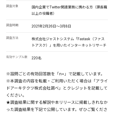
調査対象
国内企業でTwitter関連業務に携わる方（課長職
以上の役職者）
調査時期
2021年2月26日～3月8日
調査方法
株式会社ジャストシステム「Fastask（ファス
トアスク）」を用いたインターネットリサーチ
有効サンプル数
220名
※設問ごとの有効回答数を「n=」で記載しています。
※本調査の内容を転載・ご利用いただく場合は「アライ
ドアーキテクツ株式会社調べ」とクレジットを記載して
ください。
★調査結果に関する解説や本リリースに掲載しきれなか
った調査結果を下記で公開しています。ぜひご覧くださ