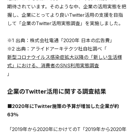
期待されています。そのような中、企業の活用実態を把
握し、企業にとってより良いTwitter活用の支援を目指
して「企業のTwitter活用実態調査」を実施しました。
※1 出典：株式会社電通「2020年 日本の広告費」
※2 出典：アライドアーキテクツ社自社調べ「
新型コロナウイルス感染症拡大以降の「新しい生活様
式」における、消費者のSNS利用実態調査
」
企業のTwitter活用に関する調査結果
■2020年にTwitter施策の予算が増加した企業が約
63％
「2019年から2020年にかけてのT「2019年から2020年