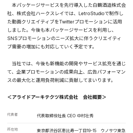
本パッケージサービスを先行導入した白鶴酒造株式会
社、株式会社ハークスレイでは、LetroStudioで制作し
た動画クリエイティブをTwitterプロモーションに活用
しました。今後も本パッケージサービスを利用し、
SNSプロモーションのニーズ拡大に伴うクリエイティ
ブ需要の増加にも対応していく予定です。
当社では、今後も新機能の開発やサービス拡充を通じ
て、企業プロモーションの成果向上、広告パフォーマン
スの最大化と運用負荷削減に貢献してまいります。
＜アライドアーキテクツ株式会社 会社概要＞
代表者
代表取締役社長 CEO 中村壮秀
所在地
東京都渋谷区恵比寿一丁目19-15 ウノサワ東急