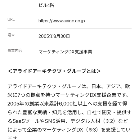
ビル4階
URL
https://www.aainc.co.jp
設立
2005年8月30日
事業内容
マーケティングDX支援事業
＜アライドアーキテクツ・グループとは＞
アライドアーキテクツ・グループは、日本、アジア、欧
米に7つの拠点を持つマーケティングDX支援企業です。
2005年の創業以来累計6,000社以上への支援を経て得
られた豊富な実績・知見を活用し、自社で開発・提供す
るSaaSツールやSNS活用、デジタル人材（※2）など
によって企業のマーケティングDX（※3）を支援してい
ます。