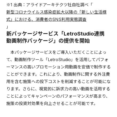
※1 出典：アライドアーキテクツ社自社調べ「
新型コロナウイルス感染症拡大以降の「新しい生活様
式」における、消費者のSNS利用実態調査
」
新パッケージサービス「LetroStudio連携
動画制作パッケージ」の提供を開始
本パッケージサービスをご導入いただくことによっ
て、動画制作ツール「LetroStudio」を活用してパフォ
ーマンスの高いプロモーション用動画を安価で制作する
ことができます。これにより、動画制作に関する外注費
用を含む施策への投下コストを削減することが可能にな
ります。さらに、視覚的に訴求力の高い動画を活用する
ことによってキャンペーンのパフォーマンスが高まり、
施策の投資対効果を向上させることが可能です。