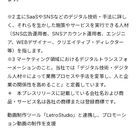
※2 主にSaaSやSNSなどのデジタル技術・手法に詳し
く、それらを生かした施策やサービスを実行できる人材
（SNS広告運用者、SNSアカウント運用者、エンジニ
ア、WEBデザイナー、クリエイティブ・ディレクター
等）を指します。
※3 マーケティング領域におけるデジタルトランスフォ
ーメーションのこと。当社では「デジタル技術・デジタ
ル人材※によって業務プロセスや手法を変革し、人と企
業の関係性を高めること」と定義しています。
＊ 本プレスリリースに記載している会社名および商
品・サービス名は各社の商標または登録商標です。
動画制作ツール「LetroStudio」と連携し、プロモーシ
ョン動画の制作を支援