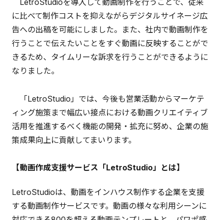
LetroStudioを導入して動画制作を行うことで、従来
に比べて制作コストを抑えながらデジタルサイネージ広
告への出稿を可能にしました。また、社内で動画制作を
行うことで伝えたいことをすぐ動画に反映することがで
きるため、タイムリーな訴求を行うことができるように
なりました。
「LetroStudio」では、今後も営業活動からマーケテ
ィング施策まで幅広い接点における動画クリエイティブ
活用を推進するべく機能の開発・拡充に努め、企業の施
策成果向上に貢献してまいります。
【動画作成支援サービス「LetroStudio」とは】
LetroStudioは、動画をインハウス制作する企業を支援
する動画制作サービスです。動画の様々な利用シーンに
対応できる800を超える動画テンプレートと、パワポ感