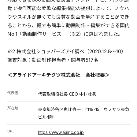
覚で操作可能な柔軟な編集機能の提供によって、ノウハ
ウやスキルが無くても良質な動画を量産することができ
ることから、誰でも簡単に動画制作・編集ができる国内
No.1「動画制作サービス」（※2）に選ばれました。
※2 株式会社ショッパーズアイ調べ（2020.12.8〜10）
調査対象：動画制作担当者・関与者517名
＜アライドアーキテクツ株式会社 会社概要＞
代表者
代表取締役社長 CEO 中村壮秀
所在地
東京都渋谷区恵比寿一丁目19-15 ウノサワ東急
ビル4階
URL
https://www.aainc.co.jp