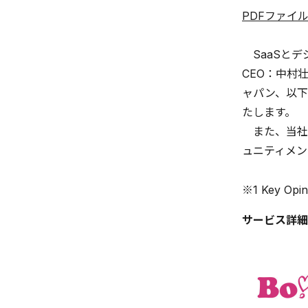
PDFファイ
SaaSとデ
CEO：中村
ャパン、以下
たします。
また、当社が
ュニティメン
※1 Key 
サービス詳細