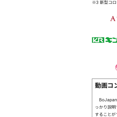
※3 新型コ
動画コ
BoJap
っかり説明
することが