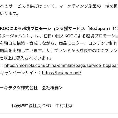
へのサービス提供だけでなく、マーケティング施策の一端を担
いります。
KOCによる越境プロモーション支援サービス「BoJapan」と
an（ボージャパン）」は、在日中国人KOCによる越境プロモー
を独自に構築・育成しながら、商品モニター、コンテンツ制作
施策を実施しています。大手ブランドから成長中のD2Cブラ
0社以上に導入されています。
：
https://monipla.com/china-smmlab/page/service_bojapa
キャンペーンサイト：
https://bojapan.net/
ーキテクツ株式会社 会社概要＞
代表取締役社長 CEO 中村壮秀