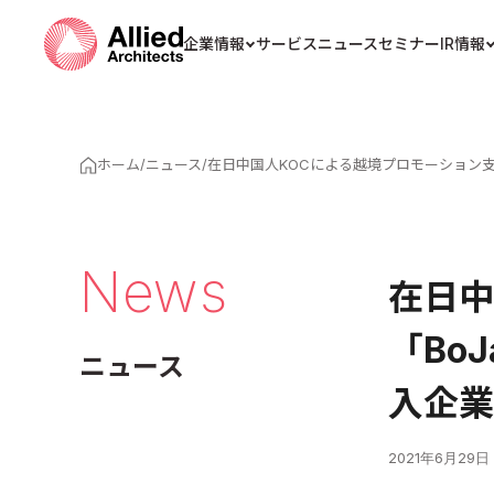
企業情報
サービス
ニュース
セミナー
IR情報
ホーム
/
ニュース
/
在日中国人KOCによる越境プロモーション支
News
在日中
「Bo
ニュース
入企業
2021年6月29日