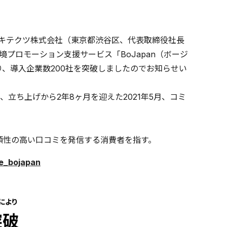
ーキテクツ株式会社（東京都渋谷区、代表取締役社長
境プロモーション支援サービス「BoJapan（ボージ
り、導入企業数200社を突破しましたのでお知らせい
立ち上げから2年8ヶ月を迎えた2021年5月、コミ
感性と信頼性の高い口コミを発信する消費者を指す。
ce_bojapan