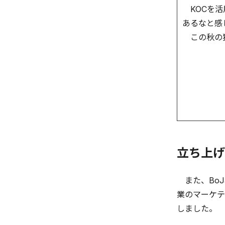
KOCを活
あるなと感
この秋の独
立ち上げ
また、BoJ
業のマーケテ
しました。