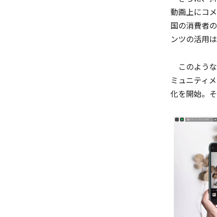
動画上にコメ
国の消費者の
ンツの活用は
このような中
ミュニティメ
化を開始。そ