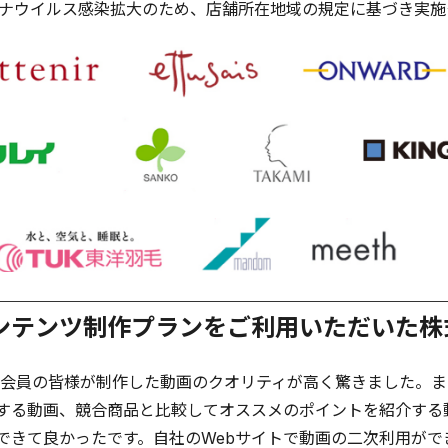
ロナウイルス感染拡大のため、店舗所在地域の規定に基づき実
ンテンツ制作プランをご利用いただいた株
an会員の皆様が制作した動画のクオリティが高く驚きました。
する動画、競合商品と比較してオススメのポイントを紹介する
できて良かったです。自社のWebサイトで動画の二次利用がで