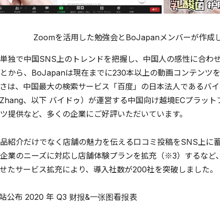
Zoomを活用した勉強会とBoJapanメンバーが作
単独で中国SNS上のトレンドを把握し、中国人の感性に合わ
とから、BoJapanは現在までに230本以上の動画コンテン
さは、中国最大の検索サービス「百度」の日本法人であるバイ
es Zhang、以下 バイドゥ）が運営する中国向け越境ECプラッ
ツ提供など、多くの企業にご好評いただいています。
品紹介だけでなく店舗の魅力を伝える口コミ投稿をSNS上に
企業のニーズに対応し店舗体験プランを拡充（※3）するなど
せたサービス拡充により、導入社数が200社を突破しました。
 站公布 2020 年 Q3 财报&一张图看报表