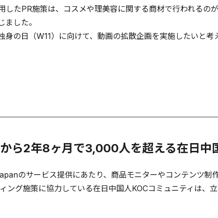
用したPR施策は、コスメや理美容に関する商材で行われるの
じました。
身の日（W11）に向けて、動画の拡散企画を実施したいと考
から2年8ヶ月で3,000人を超える在日中
apanのサービス提供にあたり、商品モニターやコンテンツ制
ィング施策に協力している在日中国人KOCコミュニティは、立ち