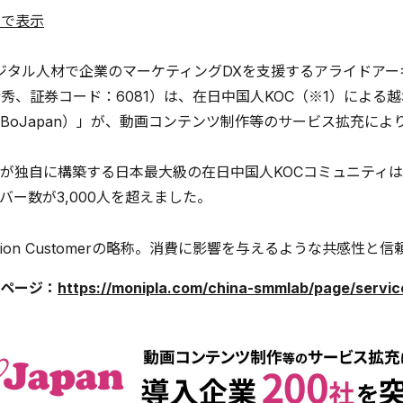
ルで表示
ジタル人材で企業のマーケティングDXを支援するアライドア
壮秀、証券コード：6081）は、在日中国人KOC（※1）による越
BoJapan）」が、動画コンテンツ制作等のサービス拡充によ
独自に構築する日本最大級の在日中国人KOCコミュニティは、
バー数が3,000人を超えました。
Opinion Customerの略称。消費に影響を与えるような共
ページ：
https://monipla.com/china-smmlab/page/servi