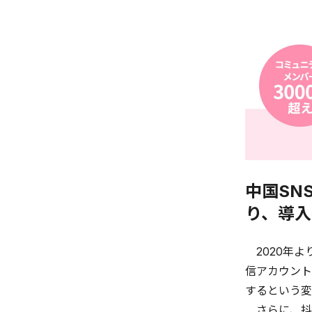
中国SN
り、導入
2020年よ
信アカウント
するという変
さらに、抖