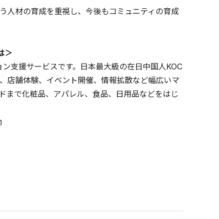
う人材の育成を重視し、今後もコミュニティの育成
は＞
ション支援サービスです。日本最大級の在日中国人KOC
、店舗体験、イベント開催、情報拡散など幅広いマ
ンドまで化粧品、アパレル、食品、日用品などをはじ
n