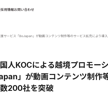
採用情報
お問い合わせ
援サービス「BoJapan」が動画コンテンツ制作等のサービス拡充により導入
国人KOCによる越境プロモー
Japan」が動画コンテンツ制
数200社を突破