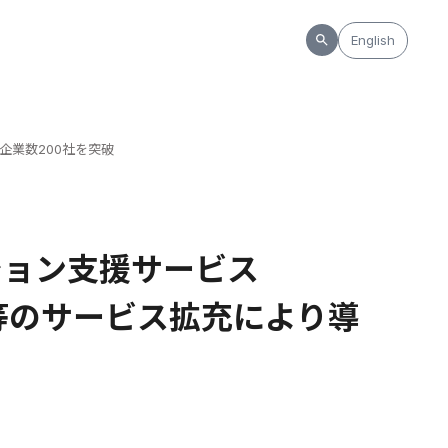
English
企業数200社を突破
ション支援サービス
作等のサービス拡充により導