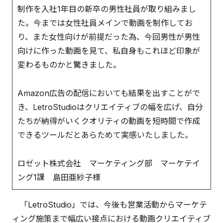
制作を入社1年目の新卒の男性社員が取り組みまし
た。今までは女性社員メインで動画を制作してお
り、また女性向けが前提だった為、今回男性が男性
向けに作った動画を見て、私自身もこれほど印象が
変わるものかと驚きました。
Amazon広告の配信においても結果を出すことがで
き、LetroStudioはクリエイティブの幅を広げ、自分
たちが納得がいくクオリティの動画を短時間で作成
できるツールだとあらためて実感いたしました。
ロゼット株式会社 マーケティング部 マーケテイ
ング1課 島田亜紗子様
「LetroStudio」では、今後も営業活動からマーケテ
ィング施策まで幅広い接点における動画クリエイティブ