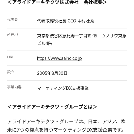
＜アライドアーキテクツ株式会社 会社概要＞
代表者
代表取締役社長 CEO 中村壮秀
所在地
東京都渋谷区恵比寿一丁目19-15 ウノサワ東急
ビル4階
URL
https://www.aainc.co.jp
設立
2005年8月30日
事業内容
マーケティングDX支援事業
＜アライドアーキテクツ・グループとは＞
アライドアーキテクツ・グループは、日本、アジア、欧
米に7つの拠点を持つマーケティングDX支援企業です。