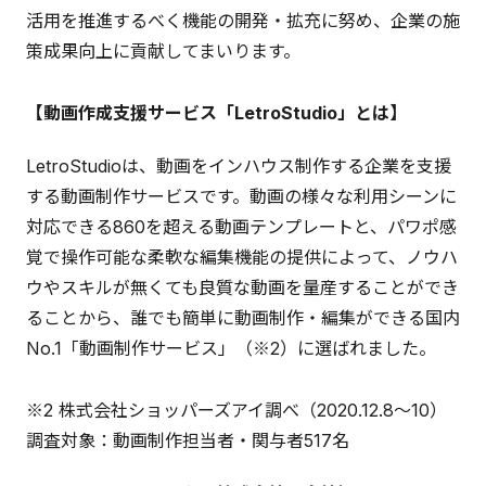
活用を推進するべく機能の開発・拡充に努め、企業の施
策成果向上に貢献してまいります。
【動画作成支援サービス「LetroStudio」とは】
LetroStudioは、動画をインハウス制作する企業を支援
する動画制作サービスです。動画の様々な利用シーンに
対応できる860を超える動画テンプレートと、パワポ感
覚で操作可能な柔軟な編集機能の提供によって、ノウハ
ウやスキルが無くても良質な動画を量産することができ
ることから、誰でも簡単に動画制作・編集ができる国内
No.1「動画制作サービス」（※2）に選ばれました。
※2 株式会社ショッパーズアイ調べ（2020.12.8〜10）
調査対象：動画制作担当者・関与者517名