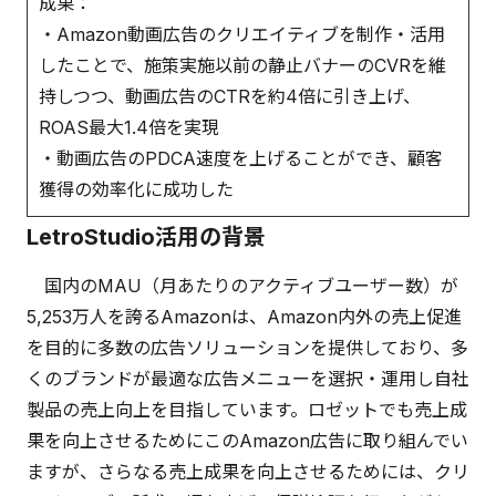
成果：
・Amazon動画広告のクリエイティブを制作・活用
したことで、施策実施以前の静止バナーのCVRを維
持しつつ、動画広告のCTRを約4倍に引き上げ、
ROAS最大1.4倍を実現
・動画広告のPDCA速度を上げることができ、顧客
獲得の効率化に成功した
LetroStudio活用の背景
国内のMAU（月あたりのアクティブユーザー数）が
5,253万人を誇るAmazonは、Amazon内外の売上促進
を目的に多数の広告ソリューションを提供しており、多
くのブランドが最適な広告メニューを選択・運用し自社
製品の売上向上を目指しています。ロゼットでも売上成
果を向上させるためにこのAmazon広告に取り組んでい
ますが、さらなる売上成果を向上させるためには、クリ