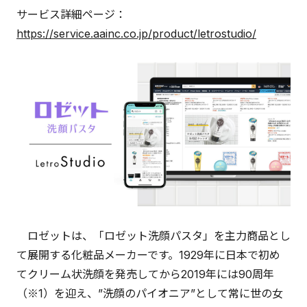
サービス詳細ページ：
https://service.aainc.co.jp/product/letrostudio/
ロゼットは、「ロゼット洗顔パスタ」を主力商品とし
て展開する化粧品メーカーです。1929年に日本で初め
てクリーム状洗顔を発売してから2019年には90周年
（※1）を迎え、”洗顔のパイオニア”として常に世の女