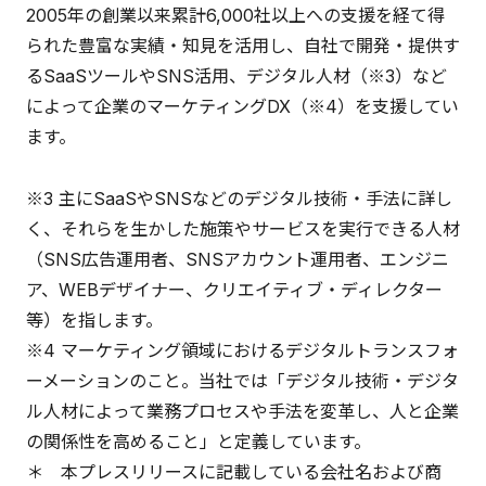
2005年の創業以来累計6,000社以上への支援を経て得
られた豊富な実績・知見を活用し、自社で開発・提供す
るSaaSツールやSNS活用、デジタル人材（※3）など
によって企業のマーケティングDX（※4）を支援してい
ます。
※3 主にSaaSやSNSなどのデジタル技術・手法に詳し
く、それらを生かした施策やサービスを実行できる人材
（SNS広告運用者、SNSアカウント運用者、エンジニ
ア、WEBデザイナー、クリエイティブ・ディレクター
等）を指します。
※4 マーケティング領域におけるデジタルトランスフォ
ーメーションのこと。当社では「デジタル技術・デジタ
ル人材によって業務プロセスや手法を変革し、人と企業
の関係性を高めること」と定義しています。
＊ 本プレスリリースに記載している会社名および商