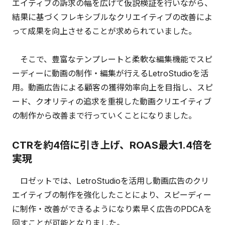
エイティブの訴求の幅を広げて仮説検証を行いながら、
結果に基づくフレキシブルなクリエイティブの改善によ
って成果を向上させることが求められていました。
そこで、豊富なテンプレートと柔軟な編集機能でスピ
ーディーに動画の制作・編集が行えるLetroStudioを活
用。動画広告による顧客の獲得効率向上を目指し、スピ
ード、クオリティの追求を重視した動画クリエイティブ
の制作から改善まで行っていくことになりました。
CTRを約4倍に引き上げ、ROAS最大1.4倍を
実現
ロゼットでは、LetroStudioを活用し動画広告のクリ
エイティブの制作を強化したことにより、スピーディー
に制作・改善ができるようになり素早く広告のPDCAを
回すことが可能となりました。