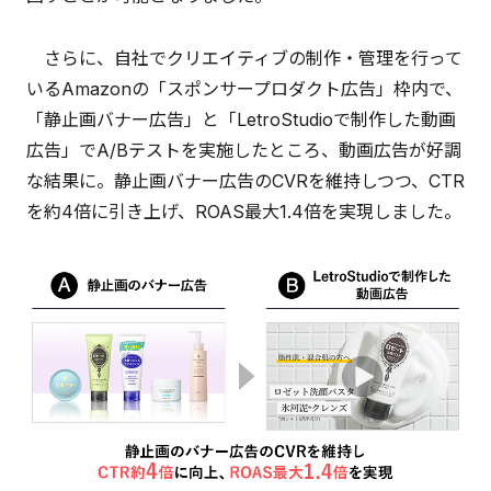
さらに、自社でクリエイティブの制作・管理を行って
いるAmazonの「スポンサープロダクト広告」枠内で、
「静止画バナー広告」と「LetroStudioで制作した動画
広告」でA/Bテストを実施したところ、動画広告が好調
な結果に。静止画バナー広告のCVRを維持しつつ、CTR
を約4倍に引き上げ、ROAS最大1.4倍を実現しました。