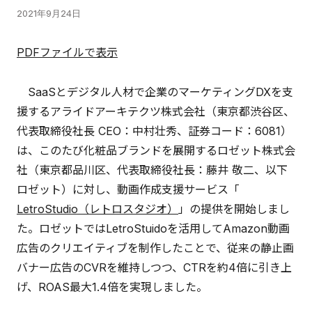
2021年9月24日
PDFファイルで表示
SaaSとデジタル人材で企業のマーケティングDXを支
援するアライドアーキテクツ株式会社（東京都渋谷区、
代表取締役社長 CEO：中村壮秀、証券コード：6081）
は、このたび化粧品ブランドを展開するロゼット株式会
社（東京都品川区、代表取締役社長：藤井 敬二、以下
ロゼット）に対し、動画作成支援サービス「
LetroStudio（レトロスタジオ）
」の提供を開始しまし
た。ロゼットではLetroStuidoを活用してAmazon動画
広告のクリエイティブを制作したことで、従来の静止画
バナー広告のCVRを維持しつつ、CTRを約4倍に引き上
げ、ROAS最大1.4倍を実現しました。