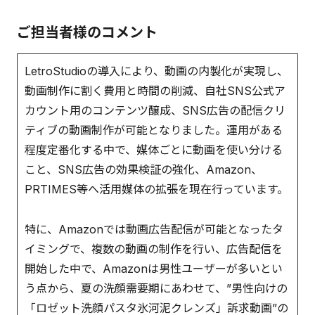
ご担当者様のコメント
LetroStudioの導入により、動画の内製化が実現し、
動画制作に割く費用と時間の削減、自社SNS公式ア
カウント用のコンテンツ醸成、SNS広告の配信クリ
ティブの動画制作が可能となりました。運用がある
程度定番化する中で、媒体ごとに動画を使い分ける
こと、SNS広告の効果検証の強化、Amazon、
PRTIMES等へ活用媒体の拡張を現在行っています。
特に、Amazonでは動画広告配信が可能となったタ
イミングで、複数の動画の制作を行い、広告配信を
開始した中で、Amazonは男性ユーザーが多いとい
う点から、夏の洗顔需要期にあわせて、”男性向けの
「ロゼット洗顔パスタ氷河泥クレンズ」訴求動画”の