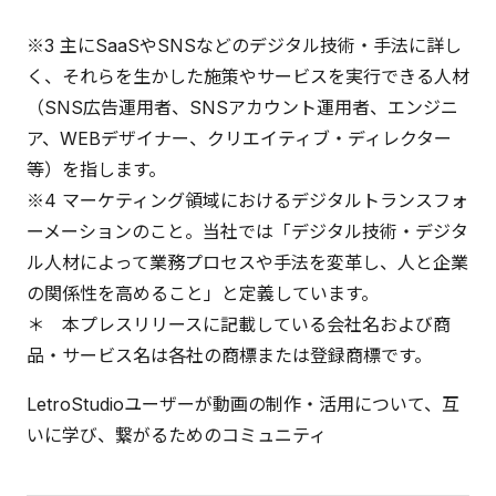
※3 主にSaaSやSNSなどのデジタル技術・手法に詳し
く、それらを生かした施策やサービスを実行できる人材
（SNS広告運用者、SNSアカウント運用者、エンジニ
ア、WEBデザイナー、クリエイティブ・ディレクター
等）を指します。
※4 マーケティング領域におけるデジタルトランスフォ
ーメーションのこと。当社では「デジタル技術・デジタ
ル人材によって業務プロセスや手法を変革し、人と企業
の関係性を高めること」と定義しています。
＊ 本プレスリリースに記載している会社名および商
品・サービス名は各社の商標または登録商標です。
LetroStudioユーザーが動画の制作・活用について、互
いに学び、繋がるためのコミュニティ