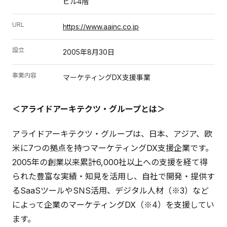
ビル4階
URL
https://www.aainc.co.jp
設立
2005年8月30日
事業内容
マーケティングDX支援事業
＜アライドアーキテクツ・グループとは＞
アライドアーキテクツ・グループは、日本、アジア、欧
米に7つの拠点を持つマーケティングDX支援企業です。
2005年の創業以来累計6,000社以上への支援を経て得
られた豊富な実績・知見を活用し、自社で開発・提供す
るSaaSツールやSNS活用、デジタル人材（※3）など
によって企業のマーケティングDX（※4）を支援してい
ます。