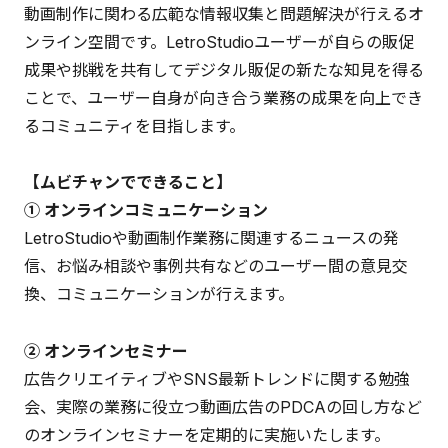
動画制作に関わる広範な情報収集と問題解決が行えるオ
ンライン空間です。LetroStudioユーザーが自らの販促
成果や挑戦を共有してデジタル販促の新たな知見を得る
ことで、ユーザー自身が向き合う業務の成果を向上でき
るコミュニティを目指します。
【ムビチャンでできること】
① オンラインコミュニケーション
LetroStudioや動画制作業務に関連するニュースの発
信、お悩み相談や事例共有などのユーザー間の意見交
換、コミュニケーションが行えます。
② オンラインセミナー
広告クリエイティブやSNS最新トレンドに関する勉強
会、実際の業務に役立つ動画広告のPDCAの回し方など
のオンラインセミナーを定期的に実施いたします。