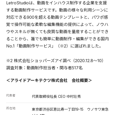
LetroStudioは、動画をインハウス制作する企業を支援
する動画制作サービスです。動画の様々な利用シーンに
対応できる900を超える動画テンプレートと、パワポ感
覚で操作可能な柔軟な編集機能の提供によって、ノウハ
ウやスキルが無くても良質な動画を量産することができ
ることから、誰でも簡単に動画制作・編集ができる国内
No.1「動画制作サービス」（※2）に選ばれました。
※2 株式会社ショッパーズアイ調べ（2020.12.8〜10）
調査対象：動画制作担当者・関与者517名
＜アライドアーキテクツ株式会社 会社概要＞
代表者
代表取締役社長 CEO 中村壮秀
所在地
東京都渋谷区恵比寿一丁目19-15 ウノサワ東急