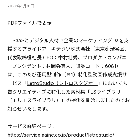
2022年1月31日
PDFファイルで表示
SaaSとデジタル人材で企業のマーケティングDXを支
援するアライドアーキテクツ株式会社（東京都渋谷区、
代表取締役社長 CEO：中村壮秀、プロダクトカンパニ
ープレジデント：村岡弥真人、証券コード：6081）
は、このたび運用型制作（※1）特化型動画作成支援サ
ービス「
LetroStudio（レトロスタジオ）
」において広
告クリエイティブに特化した素材集「LSライブラリ
（エルエスライブラリ）」の提供を開始しましたのでお
知らせいたします。
サービス詳細ページ：
https://service.aainc.co.jp/product/letrostudio/