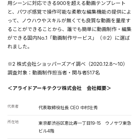
用シーンに対応できる900を超える動画テンプレート
と、パワポ感覚で操作可能な柔軟な編集機能の提供によ
って、ノウハウやスキルが無くても良質な動画を量産す
ることができることから、誰でも簡単に動画制作・編集
ができる国内No.1「動画制作サービス」（※2）に選ば
れました。
※2 株式会社ショッパーズアイ調べ（2020.12.8〜10）
調査対象：動画制作担当者・関与者517名
＜アライドアーキテクツ株式会社 会社概要＞
代表者
代表取締役社長 CEO 中村壮秀
所在地
東京都渋谷区恵比寿一丁目19-15 ウノサワ東急
ビル4階