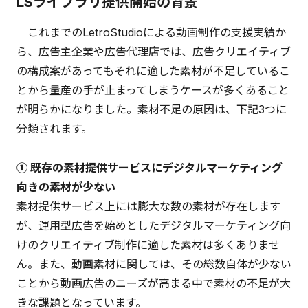
LSライブラリ提供開始の背景
これまでのLetroStudioによる動画制作の支援実績か
ら、広告主企業や広告代理店では、広告クリエイティブ
の構成案があってもそれに適した素材が不足しているこ
とから量産の手が止まってしまうケースが多くあること
が明らかになりました。素材不足の原因は、下記3つに
分類されます。
① 既存の素材提供サービスにデジタルマーケティング
向きの素材が少ない
素材提供サービス上には膨大な数の素材が存在します
が、運用型広告を始めとしたデジタルマーケティング向
けのクリエイティブ制作に適した素材は多くありませ
ん。また、動画素材に関しては、その総数自体が少ない
ことから動画広告のニーズが高まる中で素材の不足が大
きな課題となっています。