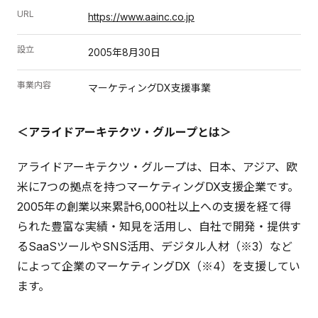
URL
https://www.aainc.co.jp
設立
2005年8月30日
事業内容
マーケティングDX支援事業
＜アライドアーキテクツ・グループとは＞
アライドアーキテクツ・グループは、日本、アジア、欧
米に7つの拠点を持つマーケティングDX支援企業です。
2005年の創業以来累計6,000社以上への支援を経て得
られた豊富な実績・知見を活用し、自社で開発・提供す
るSaaSツールやSNS活用、デジタル人材（※3）など
によって企業のマーケティングDX（※4）を支援してい
ます。