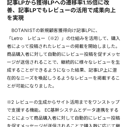
記事LPから獲得LPへの遷移率1.15倍に改
善、記事LPでもレビューの活用で成果向上
を実現
BOTANISTの新規顧客獲得向け記事LPに、
「Letro レビュー（※2）」の仕組みを活用して、購入
者によって投稿されたレビューの掲載を開始しました。
商品購入者に対して自動的にレビュー投稿を促すメッセ
ージが送信されることで、継続的に様々なレビューを生
成することができるようになった結果、記事LP上に潜
在的なニーズを喚起しうるようなレビューを掲載するこ
とが可能になりました。
※2 レビューの生成からサイト活用までをワンストップ
で支援する機能。 EC基幹システムとデータ連携をする
ことによって商品購入者に対して自動的にレビュー投稿
を促すメッセージが送信されることで購入数に応じて継