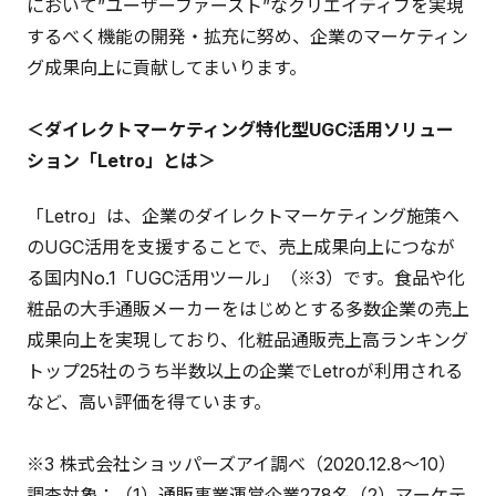
において”ユーザーファースト”なクリエイティブを実現
するべく機能の開発・拡充に努め、企業のマーケティン
グ成果向上に貢献してまいります。
＜ダイレクトマーケティング特化型UGC活用ソリュー
ション「Letro」とは＞
「Letro」は、企業のダイレクトマーケティング施策へ
のUGC活用を支援することで、売上成果向上につなが
る国内No.1「UGC活用ツール」（※3）です。食品や化
粧品の大手通販メーカーをはじめとする多数企業の売上
成果向上を実現しており、化粧品通販売上高ランキング
トップ25社のうち半数以上の企業でLetroが利用される
など、高い評価を得ています。
※3 株式会社ショッパーズアイ調べ（2020.12.8〜10）
調査対象：（1）通販事業運営企業278名（2）マーケテ