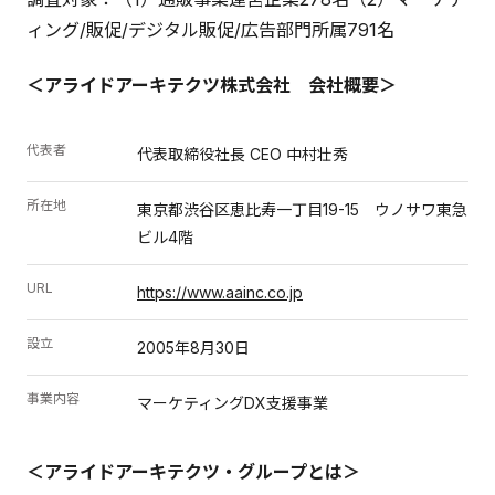
ィング/販促/デジタル販促/広告部門所属791名
＜アライドアーキテクツ株式会社 会社概要＞
代表者
代表取締役社長 CEO 中村壮秀
所在地
東京都渋谷区恵比寿一丁目19-15 ウノサワ東急
ビル4階
URL
https://www.aainc.co.jp
設立
2005年8月30日
事業内容
マーケティングDX支援事業
＜アライドアーキテクツ・グループとは＞