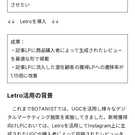
させたい
↓↓ Letroを導入 ↓↓
成果：
・記事LPに商品購入者によって生成されたレビュー
を最適な形で掲載
・記事LPに流入した潜在顧客の獲得LPへの遷移率が
1.15倍に改善
Letro活用の背景
これまでBOTANISTでは、UGCを活用し様々なデジ
タルマーケティング施策を実施してきました。新規獲得
向けLPにおいては、Letroを活用してInstagram上に生
成されたUGCや購入者によって投稿されたレビューを