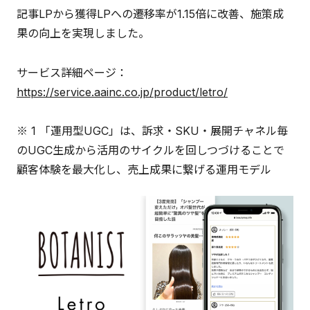
記事LPから獲得LPへの遷移率が1.15倍に改善、施策成
果の向上を実現しました。
サービス詳細ページ：
https://service.aainc.co.jp/product/letro/
※ 1 「運用型UGC」は、訴求・SKU・展開チャネル毎
のUGC生成から活用のサイクルを回しつづけることで
顧客体験を最大化し、売上成果に繋げる運用モデル