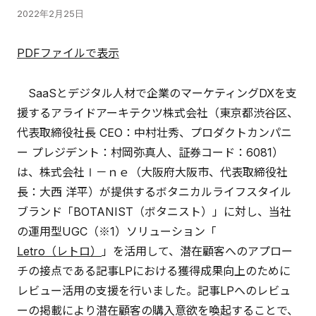
2022年2月25日
PDFファイルで表示
SaaSとデジタル人材で企業のマーケティングDXを支
援するアライドアーキテクツ株式会社（東京都渋谷区、
代表取締役社長 CEO：中村壮秀、プロダクトカンパニ
ー プレジデント：村岡弥真人、証券コード：6081）
は、株式会社Ⅰ－ｎｅ（大阪府大阪市、代表取締役社
長：大西 洋平）が提供するボタニカルライフスタイル
ブランド「BOTANIST（ボタニスト）」に対し、当社
の運用型UGC（※1）ソリューション「
Letro（レトロ）
」を活用して、潜在顧客へのアプロー
チの接点である記事LPにおける獲得成果向上のために
レビュー活用の支援を行いました。記事LPへのレビュ
ーの掲載により潜在顧客の購入意欲を喚起することで、