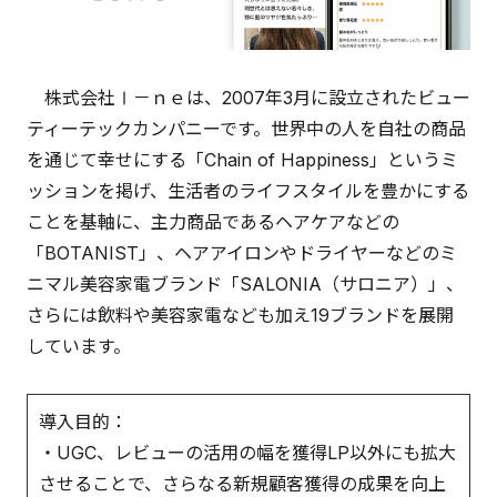
株式会社Ⅰ－ｎｅは、2007年3月に設立されたビュー
ティーテックカンパニーです。世界中の人を自社の商品
を通じて幸せにする「Chain of Happiness」というミ
ッションを掲げ、生活者のライフスタイルを豊かにする
ことを基軸に、主力商品であるヘアケアなどの
「BOTANIST」、ヘアアイロンやドライヤーなどのミ
ニマル美容家電ブランド「SALONIA（サロニア）」、
さらには飲料や美容家電なども加え19ブランドを展開
しています。
導入目的：
・UGC、レビューの活用の幅を獲得LP以外にも拡大
させることで、さらなる新規顧客獲得の成果を向上