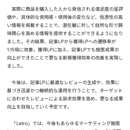
実際に商品を購入した人から発信される満足度の星評
価や、具体的な使用感・使用後の変化など、信憑性の高
い情報を掲載することで、潜在層に対して自然な形で興
味関心を高める情報を提供することができるようになり
ました。その結果、記事LPから獲得LPへの遷移率が
1.15倍に改善。獲得LPに加え、記事LPでも施策成果の
向上ができたことで更なる新規獲得効率の改善を実現し
ました。
今後は、記事LPに最適なレビューの生成や、効果に
基づき迅速かつ継続的な運用を行うことで、ターゲット
に合わせたレビューによる訴求効果を高め、更なる成果
向上を目指していく予定です。
「Letro」では、今後もあらゆるマーケティング施策