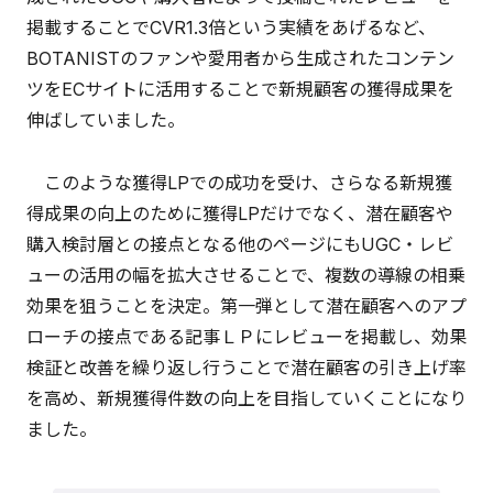
掲載することでCVR1.3倍という実績をあげるなど、
BOTANISTのファンや愛用者から生成されたコンテン
ツをECサイトに活用することで新規顧客の獲得成果を
伸ばしていました。
このような獲得LPでの成功を受け、さらなる新規獲
得成果の向上のために獲得LPだけでなく、潜在顧客や
購入検討層との接点となる他のページにもUGC・レビ
ューの活用の幅を拡大させることで、複数の導線の相乗
効果を狙うことを決定。第一弾として潜在顧客へのアプ
ローチの接点である記事ＬＰにレビューを掲載し、効果
検証と改善を繰り返し行うことで潜在顧客の引き上げ率
を高め、新規獲得件数の向上を目指していくことになり
ました。