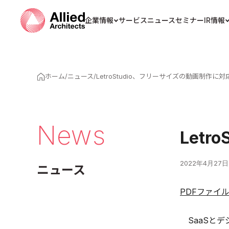
企業情報
サービス
ニュース
セミナー
IR情報
ホーム
/
ニュース
/
LetroStudio、フリーサイズの動画制作に対
News
Let
2022年4月27日
ニュース
PDFファイ
SaaSとデ