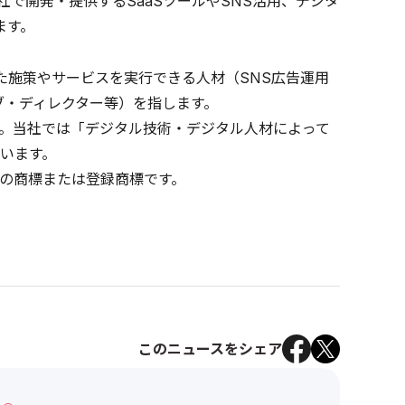
社で開発・提供するSaaSツールやSNS活用、デジタ
ます。
した施策やサービスを実行できる人材（SNS広告運用
ブ・ディレクター等）を指します。
と。当社では「デジタル技術・デジタル人材によって
います。
の商標または登録商標です。
このニュースをシェア