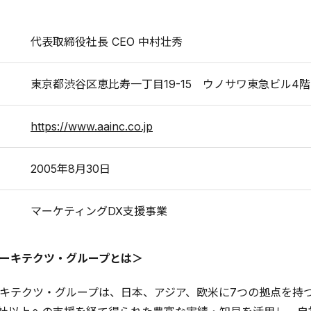
代表取締役社長 CEO 中村壮秀
東京都渋谷区恵比寿一丁目19-15 ウノサワ東急ビル4階
https://www.aainc.co.jp
2005年8月30日
マーケティングDX支援事業
ーキテクツ・グループとは＞
キテクツ・グループは、日本、アジア、欧米に7つの拠点を持つ