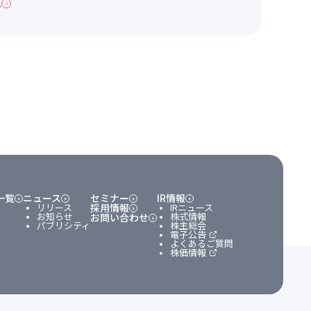
へ
一覧
ニュース
セミナー
IR情報
リリース
採用情報
IRニュース
お知らせ
株式情報
お問い合わせ
パブリシティ
株主総会
電子公告
よくあるご質問
株価情報