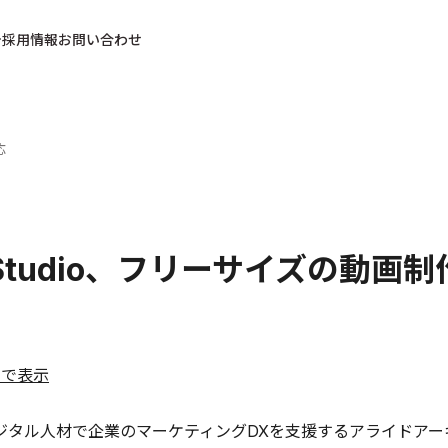
採用情報
お問い合わせ
応
roStudio、フリーサイズの動画
ルで表示
ジタル人材で企業のマーケティングDXを支援するアライドア