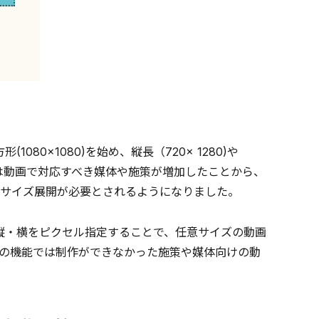
080×1080)を始め、縦長（720× 1280)や
今は動画で対応すべき媒体や施策が増加したことから、
サイズ展開が必要とされるようになりました。
画の縦・横をピクセル指定することで、任意サイズの動画
の機能では制作ができなかった施策や媒体向けの動