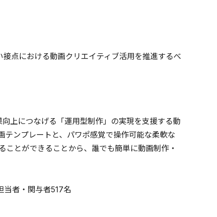
幅広い接点における動画クリエイティブ活用を推進するべ
施策成果向上につなげる「運用型制作」の実現を支援する動
動画テンプレートと、パワポ感覚で操作可能な柔軟な
ることができることから、誰でも簡単に動画制作・
作担当者・関与者517名