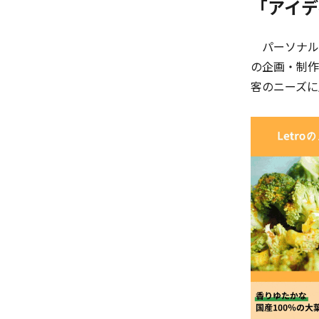
「アイデ
パーソナル
の企画・制作
客のニーズに