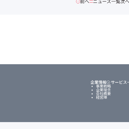
前へ
ニュース一覧
次
企業情報
サービス
事業戦略
企業理念
会社概要
経営陣