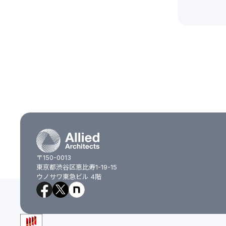
〒150-0013
東京都渋谷区恵比寿1-19-15
ウノサワ東急ビル 4階