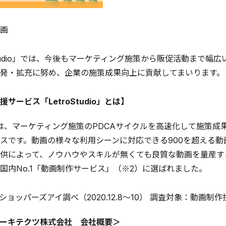
画
Studio」では、今後もマーケティング施策から販促活動まで
発・拡充に努め、企業の施策成果向上に貢献してまいります。
サービス「LetroStudio」とは】
tudioは、マーケティング施策のPDCAサイクルを高速化して
スです。動画の様々な利用シーンに対応できる900を超える
供によって、ノウハウやスキルが無くても良質な動画を量産す
国内No.1「動画制作サービス」（※2）に選ばれました。
ショッパーズアイ調べ（2020.12.8〜10） 調査対象：動画制
ーキテクツ株式会社 会社概要＞