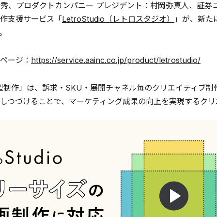
壮秀、プロダクトカンパニー プレジデント：村岡弥真人、証券コ
作支援サービス「
LetroStudio（レトロスタジオ）
」が、新た
。
ページ：
https://service.aainc.co.jp/product/letrostudio/
型制作」は、訴求・SKU・展開チャネル毎のクリエイティブ
しつづけることで、マーケティング成果の向上を実現するクリ