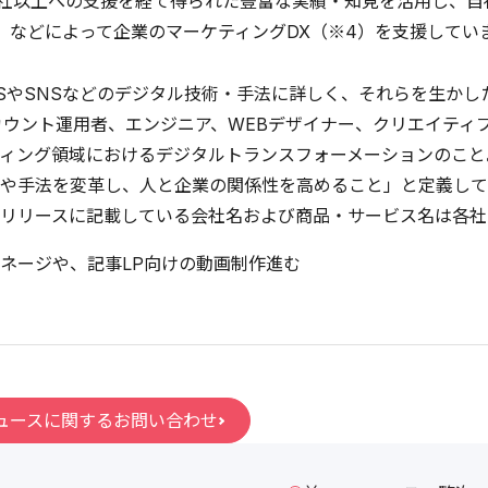
00社以上への支援を経て得られた豊富な実績・知見を活用し、自
）などによって企業のマーケティングDX（※4）を支援してい
aaSやSNSなどのデジタル技術・手法に詳しく、それらを生か
カウント運用者、エンジニア、WEBデザイナー、クリエイティ
ティング領域におけるデジタルトランスフォーメーションのこ
や手法を変革し、人と企業の関係性を高めること」と定義して
リリースに記載している会社名および商品・サービス名は各社
ネージや、記事LP向けの動画制作進む
ュースに関するお問い合わせ