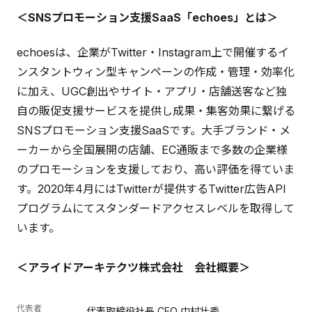
＜SNSプロモーション支援SaaS「echoes」とは＞
echoesは、企業がTwitter・Instagram上で開催するイ
ンスタントウィン型キャンペーンの作成・管理・効率化
に加え、UGC創出やサイト・アプリ・店舗送客など独
自の販促支援サービスを提供し成果・集客効果に繋げる
SNSプロモーション支援SaaSです。大手ブランド・メ
ーカーから全国展開の店舗、EC通販まで多数の企業様
のプロモーションを支援しており、高い評価を得ていま
す。2020年4月にはTwitterが提供するTwitter広告API
プログラムにてスタンダードアクセスレベルを取得して
います。
＜アライドアーキテクツ株式会社 会社概要＞
代表者
代表取締役社長 CEO 中村壮秀