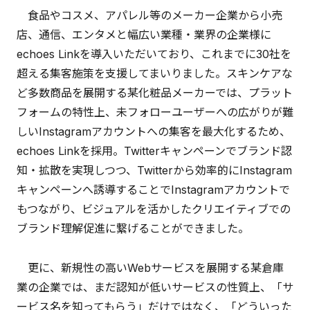
食品やコスメ、アパレル等のメーカー企業から小売
店、通信、エンタメと幅広い業種・業界の企業様に
echoes Linkを導入いただいており、これまでに30社を
超える集客施策を支援してまいりました。スキンケアな
ど多数商品を展開する某化粧品メーカーでは、プラット
フォームの特性上、未フォローユーザーへの広がりが難
しいInstagramアカウントへの集客を最大化するため、
echoes Linkを採用。Twitterキャンペーンでブランド認
知・拡散を実現しつつ、Twitterから効率的にInstagram
キャンペーンへ誘導することでInstagramアカウントで
もつながり、ビジュアルを活かしたクリエイティブでの
ブランド理解促進に繋げることができました。
更に、新規性の高いWebサービスを展開する某倉庫
業の企業では、まだ認知が低いサービスの性質上、「サ
ービス名を知ってもらう」だけではなく、「どういった