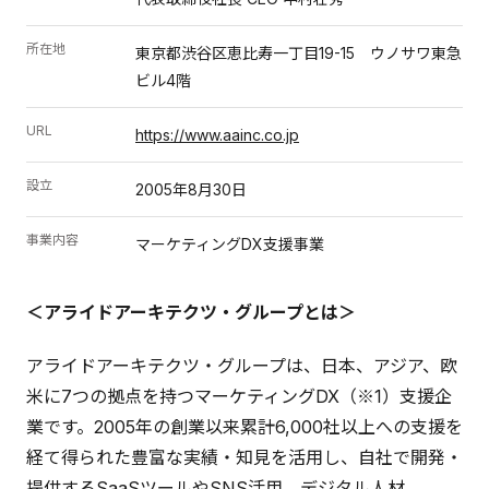
所在地
東京都渋谷区恵比寿一丁目19-15 ウノサワ東急
ビル4階
URL
https://www.aainc.co.jp
設立
2005年8月30日
事業内容
マーケティングDX支援事業
＜アライドアーキテクツ・グループとは＞
アライドアーキテクツ・グループは、日本、アジア、欧
米に7つの拠点を持つマーケティングDX（※1）支援企
業です。2005年の創業以来累計6,000社以上への支援を
経て得られた豊富な実績・知見を活用し、自社で開発・
提供するSaaSツールやSNS活用、デジタル人材