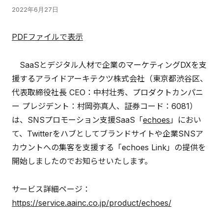
2022年6月27日
PDFファイルで表示
SaaSとデジタル人材で企業のマーケティングDXを支
援するアライドアーキテクツ株式会社（東京都渋谷区、
代表取締役社長 CEO：中村壮秀、プロダクトカンパニ
ー プレジデント：村岡弥真人、証券コード：6081）
は、SNSプロモーション支援SaaS「
echoes
」におい
て、Twitterをハブとしてブランドサイトや企業SNSア
カウントへの集客を支援する「echoes Link」の提供を
開始しましたのでお知らせいたします。
サービス詳細ページ：
https://service.aainc.co.jp/product/echoes/