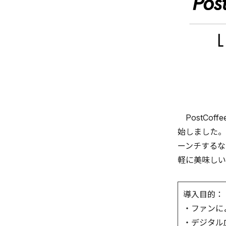
PostCo
始しました。
ーンチするな
軽に美味しい
導入目的：
・ファンに
・デジタル