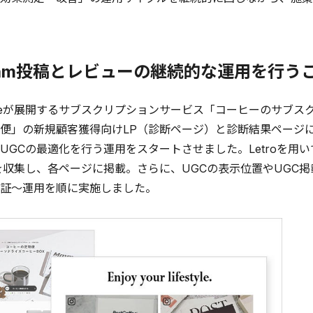
agram投稿とレビューの継続的な運用を行う
ffeeが展開するサブスクリプションサービス「コーヒーのサブ
便」の新規顧客獲得向けLP（診断ページ）と診断結果ページ
UGCの最適化を行う運用をスタートさせました。Letroを用いて
を収集し、各ページに掲載。さらに、UGCの表示位置やUGC
証～運用を順に実施しました。