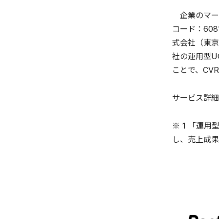
企業のマーケ
コード：60
式会社（東京
社の運用型U
ことで、CV
サービス詳細
※ 1 「運
し、売上成果