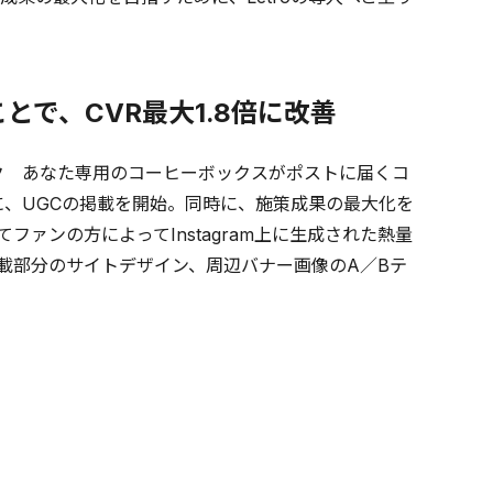
ことで、CVR最大1.8倍に改善
スク あなた専用のコーヒーボックスがポストに届くコ
に、UGCの掲載を開始。同時に、施策成果の最大化を
ファンの方によってInstagram上に生成された熱量
掲載部分のサイトデザイン、周辺バナー画像のA／Bテ