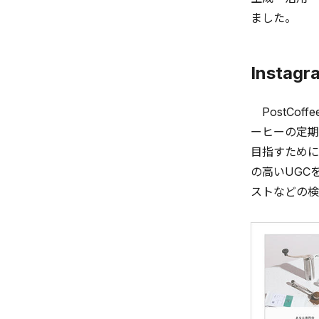
ました。
Inst
PostCo
ーヒーの定期
目指すために
の高いUGC
ストなどの検