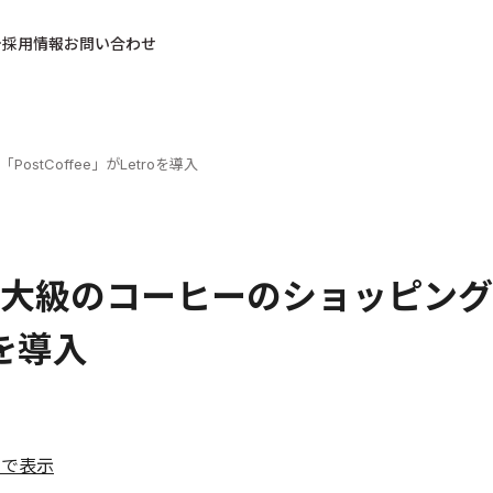
採用情報
お問い合わせ
tCoffee」がLetroを導入
大級のコーヒーのショッピングモー
oを導入
ルで表示