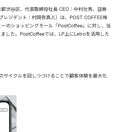
都渋谷区、代表取締役社長 CEO：中村壮秀、証券
レジデント：村岡弥真人）は、POST COFFEE株
ショッピングモール「PostCoffee」に対し、当
した。PostCoffeeでは、LP上にLetroを活用した
活用のサイクルを回しつづけることで顧客体験を最大化