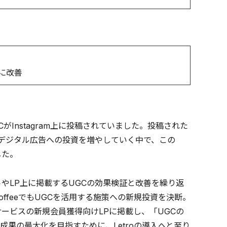
倍に改善
がInstagram上に投稿されていました。投稿された
、デジタル広告への投資を増やしていく中で、この
した。
やLP上に掲載するUGCの効果検証と改善を繰り返
ffeeでもUGCを活用する施策への新規投資を決断。
ービスの新規会員獲得向けLPに掲載し、「UGCの
果の最大化を目指すために、Letroの導入へと至り