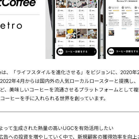
ffeeは、「ライフスタイルを進化させる」をビジョンに、202
2022年4月からは国内外の人気ローカルロースターと提携し
ど、美味しいコーヒーを流通させるプラットフォームとして複
コーヒーを手に入れられる世界を創っています。
よって生成された熱量の高いUGCを有効活用したい
広告への投資を増やしていく中で、新規顧客の獲得効率を向上