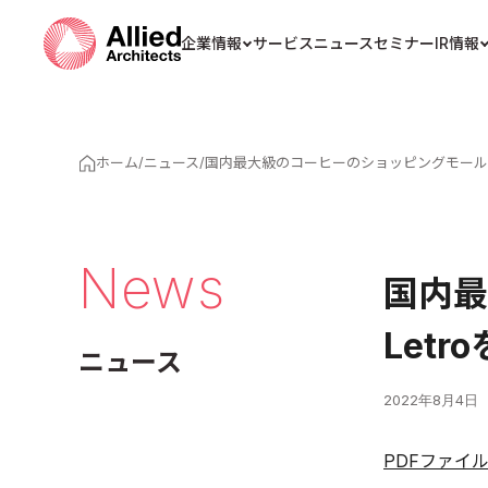
企業情報
サービス
ニュース
セミナー
IR情報
ホーム
/
ニュース
/
国内最大級のコーヒーのショッピングモール「Pos
News
国内最
Letr
ニュース
2022年8月4日
PDFファイ