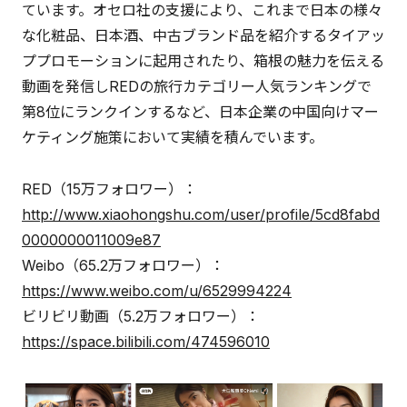
ています。オセロ社の支援により、これまで日本の様々
な化粧品、日本酒、中古ブランド品を紹介するタイアッ
ププロモーションに起用されたり、箱根の魅力を伝える
動画を発信しREDの旅行カテゴリー人気ランキングで
第8位にランクインするなど、日本企業の中国向けマー
ケティング施策において実績を積んでいます。
RED（15万フォロワー）：
http://www.xiaohongshu.com/user/profile/5cd8fabd
0000000011009e87
Weibo（65.2万フォロワー）：
https://www.weibo.com/u/6529994224
ビリビリ動画（5.2万フォロワー）：
https://space.bilibili.com/474596010