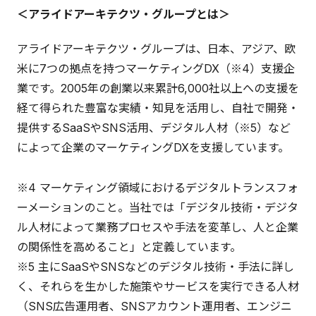
＜アライドアーキテクツ・グループとは＞
アライドアーキテクツ・グループは、日本、アジア、欧
米に7つの拠点を持つマーケティングDX（※4）支援企
業です。2005年の創業以来累計6,000社以上への支援を
経て得られた豊富な実績・知見を活用し、自社で開発・
提供するSaaSやSNS活用、デジタル人材（※5）など
によって企業のマーケティングDXを支援しています。
※4 マーケティング領域におけるデジタルトランスフォ
ーメーションのこと。当社では「デジタル技術・デジタ
ル人材によって業務プロセスや手法を変革し、人と企業
の関係性を高めること」と定義しています。
※5 主にSaaSやSNSなどのデジタル技術・手法に詳し
く、それらを生かした施策やサービスを実行できる人材
（SNS広告運用者、SNSアカウント運用者、エンジニ