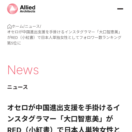
ホーム
/
ニュース
/
オセロが中国進出支援を手掛けるインスタグラマー「大口智恵美」
がRED（小紅書）で日本人単独女性としてフォロワー数ランキング
第5位に
News
ニュース
オセロが中国進出支援を手掛けるイ
ンスタグラマー「大口智恵美」が
RED（小紅書）で日本人単独女性と