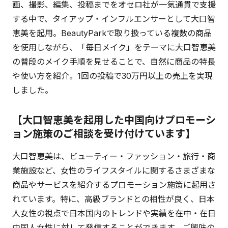
画、撮影、編集、投稿までをオセロ社が一気通貫で支援
する中で、タイアップ・インフルエンサーとして大口智
恵美を起用。BeautyParkで取り扱っている複数の商品
を使用しながら、「毎日メイク」をテーマに大口智恵美
の普段のメイク手順を見せることで、自然に商品の特長
や使い方を紹介。1回の投稿で30万円以上の売上を実現
しました。
【大口智恵美を起用した中国向けプロモーシ
ョン施策のご相談を受け付けています】
大口智恵美は、ビューティー・ファッション・旅行・商
業施設など、女性のライフスタイルに関するさまざまな
商品やサービスを紹介するプロモーション施策に起用さ
れています。特に、高級ブランドとの相性が良く、日本
人女性の視点で日本国内のトレンドや実績を在中・在日
中国人女性に対して発信することができます。ご興味の