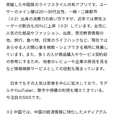
突破した中国発のライフスタイル共有アプリです。ユー
ザーのメイン層は20〜30代女性、一線・二線都市
（※2）出身の消費力の高い方ですが、近年では男性ユ
ーザーの割合も30％に上昇（※3）しています。女性に
人気の化粧品やファッション、出産、育児教育情報の
他、旅行、食べ物、日常のライフハックなど、現在では
あらゆる人の関心事を検索・シェアできる場所に発展し
ています。また、多くの人が商品購入やサービス契約前
の参考にするため、他者のレビューや企業の発信を見る
など情報検索サービスとしての役割も強まっています。
日本でもその人気は若者を中心に拡大しており、モデ
ルやYouTuber、歌手や俳優の利用も増えてきている、
今注目のSNSです。
※2 中国では、中国の経済情報に特化したメディアグル