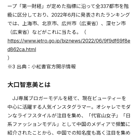
ープ「第一財経」が定めた指標に沿って全337都市を階
級に区分しており、2022年6月に発表されたランキング
では、上海市、北京市、広州市（広東省）、深セン市
（広東省）などがこれに当たる。（
https://www.jetro.go.jp/biznews/2022/06/9f9df69f8e
d862ca.html
）
※3 出典：小紅書官方開示情報
大口智恵美とは
JJ専属ブロガーモデルを経て、現在ビューティーを
中心に活躍する人気インスタグラマー。オシャレでモダ
ンなライフスタイルが注目を集め、「代官山女子」「日
系ファッションモデル」として中国のメディアで頻繁に
紹介されたことから、中国での知名度も高く注目を集め