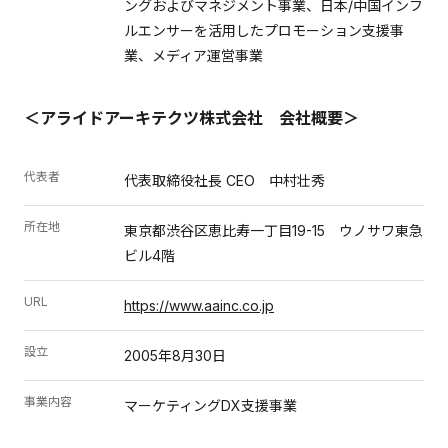
ングおよびマネジメント事業、日本/中国インフ
ルエンサーを活用したプロモーション支援事
業、メディア運営事業
＜アライドアーキテクツ株式会社 会社概要＞
代表者
代表取締役社長 CEO 中村壮秀
所在地
東京都渋谷区恵比寿一丁目19-15 ウノサワ東急
ビル4階
URL
https://www.aainc.co.jp
設立
2005年8月30日
事業内容
マーケティングDX支援事業