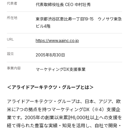
代表者
代表取締役社長 CEO 中村壮秀
所在地
東京都渋谷区恵比寿一丁目19-15 ウノサワ東急
ビル4階
URL
https://www.aainc.co.jp
設立
2005年8月30日
事業内容
マーケティングDX支援事業
＜アライドアーキテクツ・グループとは＞
アライドアーキテクツ・グループは、日本、アジア、欧
米に7つの拠点を持つマーケティングDX（※4）支援企
業です。2005年の創業以来累計6,000社以上への支援を
経て得られた豊富な実績・知見を活用し、自社で開発・