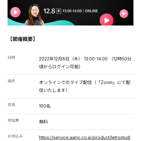
【開催概要】
日時
2022年12月8日（木） 13:00-14:00 （12時50分
頃からログイン可能）
場所
オンラインでのライブ配信（「Zoom」にて配
信いたします）
定員
100名
参加費
無料
お申込み
https://service.aainc.co.jp/product/letrostudi