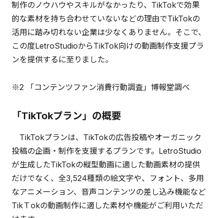
制作のノウハウやスキルがなかったり、TikTokで効果
的な素材を持ち合わせていないなどの理由でTikTokの
活用に踏み切れない企業は少なくありません。そこで、
この度LetroStudioからTikTok向けの動画制作支援プラ
ンを提供するに至りました。
※2 「コンテンツファン消費行動調査」博報堂調べ
「TikTokプラン」の概要
TikTokプランは、TikTokの広告投稿やオーガニック
投稿の企画・制作を支援するプランです。LetroStudio
が生成したTikTokの縦型動画に適した動画素材の提供
だけでなく、全3,524種類の絵文字や、フォント、多用
なアニメーション、音声コンテンツの差し込み機能など
TikＴokの動画制作に適した素材や機能がご利用いただ