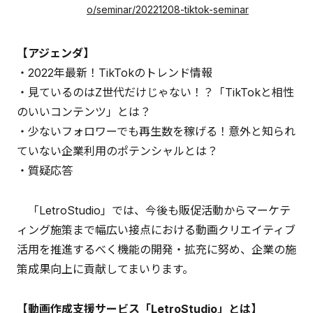
o/seminar/20221208-tiktok-seminar
【アジェンダ】
・2022年最新！TikTokのトレンド情報
・見ているのはZ世代だけじゃない！？「TikTokと相性
のいいコンテンツ」とは？
・少ないフォロワーでも再生数を稼げる！意外と知られ
ていない企業利用のポテンシャルとは？
・質疑応答
「LetroStudio」では、今後も販促活動からマーケテ
ィング施策まで幅広い接点における動画クリエイティブ
活用を推進するべく機能の開発・拡充に努め、企業の施
策成果向上に貢献してまいります。
【動画作成支援サービス「LetroStudio」とは】