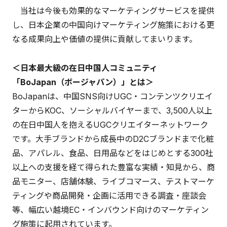
当社は今後も効果的なマーケティングサービスを提供
し、日本企業の中国向けマーケティング施策における更
なる成果向上や価値の提供に貢献してまいります。
＜日本最大級の在日中国人コミュニティ
「BoJapan（ボージャパン）」とは＞
BoJapanは、中国SNS向けUGC・コンテンツクリエイ
ターからKOC、ソーシャルバイヤーまで、3,500人以上
の在日中国人を抱えるUGCクリエイターネットワーク
です。大手ブランドから成長中のD2Cブランドまで化粧
品、アパレル、食品、日用品などをはじめとする300社
以上への支援を経て得られた豊富な実績・知見から、商
品モニター、店舗体験、ライブコマース、テストマーケ
ティングや商品開発・企画に活用できる調査・座談会
等、幅広い越境EC・インバウンド向けのマーケティン
グ施策に起用されています。