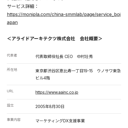
サービス詳細：
https://monipla.com/china-smmlab/page/service_boj
apan
＜アライドアーキテクツ株式会社 会社概要＞
代表者
代表取締役社長 CEO 中村壮秀
所在地
東京都渋谷区恵比寿一丁目19-15 ウノサワ東急
ビル4階
URL
https://www.aainc.co.jp
設立
2005年8月30日
事業内容
マーケティングDX支援事業