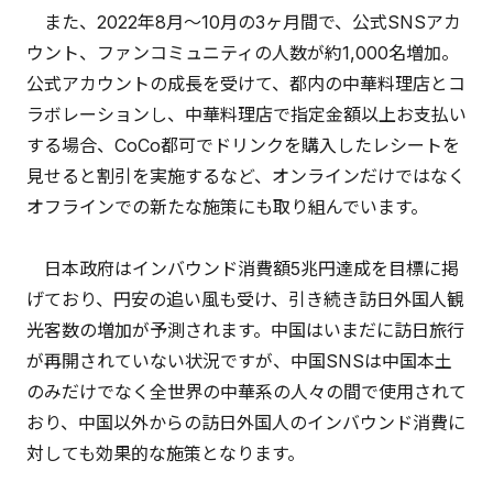
また、2022年8月～10月の3ヶ月間で、公式SNSアカ
ウント、ファンコミュニティの人数が約1,000名増加。
公式アカウントの成長を受けて、都内の中華料理店とコ
ラボレーションし、中華料理店で指定金額以上お支払い
する場合、CoCo都可でドリンクを購入したレシートを
見せると割引を実施するなど、オンラインだけではなく
オフラインでの新たな施策にも取り組んでいます。
日本政府はインバウンド消費額5兆円達成を目標に掲
げており、円安の追い風も受け、引き続き訪日外国人観
光客数の増加が予測されます。中国はいまだに訪日旅行
が再開されていない状況ですが、中国SNSは中国本土
のみだけでなく全世界の中華系の人々の間で使用されて
おり、中国以外からの訪日外国人のインバウンド消費に
対しても効果的な施策となります。