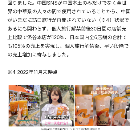
図りました。中国SNSが中国本土のみだけでなく全世
界の中華系の人々の間で使用されていることから、中国
がいまだに訪日旅行が再開されていない（※4）状況で
あるにも関わらず、個人旅行解禁前後30日間の店舗売
上比較で渋谷本店が120％、日本国内全6店舗の合計で
も105％の売上を実現し、個人旅行解禁後、早い段階で
の売上増加に寄与しました。
※4 2022年11月末時点