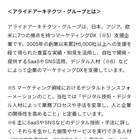
＜アライドアーキテクツ・グループとは＞
アライドアーキテクツ・グループは、日本、アジア、欧
米に7つの拠点を持つマーケティングDX（※5）支援企
業です。2005年の創業以来累計6,000社以上への支援を
経て得られた豊富な実績・知見を活用し、自社で開発・
提供するSaaSやSNS活用、デジタル人材（※6）など
によって企業のマーケティングDXを支援しています。
※5 マーケティング領域におけるデジタルトランスフォ
ーメーションのこと。当社では「デジタル技術・デジタ
ル人材によって業務プロセスや手法を変革し、人と企業
の関係性を高めること」と定義しています。
※6 主にSaaSやSNSなどのデジタル技術・手法に詳し
く、それらを生かした施策やサービスを実行できる人材