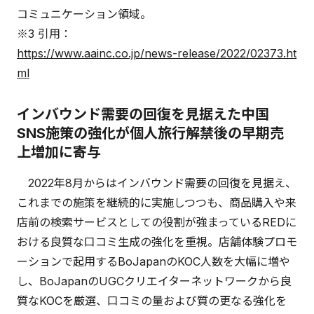
コミュニケーション領域。
※3 引用：
https://www.aainc.co.jp/news-release/2022/02373.ht
ml
インバウンド需要の回復を見据えた中国
SNS施策の強化が個人旅行解禁後の早期売
上増加に寄与
2022年8月からはインバウンド需要の回復を見据え、
これまでの施策を継続的に実施しつつも、商品購入や来
店前の検索サービスとしての役割が強まっているREDに
おける良質な口コミ生成の強化を重視。店舗体験プロモ
ーションで起用するBoJapanのKOC人数を大幅に増や
し、BoJapanのUGCクリエイターネットワークから良
質なKOCを厳選、口コミの量および質の更なる強化を