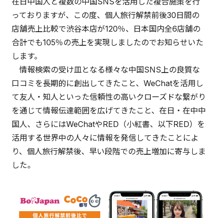
在日中国人と複数の中国SNSを活用した複合施策を行
っておりますが、この度、個人旅行解禁前後30日間の
店舗売上比較で渋谷本店が120％、日本国内全6店舗の
合計でも105％の売上を実現しましたのでお知らせいた
します。
情報検索の受け皿となる様々な中国SNS上の良質な
口コミを長期的に創出してきたこと、WeChatを活用し
て友人・知人といった信頼性の高いクローズドな繋がり
を通じて情報伝達範囲を広げてきたこと、在日・在中中
国人、さらにはWeChatやRED（小紅書、以下RED）を
活用する世界中の人々に情報を発信してきたことによ
り、個人旅行解禁後、早い段階での売上増加に寄与しま
した。