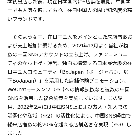
本初出店した後、現在日本国内に6店舗を展開。中国本
土でも人気を博しており、在日中国人の間で知名度の高
いブランドです。
そのような中、在日中国人をメインとした来店者数お
よび売上増加に繋げるため、2021年12月より当社が複
数の中国SNSアカウントの立ち上げ、ファンコミュニ
ティの立ち上げ・運営、独自に構築する日本最大級の在
日中国人コミュニティ「
BoJapan
（ボージャパン、以
下BoJapan）」を活用した店舗体験プロモーション、
WeChatモーメンツ（※1)への情報拡散など複数の中国
SNSを活用した複合施策を実施しています。この結
果、2022年2月には中国SNS上および友人・知人での
話題化や私域（※2）の活性化により、中国SNS経由で
総来店者数の約20％を超える店舗送客を実現（※3）し
ました。