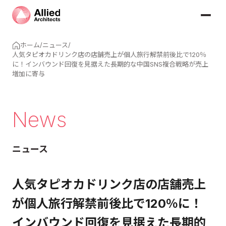
ホーム
/
ニュース
/
人気タピオカドリンク店の店舗売上が個人旅行解禁前後比で120％
に！インバウンド回復を見据えた長期的な中国SNS複合戦略が売上
増加に寄与
News
ニュース
人気タピオカドリンク店の店舗売上
が個人旅行解禁前後比で120％に！
インバウンド回復を見据えた長期的