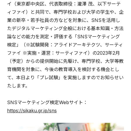
イ（東京都中央区、代表取締役：瀧澤 茂、以下サーテ
ィファイ）と共同で、専門学校および大学の学生や、企
業の新卒・若手社員の方などを対象に、SNSを活用し
たデジタルマーケティング全般における基本知識・方法
論などの能力を測定・評価する「SNSマーケティング
検定」（※試験開発：アライドアーキテクツ、サーティ
ファイ ※実施・運営：サーティファイ）の2023年2月
（予定）からの提供開始に先駆け、専門学校、大学等教
育機関を対象に、今後の教育導入を検討する機会とし
て、本日より「プレ試験」を実施しますのでお知らせい
たします。
SNSマーケティング検定Webサイト：
https://sikaku.gr.jp/sns