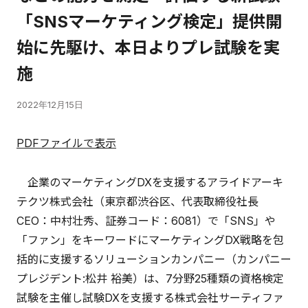
「SNSマーケティング検定」提供開
始に先駆け、本日よりプレ試験を実
施
2022年12月15日
PDFファイルで表示
企業のマーケティングDXを支援するアライドアーキ
テクツ株式会社（東京都渋谷区、代表取締役社長
CEO：中村壮秀、証券コード：6081）で「SNS」や
「ファン」をキーワードにマーケティングDX戦略を包
括的に支援するソリューションカンパニー（カンパニー
プレジデント:松井 裕美）は、7分野25種類の資格検定
試験を主催し試験DXを支援する株式会社サーティファ