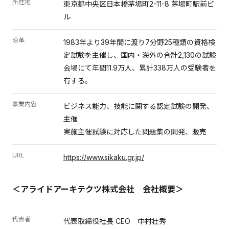
所在地
東京都中央区日本橋茅場町2-11-8 茅場町駅前ビ
ル
沿革
1983年より39年間に渡り7分野25種類の資格検
定試験を主催し、国内・海外の合計2,130の試験
会場にて年間11.9万人、累計338万人の受験者を
有する。
事業内容
ビジネス能力、技能に関する認定試験の開発、
主催
実施主催試験に対応した問題集の開発、販売
URL
https://www.sikaku.gr.jp/
＜アライドアーキテクツ株式会社 会社概要＞
代表者
代表取締役社長 CEO 中村壮秀