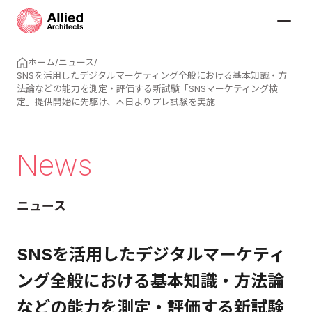
ホーム
/
ニュース
/
SNSを活用したデジタルマーケティング全般における基本知識・方
法論などの能力を測定・評価する新試験「SNSマーケティング検
定」提供開始に先駆け、本日よりプレ試験を実施
News
ニュース
SNSを活用したデジタルマーケティ
ング全般における基本知識・方法論
などの能力を測定・評価する新試験