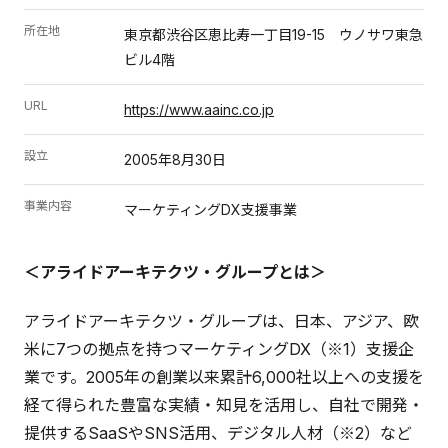
所在地
東京都渋谷区恵比寿一丁目19-15 ウノサワ東急
ビル4階
URL
https://www.aainc.co.jp
設立
2005年8月30日
事業内容
マーケティングDX支援事業
＜アライドアーキテクツ・グループとは＞
アライドアーキテクツ・グループは、日本、アジア、欧
米に7つの拠点を持つマーケティングDX（※1）支援企
業です。2005年の創業以来累計6,000社以上への支援を
経て得られた豊富な実績・知見を活用し、自社で開発・
提供するSaaSやSNS活用、デジタル人材（※2）など