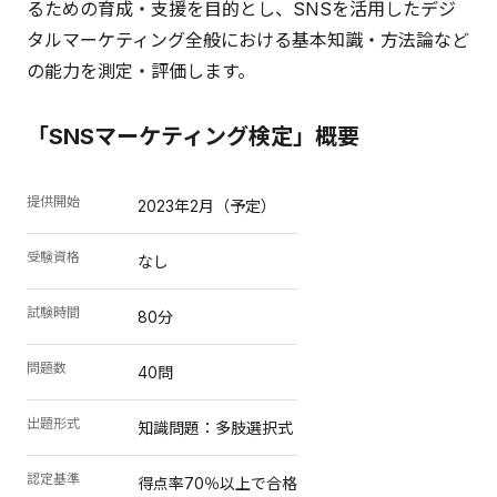
るための育成・支援を目的とし、SNSを活用したデジ
タルマーケティング全般における基本知識・方法論など
の能力を測定・評価します。
「SNSマーケティング検定」概要
提供開始
2023年2月（予定）
受験資格
なし
試験時間
80分
問題数
40問
出題形式
知識問題：多肢選択式
認定基準
得点率70％以上で合格