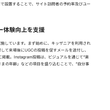
容で設置することで、サイト訪問者の予約率及びユー
ー体験向上を支援
実施しています。まず始めに、キッザニアを利用され
対して来場後にUGCの投稿を促すメールを送付し、
載。Instagram投稿は、ビジュアルを通じて”楽
さまの年齢」などの項目を盛り込むことで、”自分事