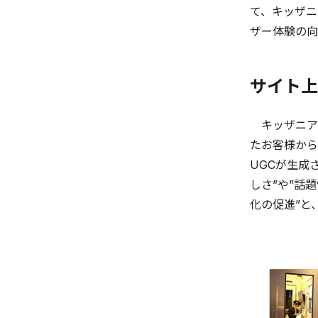
て、キッザニ
ザー体験の向
サイト上
キッザニア
たお客様から
UGCが生成
しさ”や”話
化の促進”と