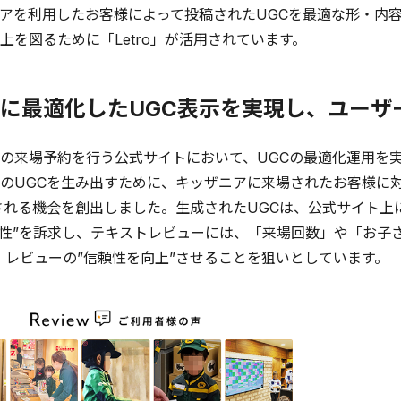
アを利用したお客様によって投稿されたUGCを最適な形・内
上を図るために「Letro」が活用されています。
に最適化したUGC表示を実現し、ユーザ
の来場予約を行う公式サイトにおいて、UGCの最適化運用を
のUGCを生み出すために、キッザニアに来場されたお客様に
される機会を創出しました。生成されたUGCは、公式サイト上に掲
題性”を訴求し、テキストレビューには、「来場回数」や「お子
、レビューの”信頼性を向上”させることを狙いとしています。