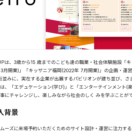
UPは、3歳から15 歳までのこども達の職業・社会体験施設「キッザ
9年 3月開業)」「キッザニア福岡(2022年 7月開業)」の企画
の街並みに、実在する企業が出展するパビリオンが建ち並び、
は、「エデュケーション(学び)」と「エンターテインメント(
事にチャレンジし、楽しみながら社会のしく みを学ぶことが
導入背景
ムーズに来場予約いただくためのサイト設計・運営に注力する