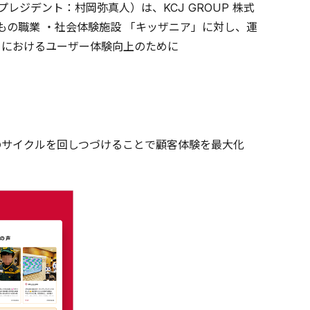
レジデント：村岡弥真人）は、KCJ GROUP 株式
もの職業 ・社会体験施設 「キッザニア」に対し、運
トにおけるユーザー体験向上のために
用のサイクルを回しつづけることで顧客体験を最大化