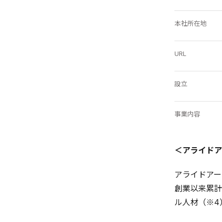
本社所在地
URL
設立
事業内容
＜アライドア
アライドアー
創業以来累計
ル人材（※4