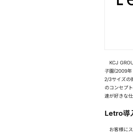
KCJ GRO
子園(200
2/3サイズ
のコンセプト
達が好きな仕
Letro
お客様にス