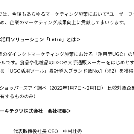
」では、今後もあらゆるマーケティング施策において”ユーザー
め、企業のマーケティング成果向上に貢献してまいります。
C活用ソリューション「Letro」とは＞
、企業のダイレクトマーケティング施策における「運用型UGC」
ールです。食品や化粧品のD2Cや大手通販メーカーをはじめと
る「UGC活用ツール」累計導入ブランド数No.1（※2）を獲
社ショッパーズアイ調べ（2022年1月7日～2月1日） 比較対
有するもののみ）
ーキテクツ株式会社 会社概要＞
代表取締役社長 CEO 中村壮秀