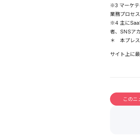
※3 マーケ
業務プロセス
※4 主にS
者、SNSア
＊ 本プレス
サイト上に最
このニ