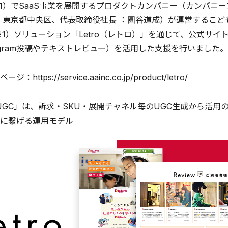
81）でSaaS事業を展開するプロダクトカンパニー（カンパニープ
：東京都中央区、代表取締役社長 ：圓谷道成）が運営するこど
※1）ソリューション「
Letro（レトロ）
」を通じて、公式サイ
stagram投稿やテキストレビュー）を活用した支援を行いました。
ページ：
https://service.aainc.co.jp/product/letro/
UGC」は、訴求・SKU・展開チャネル毎のUGC生成から活
に繋げる運用モデル