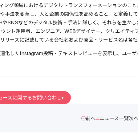
ティング領域におけるデジタルトランスフォーメーションのこ
や手法を変革し、人と企業の関係性を高めること」と定義して
aaSやSNSなどのデジタル技術・手法に詳しく、それらを生か
カウント運用者、エンジニア、WEBデザイナー、クリエイティ
リリースに記載している会社名および商品・サービス名は各社
適化したInstagram投稿・テキストレビューを表示し、ユー
ュースに関するお問い合わせ
前へ
ニュース一覧
次