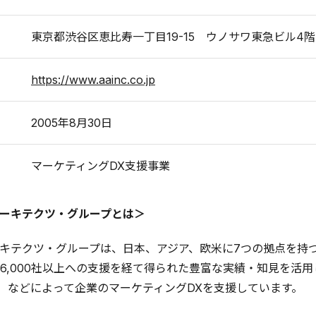
東京都渋谷区恵比寿一丁目19-15 ウノサワ東急ビル4階
https://www.aainc.co.jp
2005年8月30日
マーケティングDX支援事業
ーキテクツ・グループとは＞
キテクツ・グループは、日本、アジア、欧米に7つの拠点を持つマ
6,000社以上への支援を経て得られた豊富な実績・知見を活用
）などによって企業のマーケティングDXを支援しています。