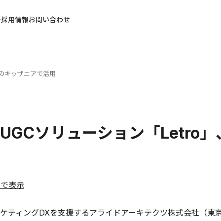
採用情報
お問い合わせ
内のキッザニアで活用
UGCソリューション「Letr
ルで表示
ティングDXを支援するアライドアーキテクツ株式会社（東京