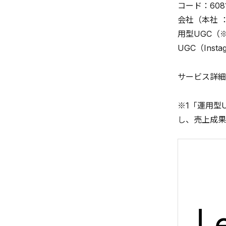
コード：60
会社（本社 
用型UGC（
UGC（In
サービス詳細
※1「運用型
し、売上成果