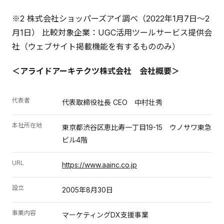
※2 株式会社ショッパーズアイ調べ（2022年1月7日～2
月1日） 比較対象企業：UGC活用ツールサービス提供会
社（ウェブサイト掲載機能を有するもののみ）
＜アライドアーキテクツ株式会社 会社概要＞
代表者
代表取締役社長 CEO 中村壮秀
本社所在地
東京都渋谷区恵比寿一丁目19-15 ウノサワ東急
ビル4階
URL
https://www.aainc.co.jp
設立
2005年8月30日
事業内容
マーケティングDX支援事業