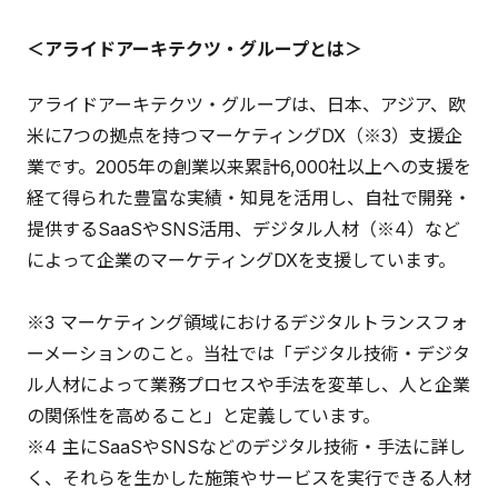
＜アライドアーキテクツ・グループとは＞
アライドアーキテクツ・グループは、日本、アジア、欧
米に7つの拠点を持つマーケティングDX（※3）支援企
業です。2005年の創業以来累計6,000社以上への支援を
経て得られた豊富な実績・知見を活用し、自社で開発・
提供するSaaSやSNS活用、デジタル人材（※4）など
によって企業のマーケティングDXを支援しています。
※3 マーケティング領域におけるデジタルトランスフォ
ーメーションのこと。当社では「デジタル技術・デジタ
ル人材によって業務プロセスや手法を変革し、人と企業
の関係性を高めること」と定義しています。
※4 主にSaaSやSNSなどのデジタル技術・手法に詳し
く、それらを生かした施策やサービスを実行できる人材