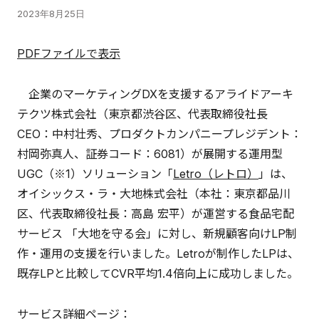
2023年8月25日
PDFファイルで表示
企業のマーケティングDXを支援するアライドアーキ
テクツ株式会社（東京都渋谷区、代表取締役社長
CEO：中村壮秀、プロダクトカンパニープレジデント：
村岡弥真人、証券コード：6081）が展開する運用型
UGC（※1）ソリューション「
Letro（レトロ）
」は、
オイシックス・ラ・大地株式会社（本社：東京都品川
区、代表取締役社長：高島 宏平）が運営する食品宅配
サービス 「大地を守る会」に対し、新規顧客向けLP制
作・運用の支援を行いました。Letroが制作したLPは、
既存LPと比較してCVR平均1.4倍向上に成功しました。
サービス詳細ページ：