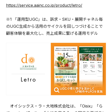
https://service.aainc.co.jp/product/letro/
※1 「運用型UGC」は、訴求・SKU・展開チャネル毎
のUGC生成から活用のサイクルを回しつづけることで
顧客体験を最大化し、売上成果に繋げる運用モデル
オイシックス・ラ・大地株式会社は、「Oisix」「ら