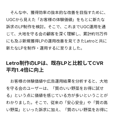
そんな中、獲得効率の抜本的な改善を目指すために、
UGCから見えた「お客様の体験価値」をもとに新たな
訴求のLP制作を検討。そこで、これまでUGC運用を通
じて、大地を守る会の顧客を深く理解し、累計約15万件
にも及ぶ新規獲得LPの運用改善を見てきたLetroと共に
新たなLPを制作・運用するに至りました。
Letro制作のLPは、既存LPと比較してCVR
平均1.4倍に向上
お客様の体験価値や広告運用結果を分析すると、大地
を守る会のユーザーは、「質のいい野菜をお得に試せ
る」という点に価値を感じている方が多いということが
わかりました。そこで、従来の「安心安全」や「質の高
い野菜」といった訴求に加え、「質のいい野菜をお得に