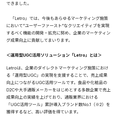
できました。
「Letro」では、今後もあらゆるマーケティング施策
において”ユーザーファースト”なクリエイティブを実現
するべく機能の開発・拡充に努め、企業のマーケティン
グ成果向上に貢献してまいります。
＜運用型UGC活用ソリューション「Letro」とは＞
Letroは、企業のダイレクトマーケティング施策におけ
る「運用型UGC」の実現を支援することで、売上成果
向上につながるUGC活用ツールです。食品や化粧品の
D2Cや大手通販メーカーをはじめとする多数企業で売上
成果向上の実績を上げており、通販業界における
「UGC活用ツール」累計導入ブランド数No.1（※2）を
獲得するなど、高い評価を得ています。