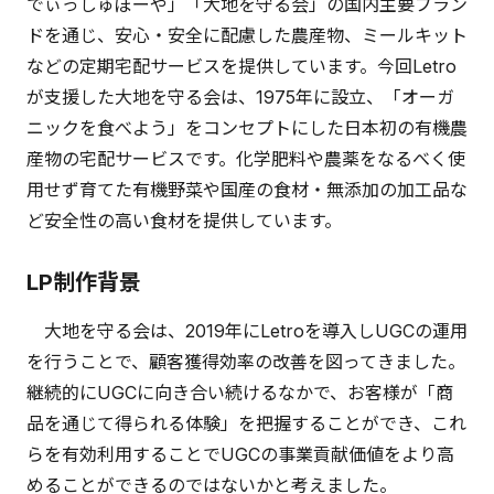
でぃっしゅぼーや」「大地を守る会」の国内主要ブラン
ドを通じ、安心・安全に配慮した農産物、ミールキット
などの定期宅配サービスを提供しています。今回Letro
が支援した大地を守る会は、1975年に設立、「オーガ
ニックを食べよう」をコンセプトにした日本初の有機農
産物の宅配サービスです。化学肥料や農薬をなるべく使
用せず育てた有機野菜や国産の食材・無添加の加工品な
ど安全性の高い食材を提供しています。
LP制作背景
大地を守る会は、2019年にLetroを導入しUGCの運用
を行うことで、顧客獲得効率の改善を図ってきました。
継続的にUGCに向き合い続けるなかで、お客様が「商
品を通じて得られる体験」を把握することができ、これ
らを有効利用することでUGCの事業貢献価値をより高
めることができるのではないかと考えました。