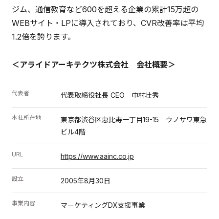
ジム、通信教育など600を超える企業の累計15万超の
WEBサイト・LPに導入されており、CVR改善率は平均
1.2倍を誇ります。
＜アライドアーキテクツ株式会社 会社概要＞
代表者
代表取締役社長 CEO 中村壮秀
本社所在地
東京都渋谷区恵比寿一丁目19-15 ウノサワ東急
ビル4階
URL
https://www.aainc.co.jp
設立
2005年8月30日
事業内容
マーケティングDX支援事業