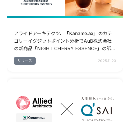
アライドアーキテクツ、「Kaname.ax」のカテ
ゴリーイグジットポイント分析でAuB株式会社
の新商品「NIGHT CHERRY ESSENCE」の訴求
開発を支援
リリース
2025.11.20