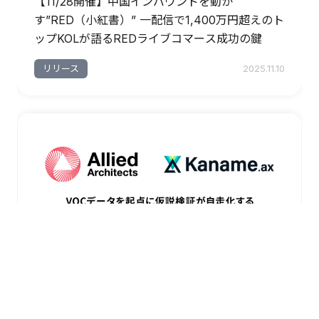
【11/28開催】中国インバウンドを動か
す”RED（小紅書）” 一配信で1,400万円超えのト
ップKOLが語るREDライブコマース成功の鍵
リリース
2025.11.10
アライドアーキテクツ、VOCデータを起点に仮説
検証が自走化するマーケティングシステム構築支