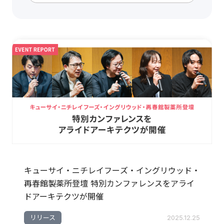
キューサイ・ニチレイフーズ・イングリウッド・
再春館製薬所登壇 特別カンファレンスをアライ
ドアーキテクツが開催
リリース
2025.12.25