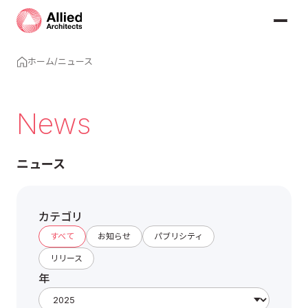
ホーム
/
ニュース
News
ニュース
カテゴリ
すべて
お知らせ
パブリシティ
リリース
年