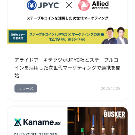
アライドアーキテクツがJPYC社とステーブルコ
インを活用した次世代マーケティングで連携を開
始
リリース
2025.12.08