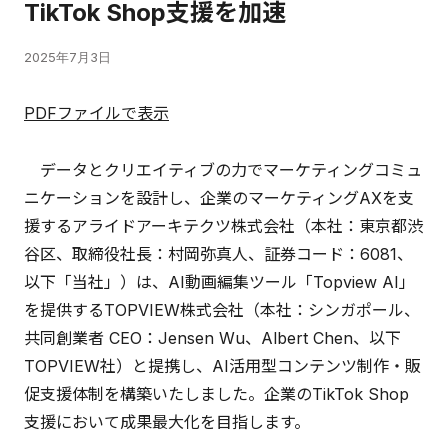
TikTok Shop支援を加速
2025年7月3日
PDFファイルで表示
データとクリエイティブの力でマーケティングコミュ
ニケーションを設計し、企業のマーケティングAXを支
援するアライドアーキテクツ株式会社（本社：東京都渋
谷区、取締役社長：村岡弥真人、証券コード：6081、
以下「当社」）は、AI動画編集ツール「Topview AI」
を提供するTOPVIEW株式会社（本社：シンガポール、
共同創業者 CEO：Jensen Wu、Albert Chen、以下
TOPVIEW社）と提携し、AI活用型コンテンツ制作・販
促支援体制を構築いたしました。企業のTikTok Shop
支援において成果最大化を目指します。