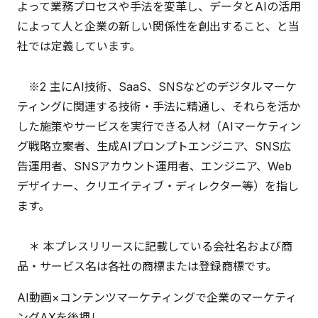
よって業務プロセスや手法を変革し、データとAIの活用
によって人と企業の新しい関係性を創出すること、と当
社では定義しています。
※2 主にAI技術、SaaS、SNSなどのデジタルマーケ
ティングに関連する技術・手法に精通し、それらを活か
した施策やサービスを実行できる人材（AIマーケティン
グ戦略立案者、生成AIプロンプトエンジニア、SNS広
告運用者、SNSアカウント運用者、エンジニア、Web
デザイナー、クリエイティブ・ディレクター等）を指し
ます。
＊ 本プレスリリースに記載している会社名および商
品・サービス名は各社の商標または登録商標です。
AI動画×コンテンツマーケティングで企業のマーケティ
ングAXを後押し