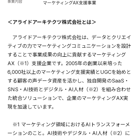
事業内容
マーケティングAX支援事業
＜アライドアーキテクツ株式会社とは＞
アライドアーキテクツ株式会社は、データとクリエイ
ティブの力でマーケティングコミュニケーションを設計
することで事業成果の向上に貢献するマーケティング
AX（※1）支援企業です。2005年の創業以来培った
6,000社以上のマーケティング支援実績とUGCを始めと
する顧客の声データ資産を活かし、独自開発のSaaS・
SNS・AI技術とデジタル・AI人材（※2）を組み合わせ
た統合ソリューションで、企業のマーケティングAX実
現を加速しています。
※1 マーケティング領域におけるAIトランスフォーメ
ーションのこと。AI技術やデジタル・AI人材（※2）に