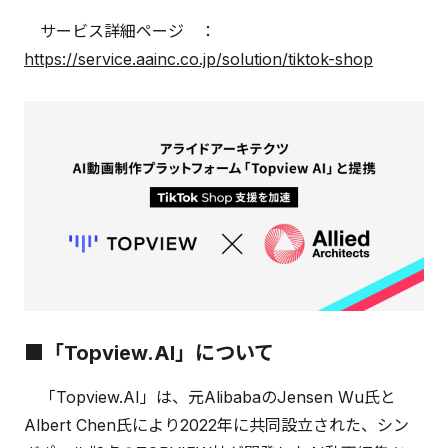
サービス詳細ページ ：
https://service.aainc.co.jp/solution/tiktok-shop
■「Topview.AI」について
「Topview.AI」は、元AlibabaのJensen Wu氏と
Albert Chen氏により2022年に共同設立された、シン