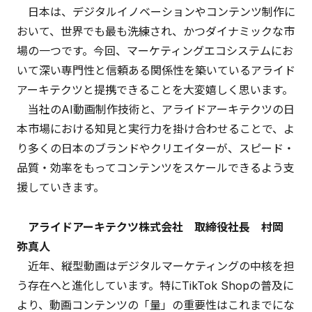
日本は、デジタルイノベーションやコンテンツ制作に
おいて、世界でも最も洗練され、かつダイナミックな市
場の一つです。今回、マーケティングエコシステムにお
いて深い専門性と信頼ある関係性を築いているアライド
アーキテクツと提携できることを大変嬉しく思います。
当社のAI動画制作技術と、アライドアーキテクツの日
本市場における知見と実行力を掛け合わせることで、よ
り多くの日本のブランドやクリエイターが、スピード・
品質・効率をもってコンテンツをスケールできるよう支
援していきます。
アライドアーキテクツ株式会社 取締役社長 村岡
弥真人
近年、縦型動画はデジタルマーケティングの中核を担
う存在へと進化しています。特にTikTok Shopの普及に
より、動画コンテンツの「量」の重要性はこれまでにな