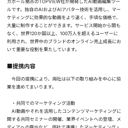
ガポール拠点のTOPVIEW社が開発したAI動画編集ツー
ルです。独自のAIおよびAIアバター技術を活用し、マー
ケティングに効果的な動画をより速く、手頃な価格で、
大量に制作することができます。サービス開始から間も
なく、世界120か国以上、100万人を超えるユーザーに
利用され、世界中のブランドのオンライン売上成長にお
いて重要な役割を果たしています。
■提携内容
今回の提携により、両社は以下の取り組みを中心に協
業を進めてまいります。
・共同でのマーケティング活動
AI動画やそれを活用したコンテンツマーケティングに
関する共同セミナーの開催、業界イベントへの登壇、メ
ディアへの露出など、両社で連携したマーケティング・