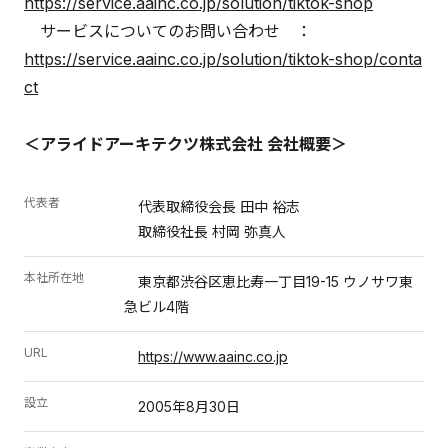
https://service.aainc.co.jp/solution/tiktok-shop
サービスについてのお問い合わせ ：
https://service.aainc.co.jp/solution/tiktok-shop/conta
ct
＜アライドアーキテクツ株式会社 会社概要＞
代表者
代表取締役会長 田中 裕志
取締役社長 村岡 弥真人
本社所在地
東京都渋谷区恵比寿一丁目19-15 ウノサワ東
急ビル4階
URL
https://www.aainc.co.jp
設立
2005年8月30日