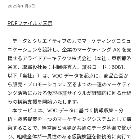
2025年11月6日
PDFファイルで表示
データとクリエイティブの力でマーケティングコミュ
ニケーションを設計し、企業のマーケティング AX を支
援するアライドアーキテクツ株式会社（本社：東京都渋
谷区、取締役社長：村岡弥真人、証券コード：6081、
以下「当社」）は、VOC データを起点に、商品企画か
ら販売・プロモーションに至るまでの一連のマーケティ
ング活動における仮説検証サイクルが継続的に回る仕組
みの構築支援を開始いたします。
本サービスは、VOC データに基づく情報収集・分
析・戦略提案を一つのマーケティングシステムとして構
築することで、経営層と現場が共通のデータ基盤で繋が
り、組織全体が一貫性のある仮説検証を継続的に実行で