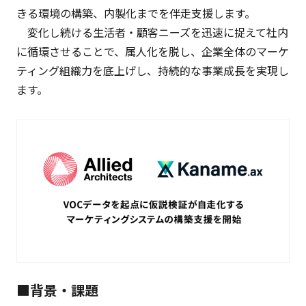
きる環境の構築、内製化までを伴走支援します。
変化し続ける生活者・顧客ニーズを迅速に捉えて社内
に循環させることで、属人化を脱し、企業全体のマーケ
ティング組織力を底上げし、持続的な事業成長を実現し
ます。
■背景・課題