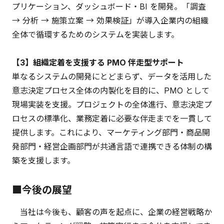
プリケーション、ダッシュボード・BI を開発。「調査
→ 分析 → 施策立案 → 効果検証」が導入企業内の組織
全体で循環するためのシステムを実装します。
【3】組織定着を支援する PMO 伴走型サポート
単なるシステムの開発にとどまらず、データを活用した
意志決定プロセス全体の内製化を目的に、PMO として
現場実装を支援。プロジェクトの全体進行、意志決定プ
ロセスの標準化、業務定着に必要な伴走までを一貫して
提供します。これにより、マーケティング部門・商品開
発部門・経営企画部門が共通言語で連携できる体制の構
築を支援します。
■今後の展望
当社は今後も、顧客の声を起点に、企業の経営戦略か