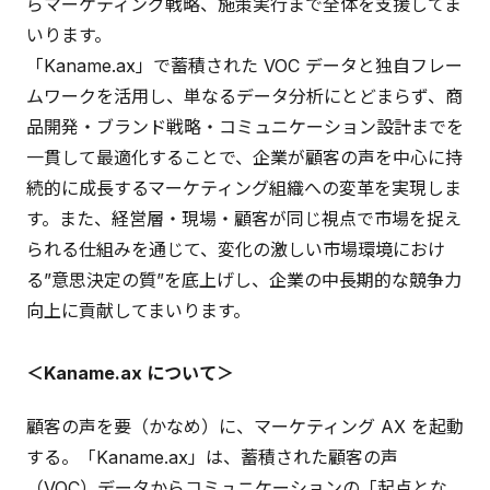
らマーケティング戦略、施策実行まで全体を支援してま
いります。
「Kaname.ax」で蓄積された VOC データと独自フレー
ムワークを活用し、単なるデータ分析にとどまらず、商
品開発・ブランド戦略・コミュニケーション設計までを
一貫して最適化することで、企業が顧客の声を中心に持
続的に成長するマーケティング組織への変革を実現しま
す。また、経営層・現場・顧客が同じ視点で市場を捉え
られる仕組みを通じて、変化の激しい市場環境におけ
る”意思決定の質”を底上げし、企業の中長期的な競争力
向上に貢献してまいります。
＜Kaname.ax について＞
顧客の声を要（かなめ）に、マーケティング AX を起動
する。「Kaname.ax」は、蓄積された顧客の声
（VOC）データからコミュニケーションの「起点とな