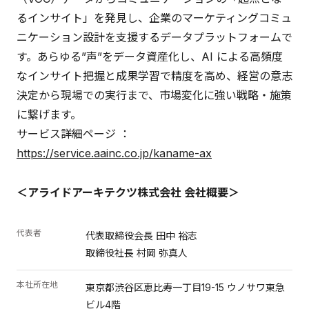
るインサイト」を発見し、企業のマーケティングコミュ
ニケーション設計を支援するデータプラットフォームで
す。あらゆる”声”をデータ資産化し、AI による高頻度
なインサイト把握と成果学習で精度を高め、経営の意志
決定から現場での実行まで、市場変化に強い戦略・施策
に繋げます。
サービス詳細ページ ：
https://service.aainc.co.jp/kaname-ax
＜アライドアーキテクツ株式会社 会社概要＞
代表者
代表取締役会長 田中 裕志
取締役社長 村岡 弥真人
本社所在地
東京都渋谷区恵比寿一丁目19-15 ウノサワ東急
ビル4階