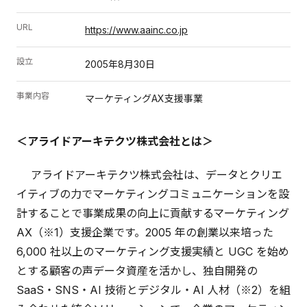
URL
https://www.aainc.co.jp
設立
2005年8月30日
事業内容
マーケティングAX支援事業
＜アライドアーキテクツ株式会社とは＞
アライドアーキテクツ株式会社は、データとクリエ
イティブの力でマーケティングコミュニケーションを設
計することで事業成果の向上に貢献するマーケティング
AX（※1）支援企業です。2005 年の創業以来培った
6,000 社以上のマーケティング支援実績と UGC を始め
とする顧客の声データ資産を活かし、独自開発の
SaaS・SNS・AI 技術とデジタル・AI 人材（※2）を組