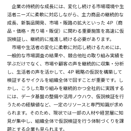
企業の持続的な成長には、変化し続ける市場環境や生
活者ニーズに柔軟に対応しながら、主力商品の継続的な
成長、新製品開発、市場・販路の拡大といった 4P（商
品・価格・売り場・販促）に関わる重要施策を高速に仮
説検証し、継続的に推進し続ける必要があります。
市場や生活者の変化に柔軟に対応し続けるためには、
一般的な市場調査の結果や、競合他社の取り組み実績を
学ぶだけでなく、市場や顧客の声を継続的に収集・分析
し、生活者の声を活かして、4P 戦略の仮説を構築して
検証するサイクルを組織全体で回すことが重要です。し
かし、こうした取り組みを継続的かつ全社的に実践する
には、データ基盤の整備や活用ノウハウ、仮説検証を行
うための経験値など、一定のリソースと専門知識が求め
られます。そのため、現状では一部の人材や経営層に知
見が集中し、組織全体で仮説検証を行う体制づくりを課
題とする企業も見られます。