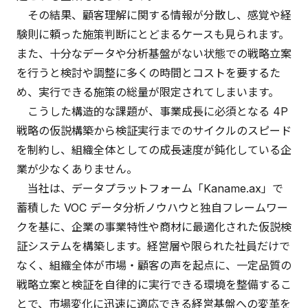
その結果、顧客理解に関する情報が分散し、感覚や経
験則に頼った施策判断にとどまるケースも見られます。
また、十分なデータや分析基盤がない状態での戦略立案
を行うと検討や調整に多くの時間とコストを要するた
め、実行できる施策の総量が限定されてしまいます。
こうした構造的な課題が、事業成長に必須となる 4P
戦略の仮説構築から検証実行までのサイクルのスピード
を制約し、組織全体としての成長速度が鈍化している企
業が少なくありません。
当社は、データプラットフォーム「Kaname.ax」で
蓄積した VOC データ分析ノウハウと独自フレームワー
クを基に、企業の事業特性や商材に最適化された仮説検
証システムを構築します。経営層や限られた社員だけで
なく、組織全体が市場・顧客の声を起点に、一定品質の
戦略立案と検証を自律的に実行できる環境を整備するこ
とで、市場変化に迅速に適応できる経営基盤への変革を