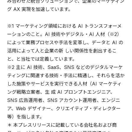
み合わせた統合ソリューションで、企業のマーケティン
グ AX 実現を加速しています。
※1 マーケティング領域における AI トランスフォーメ
ーションのこと。AI 技術やデジタル・AI 人材（※2）
によって業務プロセスや手法を変革し、データと AI の
活用によって人と企業の新 しい関係性を創出するこ
と、と当社では定義しています。
※2 主に AI 技術、SaaS、SNS などのデジタルマーケ
ティングに関連する技術・手法に精通し、それらを活か
した施策やサービスを実行できる人材（AI マーケティ
ング戦略立案者、生 成 AI プロンプトエンジニア、
SNS 広告運用者、SNS アカウント運用者、エンジニ
ア、Web デザイナー、クリエイティブ・ディレクター
等）を指します。
＊ 本プレスリリースに記載している会社名および商