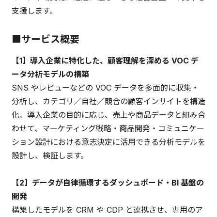
支援します。
■サービス概要
【1】導入企業に特化した、顧客理解を深める VOC デ
ータ分析モデルの構築
SNS やレビューなどの VOC データを多面的に収集・
分析し、カテゴリ／自社／競合の顧客インサイトを構造
化。導入企業の目的に応じ、売上や商品データと組み合
わせて、マーケティング戦略・商品開発・コミュニケー
ション設計における意志決定に活用できる分析モデルを
設計し、検証します。
【2】データが自律循環するダッシュボード・BI 基盤の
開発
構築したモデルを CRM や CDP と連携させ、専用のア