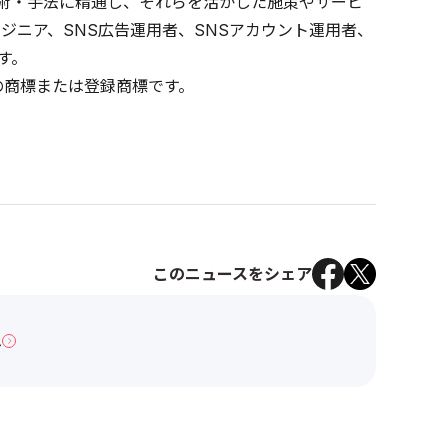
る技術・手法に精通し、それらを活かした施策やサービ
ジニア、SNS広告運用者、SNSアカウント運用者、
す。
の商標または登録商標です。
このニュースをシェア
へ