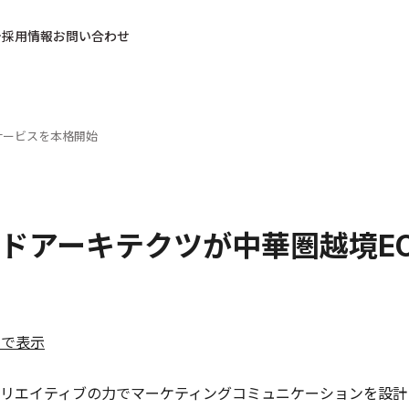
採用情報
お問い合わせ
サービスを本格開始
ドアーキテクツが中華圏越境E
ルで表示
リエイティブの力でマーケティングコミュニケーションを設計