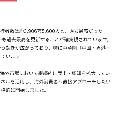
者数は約3,906万5,600人と、過去最高だった
年間でも過去最高を更新することが確実視されています。
行う動きが広がっており、特に中華圏（中国・香港・
っています。
海外市場において継続的に売上・認知を拡大してい
ャネルを活用し、海外消費者へ直接アプローチしたい
本格的に開始しました。