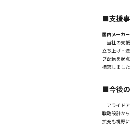
■支援事
国内メーカー
当社の支援実
立ち上げ・運
ブ配信を起点
構築しました
■今後の
アライドア
戦略設計から
拡充も視野に