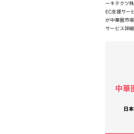
ーキテクツ株
EC支援サー
が中華圏市場
サービス詳