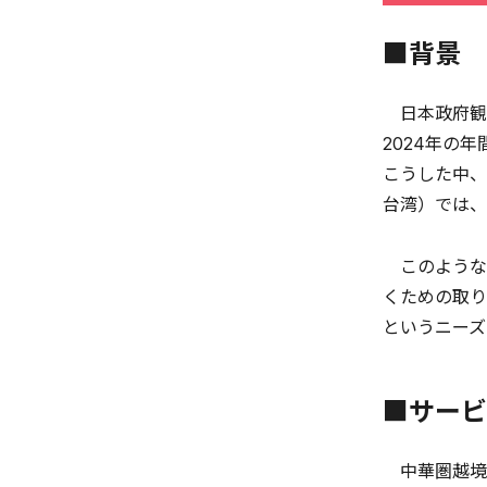
■背景
日本政府観光
2024年の
こうした中、
台湾）では、
このような
くための取り
というニーズ
■サービ
中華圏越境