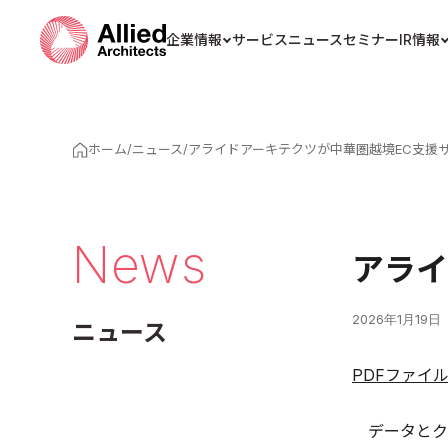
企業情報
サービス
ニュース
セミナー
IR情報
ホーム
/
ニュース
/
アライドアーキテクツが中華圏越境EC支援
News
アライ
2026年1月19日
ニュース
PDFファイ
データとク