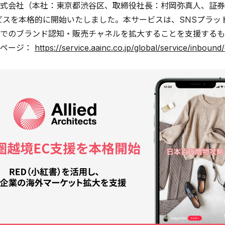
式会社（本社：東京都渋谷区、取締役社長：村岡弥真人、証券コ
ビスを本格的に開始いたしました。本サービスは、SNSプラッ
でのブランド認知・販売チャネルを拡大することを支援するも
細ページ：
https://service.aainc.co.jp/global/service/inbound