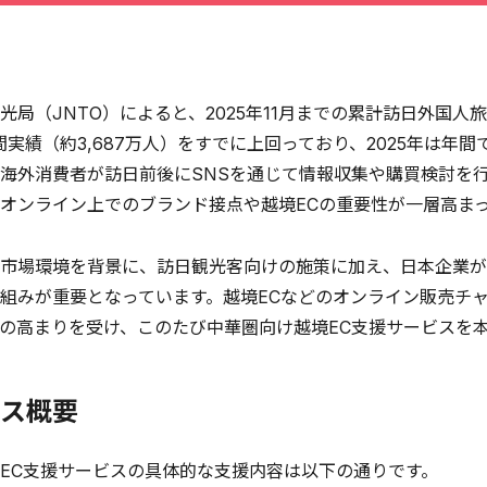
局（JNTO）によると、2025年11月までの累計訪日外国人旅行
年間実績（約3,687万人）をすでに上回っており、2025年は
海外消費者が訪日前後にSNSを通じて情報収集や購買検討を
オンライン上でのブランド接点や越境ECの重要性が一層高ま
市場環境を背景に、訪日観光客向けの施策に加え、日本企業が
組みが重要となっています。越境ECなどのオンライン販売チ
の高まりを受け、このたび中華圏向け越境EC支援サービスを
ス概要
EC支援サービスの具体的な支援内容は以下の通りです。