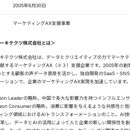
2005年8月30日
マーケティングAX支援事業
ーキテクツ株式会社とは＞
キテクツ株式会社は、データとクリエイティブの力でマーケテ
献するマーケティングAX（※３）支援企業です。2005年の創
めとする顧客の声データ資産を活かし、独自開発のSaaS・SN
ーションで、企業のマーケティングAX実現を加速しています
Opinion Leaderの略称。中国で多大な影響力を持つインフルエ
Opinion Consumerの略称。消費に影響を与えるような共
ティング領域におけるAIトランスフォーメーションのこと。AI
革し、データとAIの活用によって人と企業の新しい関係性を