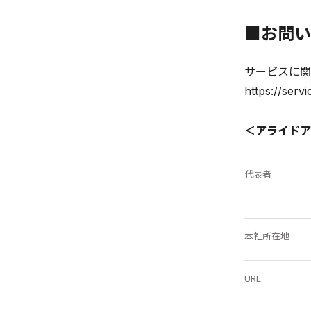
■お問い
サービスに関
https://serv
＜アライドア
代表者
本社所在地
URL