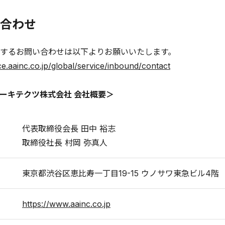
合わせ
するお問い合わせは以下よりお願いいたします。
ice.aainc.co.jp/global/service/inbound/contact
ーキテクツ株式会社 会社概要＞
代表取締役会長 田中 裕志
取締役社長 村岡 弥真人
東京都渋谷区恵比寿一丁目19-15 ウノサワ東急ビル4階
https://www.aainc.co.jp