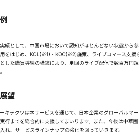
例
績として、中国市場において認知がほとんどない状態から参入
用をはじめ、KOL(※1)・KOC(※2)施策、ライブコマース
とした購買導線の構築により、単回のライブ配信で数百万円規
。
展望
ーキテクツは本サービスを通じて、日本企業のグローバルマー
実行までを総合的に支援してまいります。また、今後は中華圏
入れ、サービスラインナップの強化を図っていきます。