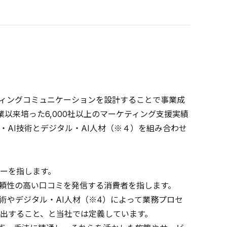
ィングコミュニケーションを設計することで事業成
業以来培った6,000社以上のマーケティング支援実績
S・AI技術とデジタル・AI人材（※４）を組み合わせ
。
ンサーを指します。
感性と信頼性の高い口コミを発信する消費者を指します。
技術やデジタル・AI人材（※4）によって業務プロセ
創出すること、と当社では定義しています。