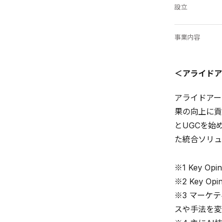
設立
事業内容
＜アライドア
アライドアー
果の向上に貢
とUGCを始
た統合ソリュ
※1 Key 
※2 Key 
※3 マーケ
スや手法を変