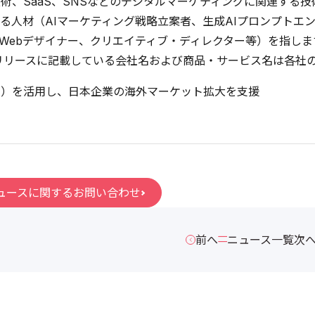
I技術、SaaS、SNSなどのデジタルマーケティングに関連す
る人材（AIマーケティング戦略立案者、生成AIプロンプトエン
Webデザイナー、クリエイティブ・ディレクター等）を指しま
リリースに記載している会社名および商品・サービス名は各社
書）を活用し、日本企業の海外マーケット拡大を支援
ュースに関するお問い合わせ
前へ
ニュース一覧
次