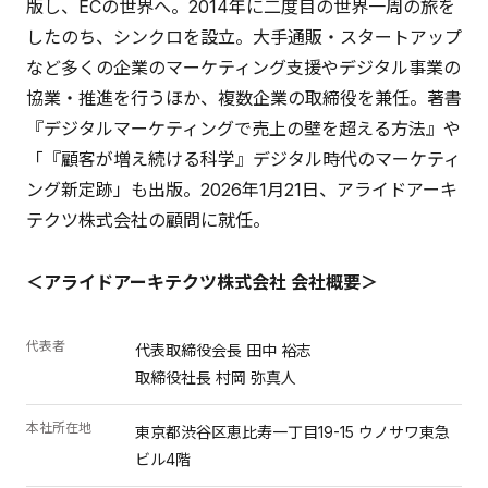
版し、ECの世界へ。2014年に二度目の世界一周の旅を
したのち、シンクロを設立。大手通販・スタートアップ
など多くの企業のマーケティング支援やデジタル事業の
協業・推進を行うほか、複数企業の取締役を兼任。著書
『デジタルマーケティングで売上の壁を超える方法』や
「『顧客が増え続ける科学』デジタル時代のマーケティ
ング新定跡」も出版。2026年1月21日、アライドアーキ
テクツ株式会社の顧問に就任。
＜アライドアーキテクツ株式会社 会社概要＞
代表者
代表取締役会長 田中 裕志
取締役社長 村岡 弥真人
本社所在地
東京都渋谷区恵比寿一丁目19-15 ウノサワ東急
ビル4階