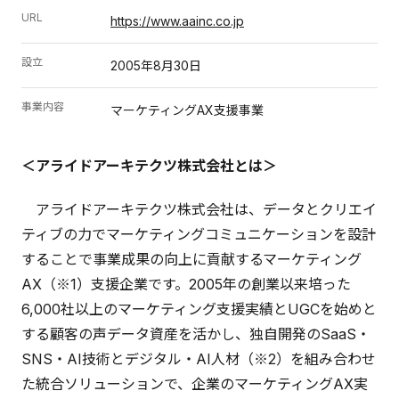
URL
https://www.aainc.co.jp
設立
2005年8月30日
事業内容
マーケティングAX支援事業
＜アライドアーキテクツ株式会社とは＞
アライドアーキテクツ株式会社は、データとクリエイ
ティブの力でマーケティングコミュニケーションを設計
することで事業成果の向上に貢献するマーケティング
AX（※1）支援企業です。2005年の創業以来培った
6,000社以上のマーケティング支援実績とUGCを始めと
する顧客の声データ資産を活かし、独自開発のSaaS・
SNS・AI技術とデジタル・AI人材（※2）を組み合わせ
た統合ソリューションで、企業のマーケティングAX実