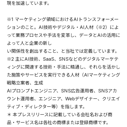
現を加速しています。
※1 マーケティング領域におけるAIトランスフォーメー
ションのこと。AI技術やデジタル・AI人材（※2）によ
って業務プロセスや手法を変革し、データとAIの活用に
よって人と企業の新し
い関係性を創出すること、と当社では定義しています。
※2 主にAI技術、SaaS、SNSなどのデジタルマーケテ
ィングに関連する技術・手法に精通し、それらを活かし
た施策やサービスを実行できる人材（AIマーケティング
戦略立案者、生成
AIプロンプトエンジニア、SNS広告運用者、SNSアカ
ウント運用者、エンジニア、Webデザイナー、クリエイ
ティブ・ディレクター等）を指します。
＊ 本プレスリリースに記載している会社名および商
品・サービス名は各社の商標または登録商標です。