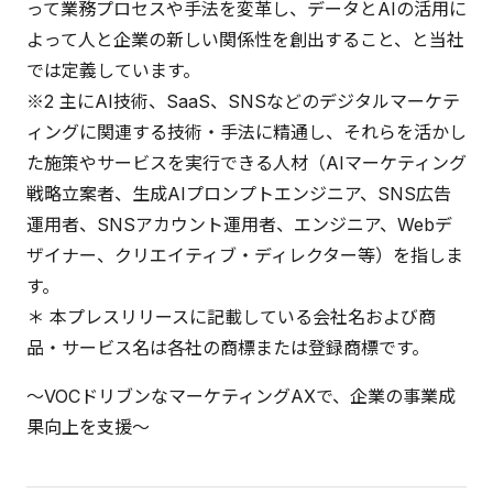
って業務プロセスや手法を変革し、データとAIの活用に
よって人と企業の新しい関係性を創出すること、と当社
では定義しています。
※2 主にAI技術、SaaS、SNSなどのデジタルマーケテ
ィングに関連する技術・手法に精通し、それらを活かし
た施策やサービスを実行できる人材（AIマーケティング
戦略立案者、生成AIプロンプトエンジニア、SNS広告
運用者、SNSアカウント運用者、エンジニア、Webデ
ザイナー、クリエイティブ・ディレクター等）を指しま
す。
＊ 本プレスリリースに記載している会社名および商
品・サービス名は各社の商標または登録商標です。
～VOCドリブンなマーケティングAXで、企業の事業成
果向上を支援～