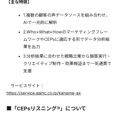
【主な特徴】
1.複数の顧客の声データソースを組み合わせ、
AIで一元的に解析
2.Who×What×Howのマーケティングフレー
ムワークやCEPsに適応する形でデータ分析結
果を出力
3.分析結果に合わせた戦略立案から施策実行・
クリエイティブ制作・効果検証まで一気通貫で
支援
サービスサイト：
https://service.aainc.co.jp/kaname-ax
■「CEPsリスニング®」について