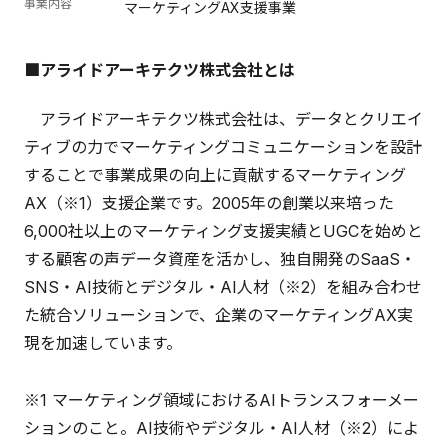
事業内容
マーケティングAX支援事業
■アライドアーキテクツ株式会社とは
アライドアーキテクツ株式会社は、データとクリエイ
ティブの力でマーケティングコミュニケーションを設計
することで事業成果の向上に貢献するマーケティング
AX（※1）支援企業です。2005年の創業以来培った
6,000社以上のマーケティング支援実績とUGCを始めと
する顧客の声データ資産を活かし、独自開発のSaaS・
SNS・AI技術とデジタル・AI人材（※2）を組み合わせ
た統合ソリューションで、企業のマーケティングAX実
現を加速しています。
※1 マーケティング領域におけるAIトランスフォーメー
ションのこと。AI技術やデジタル・AI人材（※2）によ