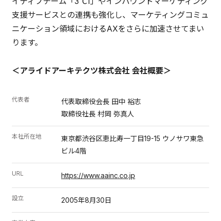
イティブチーム「3℃1」やインバウンドマーケティング
支援サービスとの連携も強化し、マーケティングコミュ
ニケーション領域におけるAXをさらに加速させてまい
ります。
＜アライドアーキテクツ株式会社 会社概要＞
代表者
代表取締役会長 田中 裕志
取締役社長 村岡 弥真人
本社所在地
東京都渋谷区恵比寿一丁目19-15 ウノサワ東急
ビル4階
URL
https://www.aainc.co.jp
設立
2005年8月30日