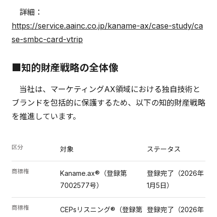
詳細：
https://service.aainc.co.jp/kaname-ax/case-study/ca
se-smbc-card-vtrip
■知的財産戦略の全体像
当社は、マーケティングAX領域における独自技術と
ブランドを包括的に保護するため、以下の知的財産戦略
を推進しています。
区分
対象
ステータス
商標権
Kaname.ax®（登録第
登録完了（2026年
7002577号）
1月5日）
商標権
CEPsリスニング®（登録第
登録完了（2026年