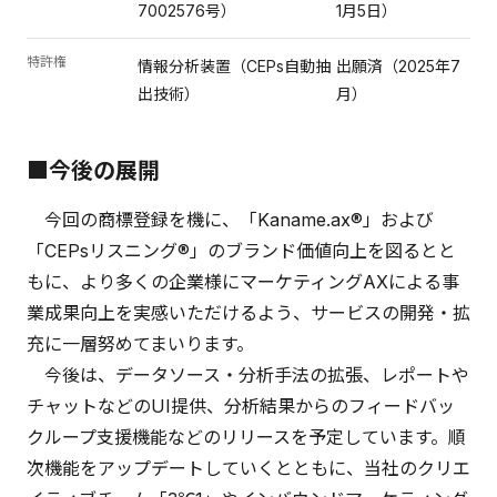
7002576号）
1月5日）
特許権
情報分析装置（CEPs自動抽
出願済（2025年7
出技術）
月）
■今後の展開
今回の商標登録を機に、「Kaname.ax®」および
「CEPsリスニング®」のブランド価値向上を図るとと
もに、より多くの企業様にマーケティングAXによる事
業成果向上を実感いただけるよう、サービスの開発・拡
充に一層努めてまいります。
今後は、データソース・分析手法の拡張、レポートや
チャットなどのUI提供、分析結果からのフィードバッ
クループ支援機能などのリリースを予定しています。順
次機能をアップデートしていくとともに、当社のクリエ