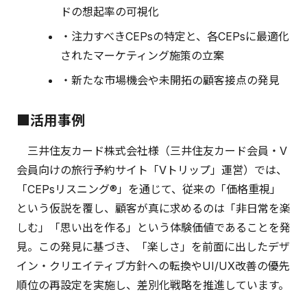
ドの想起率の可視化
・注力すべきCEPsの特定と、各CEPsに最適化
されたマーケティング施策の立案
・新たな市場機会や未開拓の顧客接点の発見
■活用事例
三井住友カード株式会社様（三井住友カード会員・V
会員向けの旅行予約サイト「Vトリップ」運営）では、
「CEPsリスニング®」を通じて、従来の「価格重視」
という仮説を覆し、顧客が真に求めるのは「非日常を楽
しむ」「思い出を作る」という体験価値であることを発
見。この発見に基づき、「楽しさ」を前面に出したデザ
イン・クリエイティブ方針への転換やUI/UX改善の優先
順位の再設定を実施し、差別化戦略を推進しています。