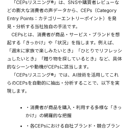
「CEPsリスニング®」は、SNSや購買者レビューな
どの膨大な消費者の声データから、CEPs（Category
Entry Points：カテゴリーエントリーポイント）を発
見・分析する当社独自の手法です。
CEPsとは、消費者が商品・サービス・ブランドを想
起する「きっかけ」や「状況」を指します。例えば、
「週末に家族で楽しみたいとき」「ひとりでリフレッシ
ュしたいとき」「贈り物を探しているとき」など、具体
的なシーンや動機がCEPsに該当します。
「CEPsリスニング®」では、AI技術を活用してこれ
らのCEPsを自動的に抽出・分析することで、以下を実
現します。
・消費者が商品を購入・利用する多様な「きっ
かけ」の網羅的な把握
・各CEPsにおける自社ブランド・競合ブラン