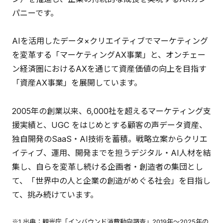
パニーです。
AIを活用したデータ×クリエイティブでマーケティング
を変革する「マーケティングAX事業」と、オンチェー
ン経済圏におけるAXを通じて資産価値の向上を目指す
「資産AX事業」を展開しています。
2005年の創業以来、6,000社を超えるマーケティング支
援実績と、UGC をはじめとする顧客の声データ資産、
独自開発のSaaS・AI技術を蓄積。戦略立案からクリエ
イティブ、運用、開発までを担うデジタル・AI人材を結
集し、自らを変革し続ける企画者・創造者の集団とし
て、「世界中の人と企業の創造がめぐる社会」を目指し
て、挑み続けています。
※1 出典：観光庁「インバウンド消費動向調査」2019年〜2025年の