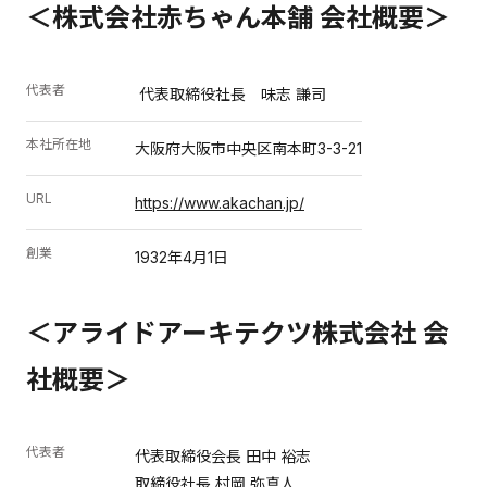
＜
株式会社赤ちゃん本舗
会社概要＞
代表者
代表取締役社長 味志 謙司
本社所在地
大阪府大阪市中央区南本町3-3-21
URL
https://www.akachan.jp/
創業
1932年4月1日
＜アライドアーキテクツ株式会社 会
社概要＞
代表者
代表取締役会長 田中 裕志
取締役社長 村岡 弥真人