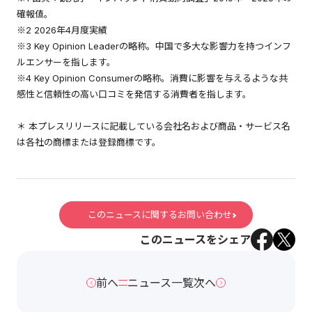
確報値。
※2 2026年4月度実績
※3 Key Opinion Leaderの略称。中国で多大な影響力を持つインフ
ルエンサーを指します。
※4 Key Opinion Consumerの略称。消費に影響を与えるような共
感性と信頼性の高い口コミを発信する消費者を指します。
＊ 本プレスリリースに記載している会社名および商品・サービス名
は各社の商標または登録商標です。
このニュースに関するお問い合わせ
このニュースをシェア
前へ
ニュース一覧
次へ