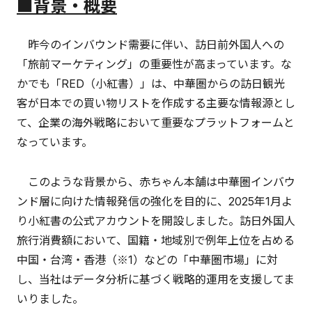
■
背景・概要
昨今のインバウンド需要に伴い、訪日前外国人への
「旅前マーケティング」の重要性が高まっています。な
かでも「RED（小紅書）」は、中華圏からの訪日観光
客が日本での買い物リストを作成する主要な情報源とし
て、企業の海外戦略において重要なプラットフォームと
なっています。
このような背景から、赤ちゃん本舗は中華圏インバウ
ンド層に向けた情報発信の強化を目的に、2025年1月よ
り小紅書の公式アカウントを開設しました。訪日外国人
旅行消費額において、国籍・地域別で例年上位を占める
中国・台湾・香港（※1）などの「中華圏市場」に対
し、当社はデータ分析に基づく戦略的運用を支援してま
いりました。