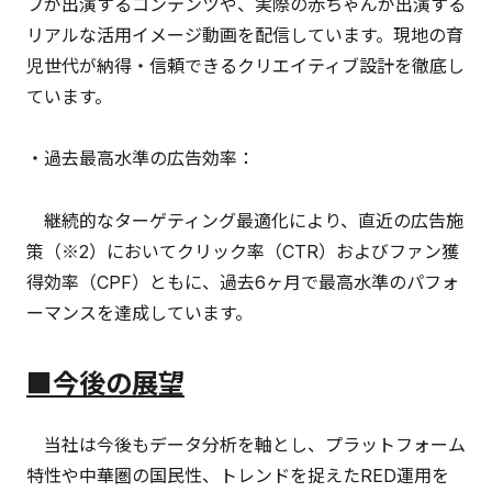
フが出演するコンテンツや、実際の赤ちゃんが出演する
リアルな活用イメージ動画を配信しています。現地の育
児世代が納得・信頼できるクリエイティブ設計を徹底し
ています。
・過去最高水準の広告効率：
継続的なターゲティング最適化により、直近の広告施
策（※2）においてクリック率（CTR）およびファン獲
得効率（CPF）ともに、過去6ヶ月で最高水準のパフォ
ーマンスを達成しています。
■
今後の展望
当社は今後もデータ分析を軸とし、プラットフォーム
特性や中華圏の国民性、トレンドを捉えたRED運用を