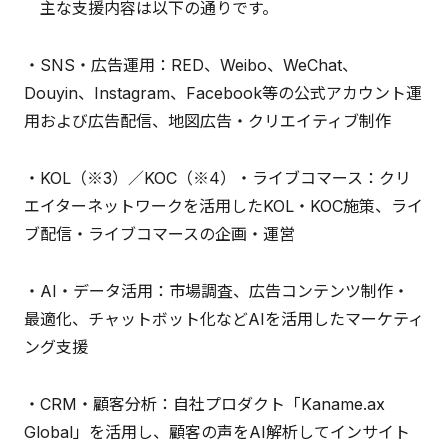
主な支援内容は以下の通りです。
・SNS・広告運用：RED、Weibo、WeChat、
Douyin、Instagram、Facebook等の公式アカウント運
用および広告配信、地図広告・クリエイティブ制作
・KOL（※3）／KOC（※4）・ライブコマース：クリ
エイターネットワークを活用したKOL・KOC施策、ライ
ブ配信・ライブコマースの企画・運営
・AI・データ活用：市場調査、広告コンテンツ制作・
最適化、チャットボット化などAIを活用したマーケティ
ング支援
・CRM・顧客分析：自社プロダクト「Kaname.ax
Global」を活用し、顧客の声をAI解析してインサイト