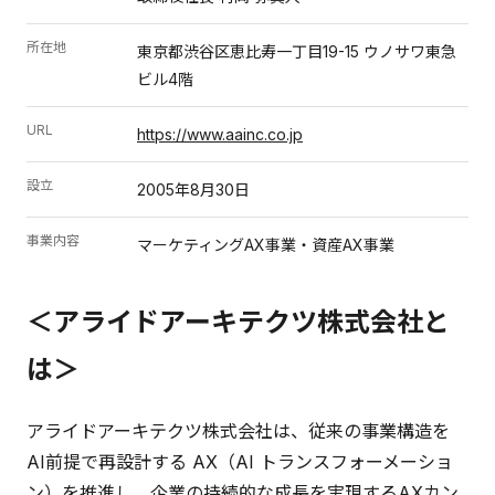
所在地
東京都渋谷区恵比寿一丁目19-15 ウノサワ東急
ビル4階
URL
https://www.aainc.co.jp
設立
2005年8月30日
事業内容
マーケティングAX事業・資産AX事業
＜アライドアーキテクツ株式会社と
は＞
アライドアーキテクツ株式会社は、従来の事業構造を
AI前提で再設計する AX（AI トランスフォーメーショ
ン）を推進し、企業の持続的な成長を実現するAXカン