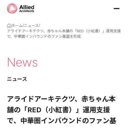
ホーム
/
ニュース
/
アライドアーキテクツ、赤ちゃん本舗の「RED（小紅書）」運用支援
で、中華圏インバウンドのファン基盤を形成
News
ニュース
アライドアーキテクツ、赤ちゃん本
舗の「RED（小紅書）」運用支援
で、中華圏インバウンドのファン基