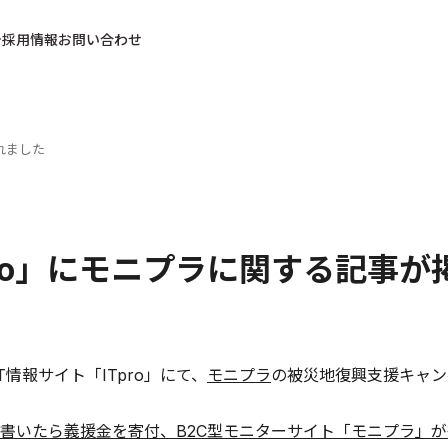
採用情報
お問い合わせ
れました
pro」にモニプラに関する記事
T情報サイト「ITpro」にて、
モニプラ
の被災地復興支援キャン
書いたら義援金を寄付、B2C型モニターサイト「モニプラ」