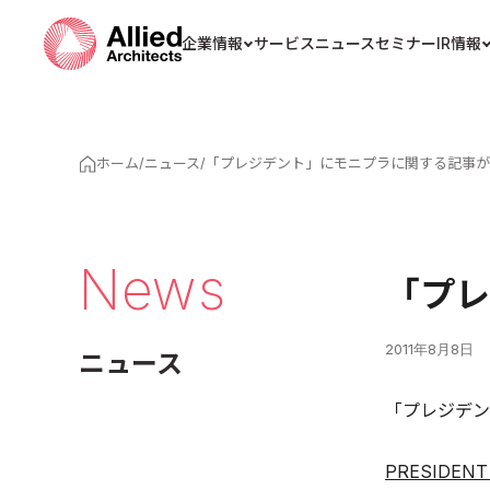
企業情報
サービス
ニュース
セミナー
IR情報
ホーム
/
ニュース
/
「プレジデント」にモニプラに関する記事が
News
「プレ
2011年8月8日
ニュース
「プレジデン
PRESIDENT 