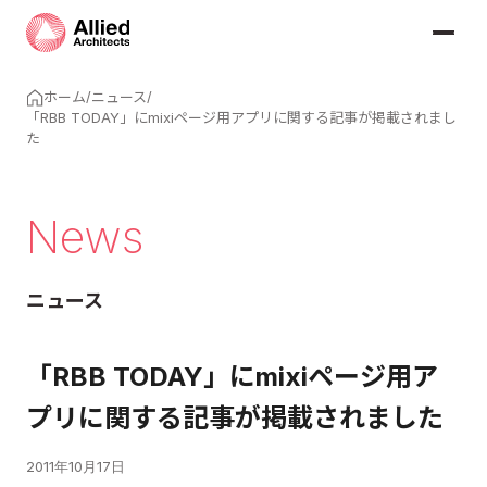
ホーム
/
ニュース
/
「RBB TODAY」にmixiページ用アプリに関する記事が掲載されまし
た
News
ニュース
「RBB TODAY」にmixiページ用ア
プリに関する記事が掲載されました
2011年10月17日