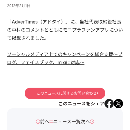
2012年2月1日
「AdverTimes（アドタイ）」に、当社代表取締役社長
の中村のコメントとともに
モニプラファンアプリ
につい
て掲載されました。
ソーシャルメディア上でのキャンペーンを総合支援～ブ
ログ、フェイスブック、mixiに対応～
このニュースに関するお問い合わせ
このニュースをシェア
前へ
ニュース一覧
次へ