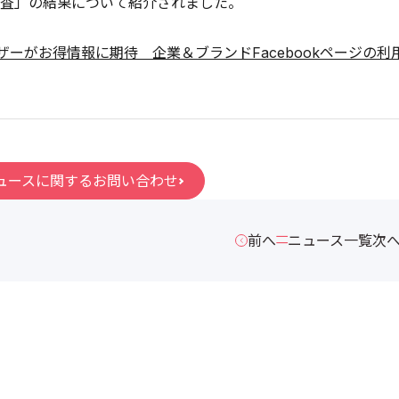
査」の結果について紹介されました。
ザーがお得情報に期待 企業＆ブランドFacebookページの利
ュースに関するお問い合わせ
前へ
ニュース一覧
次