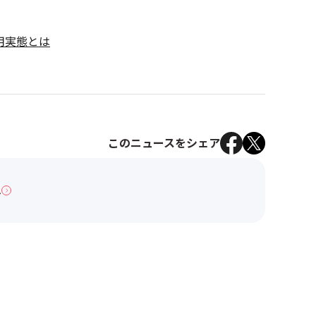
用実態とは
このニュースをシェア
へ