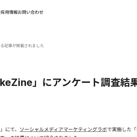
採用情報
お問い合わせ
関する記事が掲載されました
rkeZine」にアンケート調査
ne」にて、
ソーシャルメディアマーケティングラボ
で実施した「F