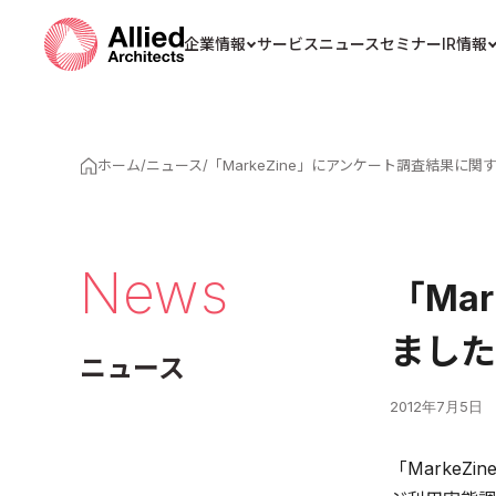
企業情報
サービス
ニュース
セミナー
IR情報
ホーム
/
ニュース
/
「MarkeZine」にアンケート調査結果に
News
「Ma
ました
ニュース
2012年7月5日
「MarkeZi