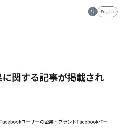
English
結果に関する記事が掲載され
acebookユーザーの企業・ブランドFacebookペー