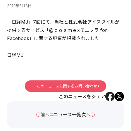
2012年8月3日
「日経MJ」7面にて、当社と株式会社アイスタイルが
提供するサービス「@ｃｏｓｍｅ×モニプラ for
Facebook」に関する記事が掲載されました。
日経MJ
このニュースに関するお問い合わせ
このニュースをシェア
前へ
ニュース一覧
次へ