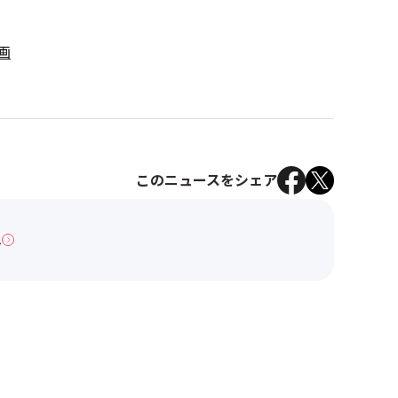
画
このニュースをシェア
へ