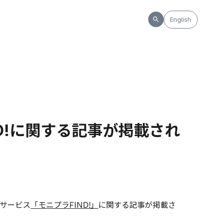
English
D!に関する記事が掲載され
援サービス
「モニプラFIND!」
に関する記事が掲載さ