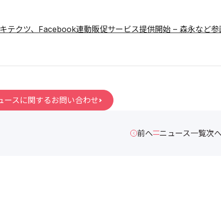
キテクツ、Facebook連動販促サービス提供開始 – 森永など参
ュースに関するお問い合わせ
前へ
ニュース一覧
次