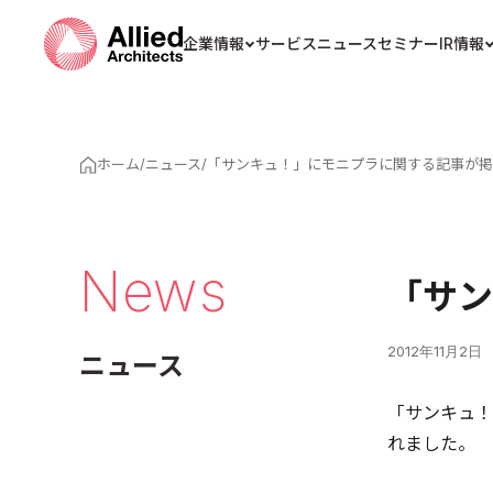
企業情報
サービス
ニュース
セミナー
IR情報
ホーム
/
ニュース
/
「サンキュ！」にモニプラに関する記事が掲
News
「サン
2012年11月2日
ニュース
「サンキュ！
れました。