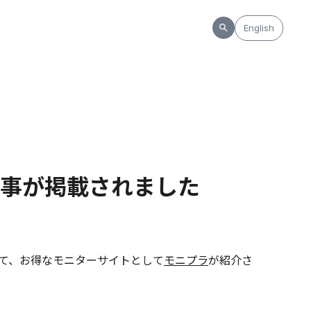
English
事が掲載されました
にて、お得なモニターサイトとして
モニプラ
が紹介さ