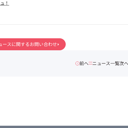
ュ！
ュースに関するお問い合わせ
前へ
ニュース一覧
次