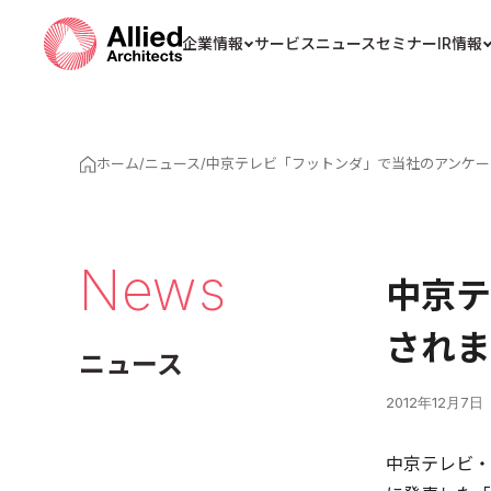
企業情報
サービス
ニュース
セミナー
IR情報
ホーム
/
ニュース
/
中京テレビ「フットンダ」で当社のアンケー
News
中京テ
されま
ニュース
2012年12月7日
中京テレビ・