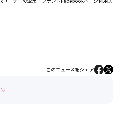
kユーザーの企業・ブランドFacebookページ利用実
このニュースをシェア
へ