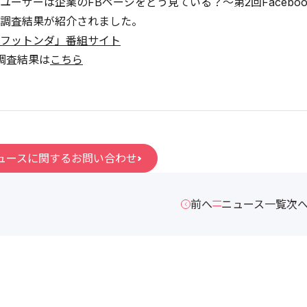
ユーザーは企業のFBページをどう見ている？～第2回Faceboo
調査結果が紹介されました。
フットンダ」番組サイト
調査結果は
こちら
ュースに関するお問い合わせ
前へ
ニュース一覧
次