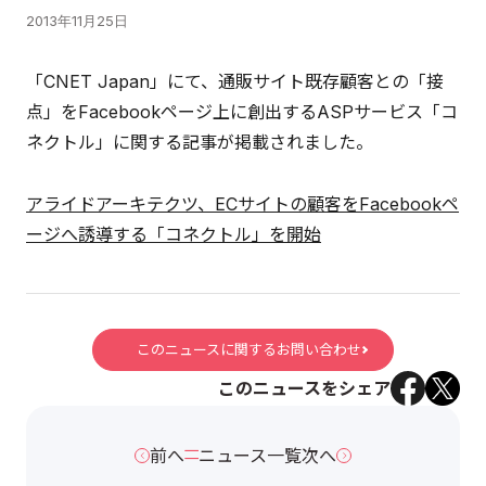
2013年11月25日
「CNET Japan」にて、通販サイト既存顧客との「接
点」をFacebookページ上に創出するASPサービス「コ
ネクトル」に関する記事が掲載されました。
アライドアーキテクツ、ECサイトの顧客をFacebookペ
ージへ誘導する「コネクトル」を開始
このニュースに関するお問い合わせ
このニュースをシェア
前へ
ニュース一覧
次へ